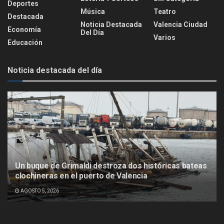
Deportes
Música
Teatro
Destacada
Noticia Destacada
Valencia Ciudad
Economía
Del Día
Varios
Educación
Noticia destacada del día
Un buque de Grimaldi destroza dos históricas bateas
clochineras en el puerto de Valencia
AGOSTO 5, 2026