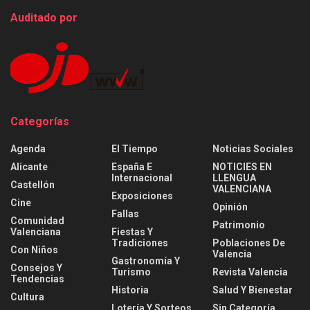
Auditado por
Categorías
Agenda
El Tiempo
Noticias Sociales
Alicante
España E
NOTICIES EN
Internacional
LLENGUA
Castellón
VALENCIANA
Exposiciones
Cine
Opinión
Fallas
Comunidad
Patrimonio
Valenciana
Fiestas Y
Tradiciones
Poblaciones De
Con Niños
Valencia
Gastronomía Y
Consejos Y
Turismo
Revista Valencia
Tendencias
Historia
Salud Y Bienestar
Cultura
Lotería Y Sorteos
Sin Categoría