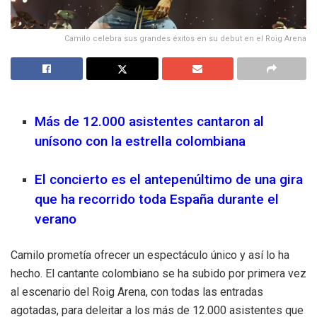
Camilo celebra sus grandes éxitos en su debut en el Roig Arena
Más de 12.000 asistentes cantaron al
unísono con la estrella colombiana
El concierto es el antepenúltimo de una gira
que ha recorrido toda España durante el
verano
Camilo prometía ofrecer un espectáculo único y así lo ha
hecho. El cantante colombiano se ha subido por primera vez
al escenario del Roig Arena, con todas las entradas
agotadas, para deleitar a los más de 12.000 asistentes que