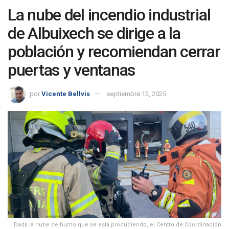
La nube del incendio industrial
de Albuixech se dirige a la
población y recomiendan cerrar
puertas y ventanas
por
Vicente Bellvis
septiembre 12, 2025
Dada la nube de humo que se está produciendo, el Centro de Coordinación