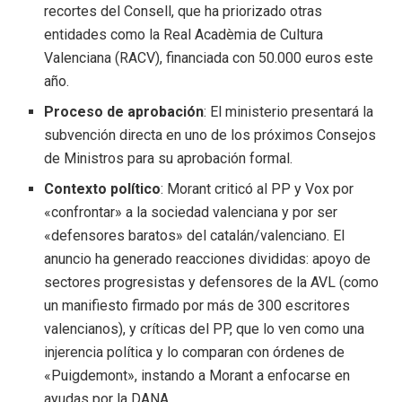
recortes del Consell, que ha priorizado otras
entidades como la Real Acadèmia de Cultura
Valenciana (RACV), financiada con 50.000 euros este
año.
Proceso de aprobación
: El ministerio presentará la
subvención directa en uno de los próximos Consejos
de Ministros para su aprobación formal.
Contexto político
: Morant criticó al PP y Vox por
«confrontar» a la sociedad valenciana y por ser
«defensores baratos» del catalán/valenciano. El
anuncio ha generado reacciones divididas: apoyo de
sectores progresistas y defensores de la AVL (como
un manifiesto firmado por más de 300 escritores
valencianos), y críticas del PP, que lo ven como una
injerencia política y lo comparan con órdenes de
«Puigdemont», instando a Morant a enfocarse en
ayudas por la DANA.