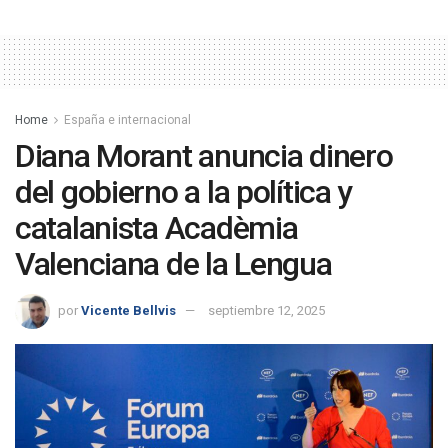
Home
España e internacional
Diana Morant anuncia dinero
del gobierno a la política y
catalanista Acadèmia
Valenciana de la Lengua
por
Vicente Bellvis
septiembre 12, 2025