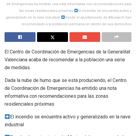
de Emergencias ha emitido una nota informativa con recomendaciones para
las zonas residenciales próximas
El incendio se encuentra activo y
generalizado en la nave industrial
Desde el ayuntamiento de Albuixech han
recomendado a la población permanecer dentro de sus domicilios
El Centro de Coordinación de Emergencias de la Generalitat
Valenciana acaba de recomendar a la población una serie
de medidas.
Dada la nube de humo que se está produciendo, el Centro
de Coordinación de Emergencias ha emitido una nota
informativa con recomendaciones para las zonas
residenciales próximas
El incendio se encuentra activo y generalizado en la nave
industrial