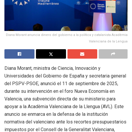
Diana Morant anuncia dinero del gobierno a la política y catalanista Acadèmia
Valenciana de la Lengua
Diana Morant, ministra de Ciencia, Innovación y
Universidades del Gobierno de España y secretaria general
del PSPV-PSOE, anunció el 11 de septiembre de 2025,
durante su intervención en el foro Nueva Economía en
Valencia, una subvención directa de su ministerio para
apoyar a la Acadèmia Valenciana de la Llengua (AVL). Este
anuncio se enmarca en la defensa de la institución
normativa del valenciano ante los recortes presupuestarios
impuestos por el Consell de la Generalitat Valenciana,