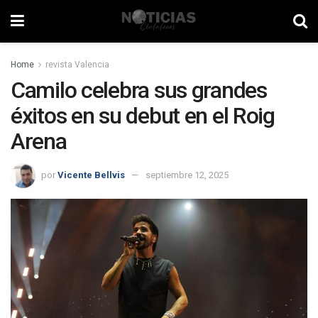
Home
revista Valencia
Camilo celebra sus grandes
éxitos en su debut en el Roig
Arena
por
Vicente Bellvis
septiembre 12, 2025