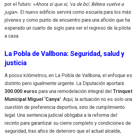
por el futuro:
«Ahora sí que sí, ‘va de bo’, Bétera vuelve a
jugar
«. El nuevo edificio servirá como escuela para los más
jóvenes y como punto de encuentro para una afición que ha
esperado un cuarto de siglo para ver el regreso de la pilota
a casa.
La Pobla de Vallbona: Seguridad, salud y
justicia
A pocos kilómetros, en La Pobla de Vallbona, el enfoque es
distinto pero igualmente urgente. La Diputación aportará
300.000 euros
para una remodelación integral del
Trinquet
Municipal Miguel ‘Canya’
. Aquí, la actuación no es solo una
cuestión de preferencia deportiva, sino de cumplimiento
legal. Una sentencia judicial obligaba a la reforma del
recinto para garantizar su cierre completo y condiciones de
seguridad, tras años de deterioro que el actual alcalde,