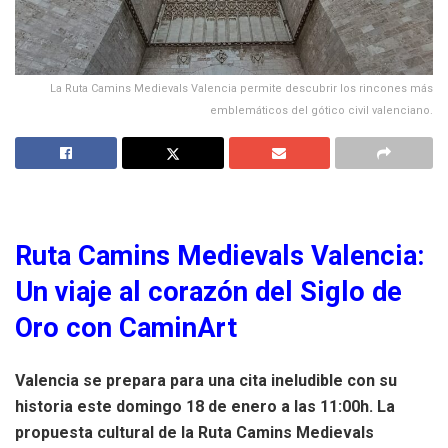
La Ruta Camins Medievals Valencia permite descubrir los rincones más
emblemáticos del gótico civil valenciano.
Ruta Camins Medievals Valencia:
Un viaje al corazón del Siglo de
Oro con CaminArt
Valencia se prepara para una cita ineludible con su
historia este domingo 18 de enero a las 11:00h. La
propuesta cultural de la Ruta Camins Medievals