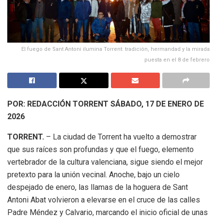
El fuego de Sant Antoni ilumina Torrent: tradición, hermandad y la mirada
puesta en el 8 de febrero
POR: REDACCIÓN TORRENT
SÁBADO, 17 DE ENERO DE
2026
TORRENT.
– La ciudad de Torrent ha vuelto a demostrar
que sus raíces son profundas y que el fuego, elemento
vertebrador de la cultura valenciana, sigue siendo el mejor
pretexto para la unión vecinal. Anoche, bajo un cielo
despejado de enero, las llamas de la hoguera de Sant
Antoni Abat volvieron a elevarse en el cruce de las calles
Padre Méndez y Calvario, marcando el inicio oficial de unas