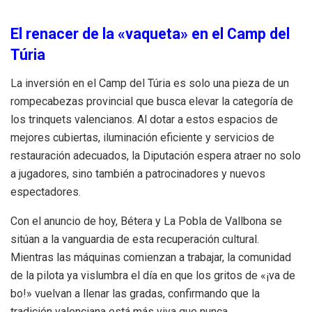
El renacer de la «vaqueta» en el Camp del
Túria
La inversión en el Camp del Túria es solo una pieza de un
rompecabezas provincial que busca elevar la categoría de
los trinquets valencianos. Al dotar a estos espacios de
mejores cubiertas, iluminación eficiente y servicios de
restauración adecuados, la Diputación espera atraer no solo
a jugadores, sino también a patrocinadores y nuevos
espectadores.
Con el anuncio de hoy, Bétera y La Pobla de Vallbona se
sitúan a la vanguardia de esta recuperación cultural.
Mientras las máquinas comienzan a trabajar, la comunidad
de la pilota ya vislumbra el día en que los gritos de «¡va de
bo!» vuelvan a llenar las gradas, confirmando que la
tradición valenciana está más viva que nunca.