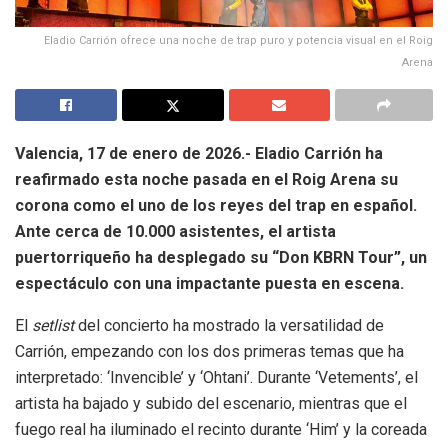
Eladio Carrión ofrece una noche de trap puro y potencia visual en el Roig
Arena
Valencia, 17 de enero de 2026.- Eladio Carrión ha
reafirmado esta noche pasada en el Roig Arena su
corona como el uno de los reyes del trap en español.
Ante cerca de 10.000 asistentes, el artista
puertorriqueño ha desplegado su “Don KBRN Tour”, un
espectáculo con una impactante puesta en escena.
El
setlist
del concierto ha mostrado la versatilidad de
Carrión, empezando con los dos primeras temas que ha
interpretado: ‘Invencible’ y ‘Ohtani’. Durante ‘Vetements’, el
artista ha bajado y subido del escenario, mientras que el
fuego real ha iluminado el recinto durante ‘Him’ y la coreada