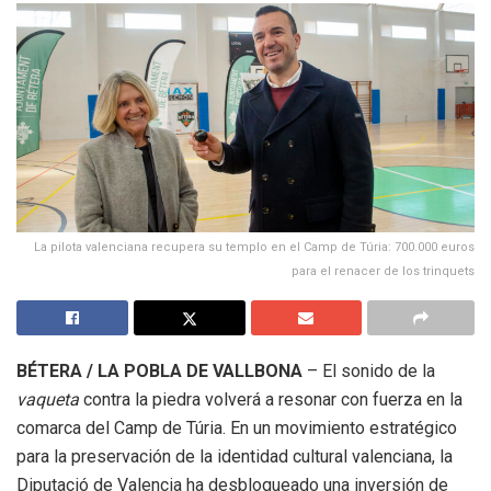
La pilota valenciana recupera su templo en el Camp de Túria: 700.000 euros
para el renacer de los trinquets
BÉTERA / LA POBLA DE VALLBONA
– El sonido de la
vaqueta
contra la piedra volverá a resonar con fuerza en la
comarca del Camp de Túria. En un movimiento estratégico
para la preservación de la identidad cultural valenciana, la
Diputació de Valencia ha desbloqueado una inversión de