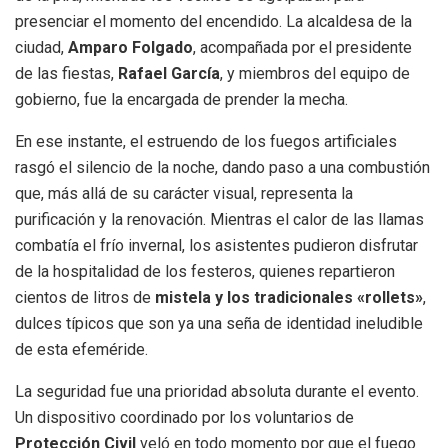
presenciar el momento del encendido. La alcaldesa de la
ciudad,
Amparo Folgado
, acompañada por el presidente
de las fiestas,
Rafael García
, y miembros del equipo de
gobierno, fue la encargada de prender la mecha.
En ese instante, el estruendo de los fuegos artificiales
rasgó el silencio de la noche, dando paso a una combustión
que, más allá de su carácter visual, representa la
purificación y la renovación. Mientras el calor de las llamas
combatía el frío invernal, los asistentes pudieron disfrutar
de la hospitalidad de los festeros, quienes repartieron
cientos de litros de
mistela y los tradicionales «rollets»
,
dulces típicos que son ya una seña de identidad ineludible
de esta efeméride.
La seguridad fue una prioridad absoluta durante el evento.
Un dispositivo coordinado por los voluntarios de
Protección Civil
veló en todo momento por que el fuego