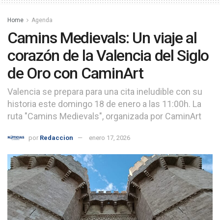
Home
Agenda
Camins Medievals: Un viaje al
corazón de la Valencia del Siglo
de Oro con CaminArt
Valencia se prepara para una cita ineludible con su
historia este domingo 18 de enero a las 11:00h. La
ruta "Camins Medievals", organizada por CaminArt
por
Redaccion
enero 17, 2026