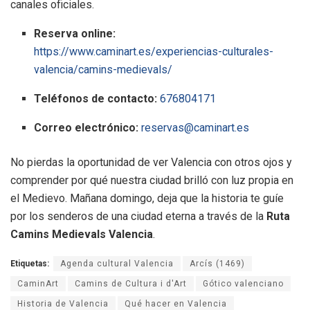
canales oficiales.
Reserva online:
https://www.caminart.es/experiencias-culturales-
valencia/camins-medievals/
Teléfonos de contacto:
676804171
Correo electrónico:
reservas@caminart.es
No pierdas la oportunidad de ver Valencia con otros ojos y
comprender por qué nuestra ciudad brilló con luz propia en
el Medievo. Mañana domingo, deja que la historia te guíe
por los senderos de una ciudad eterna a través de la
Ruta
Camins Medievals Valencia
.
Etiquetas:
Agenda cultural Valencia
Arcís (1469)
CaminArt
Camins de Cultura i d'Art
Gótico valenciano
Historia de Valencia
Qué hacer en Valencia