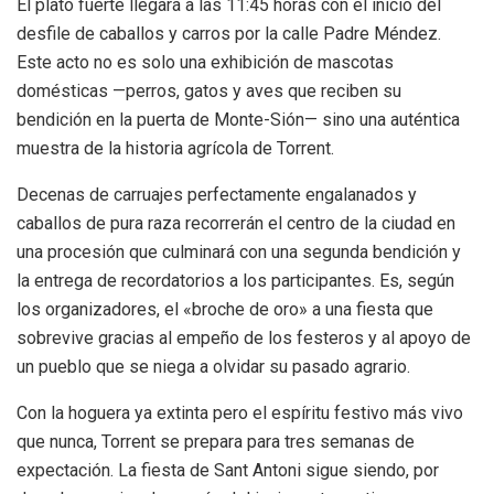
El plato fuerte llegará a las 11:45 horas con el inicio del
desfile de caballos y carros por la calle Padre Méndez.
Este acto no es solo una exhibición de mascotas
domésticas —perros, gatos y aves que reciben su
bendición en la puerta de Monte-Sión— sino una auténtica
muestra de la historia agrícola de Torrent.
Decenas de carruajes perfectamente engalanados y
caballos de pura raza recorrerán el centro de la ciudad en
una procesión que culminará con una segunda bendición y
la entrega de recordatorios a los participantes. Es, según
los organizadores, el «broche de oro» a una fiesta que
sobrevive gracias al empeño de los festeros y al apoyo de
un pueblo que se niega a olvidar su pasado agrario.
Con la hoguera ya extinta pero el espíritu festivo más vivo
que nunca, Torrent se prepara para tres semanas de
expectación. La fiesta de Sant Antoni sigue siendo, por