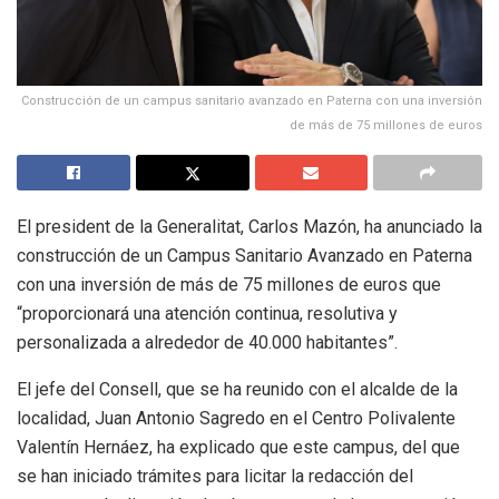
Construcción de un campus sanitario avanzado en Paterna con una inversión
de más de 75 millones de euros
El president de la Generalitat, Carlos Mazón, ha anunciado la
construcción de un Campus Sanitario Avanzado en Paterna
con una inversión de más de 75 millones de euros que
“proporcionará una atención continua, resolutiva y
personalizada a alrededor de 40.000 habitantes”.
El jefe del Consell, que se ha reunido con el alcalde de la
localidad, Juan Antonio Sagredo en el Centro Polivalente
Valentín Hernáez, ha explicado que este campus, del que
se han iniciado trámites para licitar la redacción del