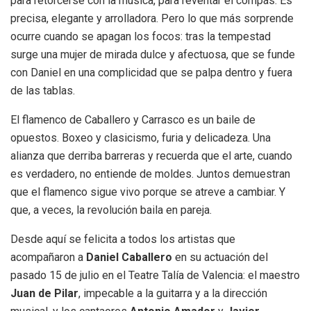
para retorcerse con la música, para reventar el compás. Es
precisa, elegante y arrolladora. Pero lo que más sorprende
ocurre cuando se apagan los focos: tras la tempestad
surge una mujer de mirada dulce y afectuosa, que se funde
con Daniel en una complicidad que se palpa dentro y fuera
de las tablas.
El flamenco de Caballero y Carrasco es un baile de
opuestos. Boxeo y clasicismo, furia y delicadeza. Una
alianza que derriba barreras y recuerda que el arte, cuando
es verdadero, no entiende de moldes. Juntos demuestran
que el flamenco sigue vivo porque se atreve a cambiar. Y
que, a veces, la revolución baila en pareja.
Desde aquí se felicita a todos los artistas que
acompañaron a
Daniel Caballero
en su actuación del
pasado 15 de julio en el Teatre Talía de Valencia: el maestro
Juan de Pilar
, impecable a la guitarra y a la dirección