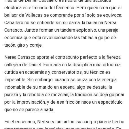
Hablar de Daniel Caballero es hablar de una sacudida
eléctrica en el mundo del flamenco. Pero quien crea que el
bailaor de Vallecas se comprende por sí solo se equivoca:
Caballero no se entiende sin su dama, la bailarina Nerea
Carrasco. Juntos forman un tándem explosivo, una pareja
escénica que está revolucionando las tablas a golpe de
tacón, giro y coraje.
Nerea Carrasco aporta el contrapunto perfecto a la fiereza
callejera de Daniel. Formada en la disciplina más ortodoxa,
curtida en academias y conservatorios, su técnica es
impecable. Sin embargo, cuando se cruza con la energía
indomable de su marido en escena, algo se desata: la
pureza y la rebeldía se mezclan, la tradición se deja golpear
por la improvisación, y de esa fricción nace un espectáculo
que no se parece a nada.
En el escenario, Nerea es un ciclón: su cuerpo parece hecho