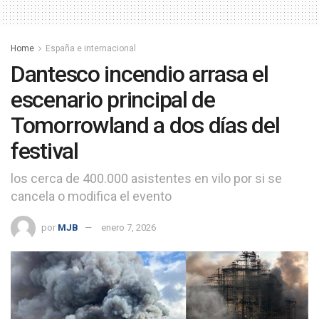
Home
España e internacional
Dantesco incendio arrasa el
escenario principal de
Tomorrowland a dos días del
festival
los cerca de 400.000 asistentes en vilo por si se
cancela o modifica el evento
por
MJB
enero 7, 2026