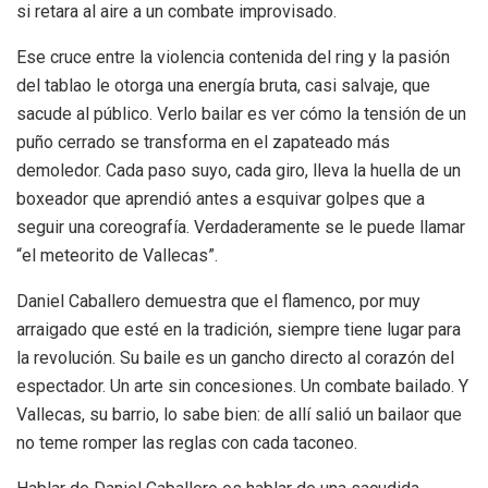
si retara al aire a un combate improvisado.
Ese cruce entre la violencia contenida del ring y la pasión
del tablao le otorga una energía bruta, casi salvaje, que
sacude al público. Verlo bailar es ver cómo la tensión de un
puño cerrado se transforma en el zapateado más
demoledor. Cada paso suyo, cada giro, lleva la huella de un
boxeador que aprendió antes a esquivar golpes que a
seguir una coreografía. Verdaderamente se le puede llamar
“el meteorito de Vallecas”.
Daniel Caballero demuestra que el flamenco, por muy
arraigado que esté en la tradición, siempre tiene lugar para
la revolución. Su baile es un gancho directo al corazón del
espectador. Un arte sin concesiones. Un combate bailado. Y
Vallecas, su barrio, lo sabe bien: de allí salió un bailaor que
no teme romper las reglas con cada taconeo.