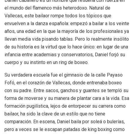
Daniel Caballero es un nombre que resuena con fuerza en
el mundo del flamenco más heterodoxo. Natural de
Vallecas, este bailaor rompe todos los tópicos que
envuelven a la danza española: empezó a bailar a los veinte
años, una edad en la que la mayoría de los profesionales ya
llevan media vida pisando tablas. Pero lo realmente insólito
de su historia es la virtud que lo hace único: en lugar de una
infancia entre academias y conservatorios, Daniel forjó su
cuerpo y su instinto en un ring de boxeo.
Su verdadera escuela fue el gimnasio de la calle Payaso
Fofó, en el corazón de Vallecas, donde entrenaba boxeo
con su padre. Entre sacos, ganchos y guantes se templó su
forma de moverse y su manera de plantar cara a la vida. Esa
formación pugilística, lejos de entorpecer su carrera como
bailaor, ha sido la clave de un estilo que no tiene
comparación. En escena, Daniel baila por soleá o bulerías,
pero a veces se le escapan patadas de king boxing como