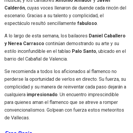
musical, y los cantaores
Antonio Amador
y
Javier
Calderón
, cuyas voces llenaron de duende cada rincón del
escenario. Gracias a su talento y complicidad, el
espectáculo resultó sencillamente
fabuloso
.
A lo largo de esta semana, los bailaores
Daniel Caballero
y Nerea Carrasco
continúan demostrando su arte y su
estilo inconfundible en el tablao
Palo Santo
, ubicado en el
barrio del Cabañal de Valencia.
Se recomienda a todos los aficionados al flamenco no
perderse la oportunidad de verlos en directo. Su fuerza, su
complicidad y su manera de reinventar cada paso dejarán a
cualquiera
impresionado
. Un encuentro imprescindible
para quienes aman el flamenco que se atreve a romper
convencionalismos. Golpean con fuerza estos meteoritos
de Vallecas.