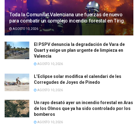
Toda la Comunitat Valenciana une fuerzas de nuevo
para combatir un complejo incendio forestal en Tírig
AGOSTO 10, 2026
El PSPV denuncia la degradación de Vara de
Quart y exige un plan urgente de limpieza en
Valencia
AGOSTO 10, 2026
L’Eclipse solar modifica el calendari de les
Corregudes de Joyes de Pinedo
AGOSTO 10, 2026
Un rayo desató ayer un incendio forestal en Aras
de los Olmos que ya ha sido controlado por los
bomberos
AGOSTO 10, 2026