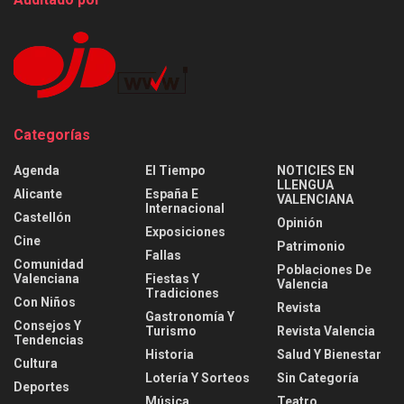
Categorías
Agenda
El Tiempo
NOTICIES EN
LLENGUA
Alicante
España E
VALENCIANA
Internacional
Castellón
Opinión
Exposiciones
Cine
Patrimonio
Fallas
Comunidad
Poblaciones De
Valenciana
Fiestas Y
Valencia
Tradiciones
Con Niños
Revista
Gastronomía Y
Consejos Y
Turismo
Revista Valencia
Tendencias
Historia
Salud Y Bienestar
Cultura
Lotería Y Sorteos
Sin Categoría
Deportes
Música
Teatro