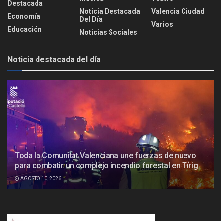
Destacada
Noticia Destacada
Valencia Ciudad
Economía
Del Día
Varios
Educación
Noticias Sociales
Noticia destacada del día
Toda la Comunitat Valenciana une fuerzas de nuevo
para combatir un complejo incendio forestal en Tírig
AGOSTO 10, 2026