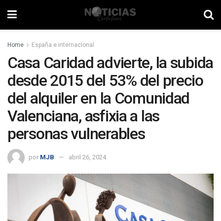
Home
España e internacional
Casa Caridad advierte, la subida
desde 2015 del 53% del precio
del alquiler en la Comunidad
Valenciana, asfixia a las
personas vulnerables
por
MJB
abril 26, 2024