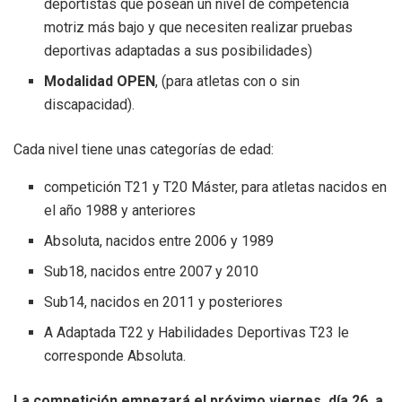
deportistas que posean un nivel de competencia
motriz más bajo y que necesiten realizar pruebas
deportivas adaptadas a sus posibilidades)
Modalidad OPEN
, (para atletas con o sin
discapacidad).
Cada nivel tiene unas categorías de edad:
competición T21 y T20 Máster, para atletas nacidos en
el año 1988 y anteriores
Absoluta, nacidos entre 2006 y 1989
Sub18, nacidos entre 2007 y 2010
Sub14, nacidos en 2011 y posteriores
A Adaptada T22 y Habilidades Deportivas T23 le
corresponde Absoluta.
La competición empezará el próximo viernes, día 26, a