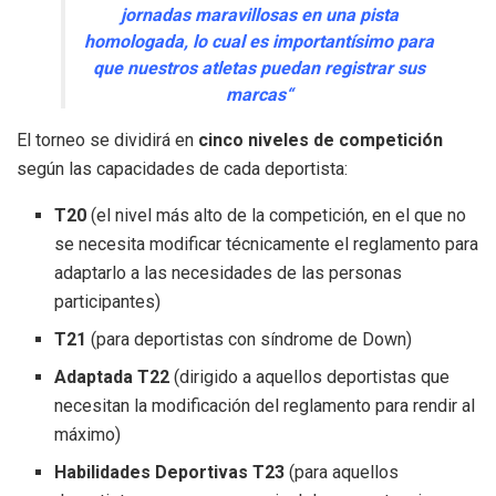
jornadas maravillosas en una pista
homologada, lo cual es importantísimo para
que nuestros atletas puedan registrar sus
marcas“
El torneo se dividirá en
cinco niveles de competición
según las capacidades de cada deportista:
T20
(el nivel más alto de la competición, en el que no
se necesita modificar técnicamente el reglamento para
adaptarlo a las necesidades de las personas
participantes)
T21
(para deportistas con síndrome de Down)
Adaptada T22
(dirigido a aquellos deportistas que
necesitan la modificación del reglamento para rendir al
máximo)
Habilidades Deportivas T23
(para aquellos