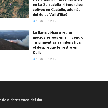
en La Salzadella: 4 incendios
activos en Castelló, además
del de La Vall d’Uixó
AGOSTO 7, 2026
La lluvia obliga a retirar
medios aéreos en el incendio
Tírig mientras se intensifica
el despliegue terrestre en
Culla
AGOSTO 7, 2026
oticia destacada del día