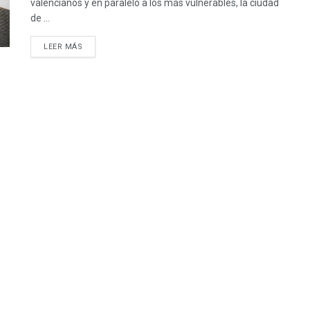
valencianos y en paralelo a los más vulnerables, la ciudad
de ...
DETAILS
LEER MÁS