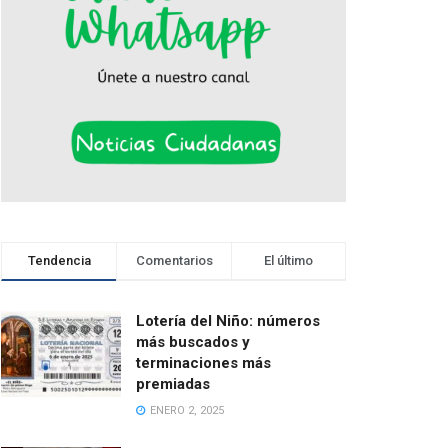
Tendencia
Comentarios
El último
Lotería del Niño: números
más buscados y
terminaciones más
premiadas
ENERO 2, 2025