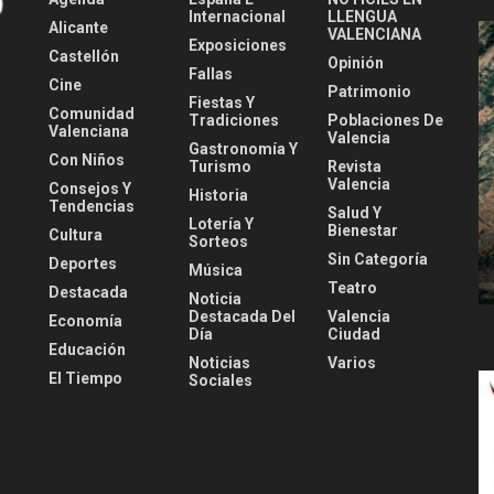
Internacional
LLENGUA
Alicante
VALENCIANA
Exposiciones
Castellón
Opinión
Fallas
Cine
Patrimonio
Fiestas Y
Comunidad
Tradiciones
Poblaciones De
Valenciana
Valencia
Gastronomía Y
Con Niños
Turismo
Revista
Valencia
Consejos Y
Historia
Tendencias
Salud Y
Lotería Y
Bienestar
Cultura
Sorteos
Sin Categoría
Deportes
Música
Teatro
Destacada
Noticia
Destacada Del
Valencia
Economía
Día
Ciudad
Educación
Noticias
Varios
El Tiempo
Sociales