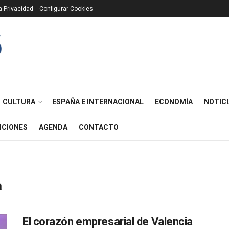
ca Privacidad
Configurar Cookies
CULTURA
ESPAÑA E INTERNACIONAL
ECONOMÍA
NOTICI
ICIONES
AGENDA
CONTACTO
a
El corazón empresarial de Valencia