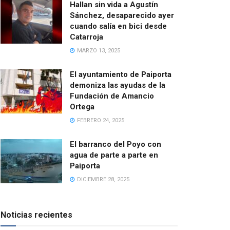
Hallan sin vida a Agustín
Sánchez, desaparecido ayer
cuando salía en bici desde
Catarroja
MARZO 13, 2025
El ayuntamiento de Paiporta
demoniza las ayudas de la
Fundación de Amancio
Ortega
FEBRERO 24, 2025
El barranco del Poyo con
agua de parte a parte en
Paiporta
DICIEMBRE 28, 2025
Noticias recientes