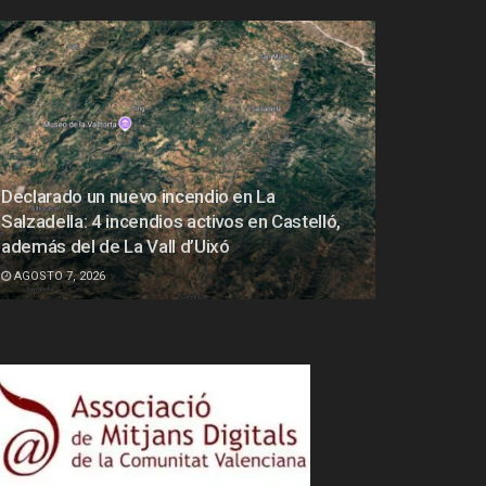
Declarado un nuevo incendio en La
Salzadella: 4 incendios activos en Castelló,
además del de La Vall d’Uixó
AGOSTO 7, 2026