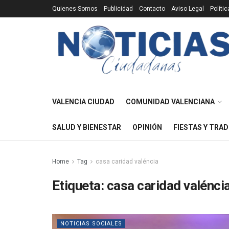
Quienes Somos
Publicidad
Contacto
Aviso Legal
Políti
VALENCIA CIUDAD
COMUNIDAD VALENCIANA
SALUD Y BIENESTAR
OPINIÓN
FIESTAS Y TRAD
Home
Tag
casa caridad valéncia
Etiqueta:
casa caridad valénci
NOTICIAS SOCIALES