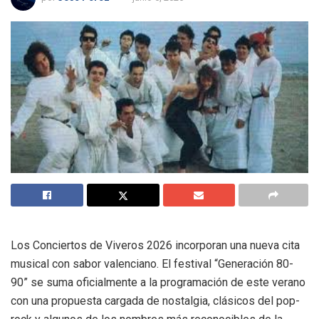
Los Conciertos de Viveros 2026 incorporan una nueva cita
musical con sabor valenciano. El festival “Generación 80-
90” se suma oficialmente a la programación de este verano
con una propuesta cargada de nostalgia, clásicos del pop-