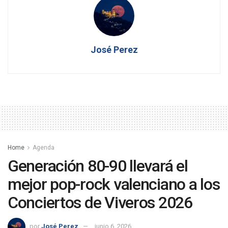
José Perez
Home
Agenda
Generación 80-90 llevará el
mejor pop-rock valenciano a los
Conciertos de Viveros 2026
por
José Perez
junio 6, 2026