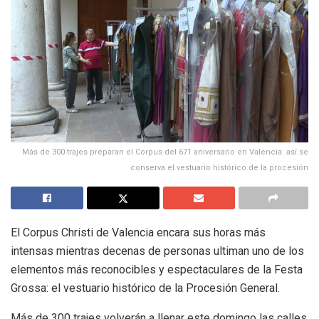
Más de 300 trajes preparan el Corpus del 671 aniversario en Valencia: así se
conserva el vestuario histórico de la procesión
El Corpus Christi de Valencia encara sus horas más
intensas mientras decenas de personas ultiman uno de los
elementos más reconocibles y espectaculares de la Festa
Grossa: el vestuario histórico de la Procesión General.
Más de 300 trajes volverán a llenar este domingo las calles