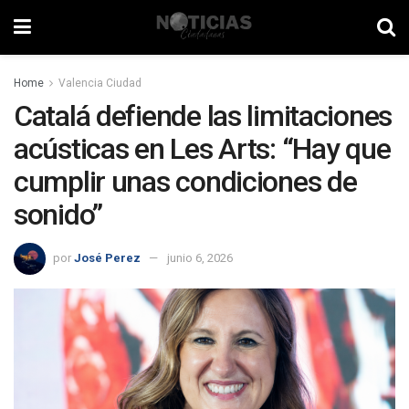
Home
Valencia Ciudad
Catalá defiende las limitaciones
acústicas en Les Arts: “Hay que
cumplir unas condiciones de
sonido”
por
José Perez
junio 6, 2026