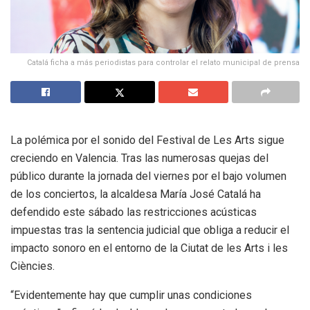
Catalá ficha a más periodistas para controlar el relato municipal de prensa
La polémica por el sonido del Festival de Les Arts sigue
creciendo en Valencia. Tras las numerosas quejas del
público durante la jornada del viernes por el bajo volumen
de los conciertos, la alcaldesa María José Catalá ha
defendido este sábado las restricciones acústicas
impuestas tras la sentencia judicial que obliga a reducir el
impacto sonoro en el entorno de la Ciutat de les Arts i les
Ciències.
“Evidentemente hay que cumplir unas condiciones