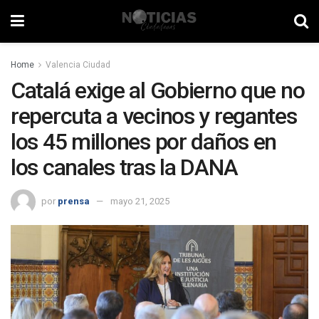
Home
Valencia Ciudad
Catalá exige al Gobierno que no
repercuta a vecinos y regantes
los 45 millones por daños en
los canales tras la DANA
por
prensa
mayo 21, 2025