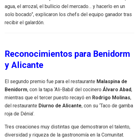
agua, el arrozal, el bullicio del mercado… y hacerlo en un
solo bocado”, explicaron los chefs del equipo ganador tras
recibir el galardón.
Reconocimientos para Benidorm
y Alicante
El segundo premio fue para el restaurante
Malaspina de
Benidorm
, con la tapa ‘Ali-Babá’ del cocinero
Álvaro Abad
,
mientras que el tercer puesto recayó en
Rodrigo Molinas
,
del restaurante
Diurno de Alicante
, con su ‘Taco de gamba
roja de Dénia’.
Tres creaciones muy distintas que demostraron el talento,
diversidad y riqueza de la gastronomía en la Comunitat.