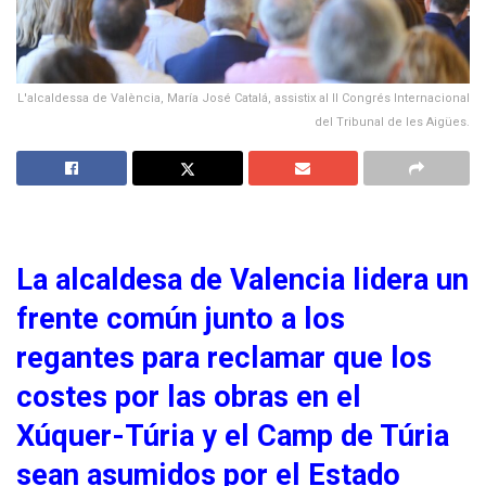
L'alcaldessa de València, María José Catalá, assistix aI II Congrés Internacional
del Tribunal de les Aigües.
La alcaldesa de Valencia lidera un
frente común junto a los
regantes para reclamar que los
costes por las obras en el
Xúquer-Túria y el Camp de Túria
sean asumidos por el Estado