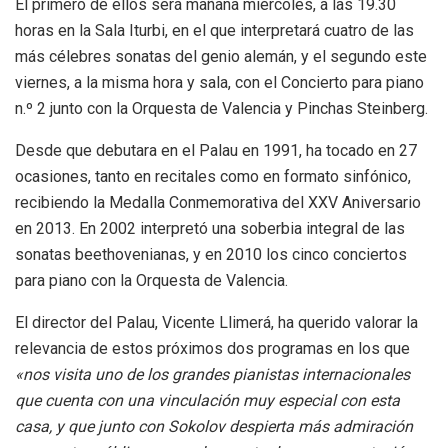
El primero de ellos será mañana miércoles, a las 19.30
horas en la Sala Iturbi, en el que interpretará cuatro de las
más célebres sonatas del genio alemán, y el segundo este
viernes, a la misma hora y sala, con el Concierto para piano
n.º 2 junto con la Orquesta de Valencia y Pinchas Steinberg.
Desde que debutara en el Palau en 1991, ha tocado en 27
ocasiones, tanto en recitales como en formato sinfónico,
recibiendo la Medalla Conmemorativa del XXV Aniversario
en 2013. En 2002 interpretó una soberbia integral de las
sonatas beethovenianas, y en 2010 los cinco conciertos
para piano con la Orquesta de Valencia.
El director del Palau, Vicente Llimerá, ha querido valorar la
relevancia de estos próximos dos programas en los que
«nos visita uno de los grandes pianistas internacionales
que cuenta con una vinculación muy especial con esta
casa, y que junto con Sokolov despierta más admiración