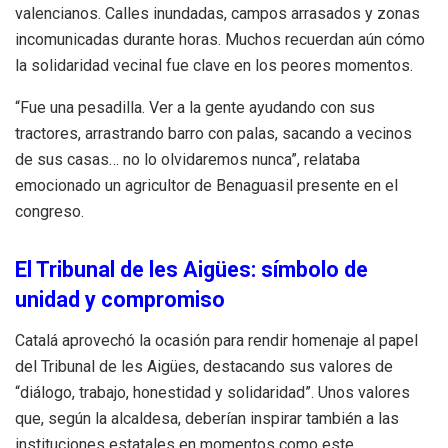
valencianos. Calles inundadas, campos arrasados y zonas
incomunicadas durante horas. Muchos recuerdan aún cómo
la solidaridad vecinal fue clave en los peores momentos.
“Fue una pesadilla. Ver a la gente ayudando con sus
tractores, arrastrando barro con palas, sacando a vecinos
de sus casas… no lo olvidaremos nunca”, relataba
emocionado un agricultor de Benaguasil presente en el
congreso.
El Tribunal de les Aigües: símbolo de
unidad y compromiso
Catalá aprovechó la ocasión para rendir homenaje al papel
del Tribunal de les Aigües, destacando sus valores de
“diálogo, trabajo, honestidad y solidaridad”. Unos valores
que, según la alcaldesa, deberían inspirar también a las
instituciones estatales en momentos como este.