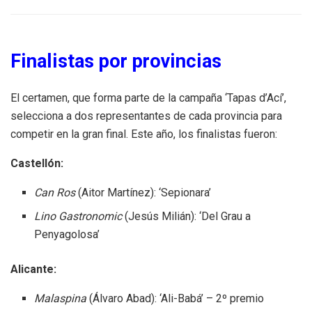
Finalistas por provincias
El certamen, que forma parte de la campaña ‘Tapas d’Ací’,
selecciona a dos representantes de cada provincia para
competir en la gran final. Este año, los finalistas fueron:
Castellón:
Can Ros
(Aitor Martínez): ‘Sepionara’
Lino Gastronomic
(Jesús Milián): ‘Del Grau a
Penyagolosa’
Alicante:
Malaspina
(Álvaro Abad): ‘Ali-Babá’ – 2º premio