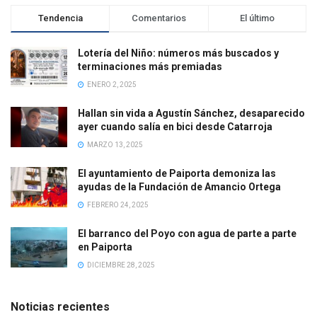
Tendencia
Comentarios
El último
Lotería del Niño: números más buscados y
terminaciones más premiadas
ENERO 2, 2025
Hallan sin vida a Agustín Sánchez, desaparecido
ayer cuando salía en bici desde Catarroja
MARZO 13, 2025
El ayuntamiento de Paiporta demoniza las
ayudas de la Fundación de Amancio Ortega
FEBRERO 24, 2025
El barranco del Poyo con agua de parte a parte
en Paiporta
DICIEMBRE 28, 2025
Noticias recientes