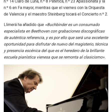
n.º 14 Claro de Luna, n.º 8 Patética, n.º 23 Apassionata y la
n.º 6 en Fa mayor, mientras que el viernes con la Orquesta
de Valencia y el maestro Steinberg tocará el Concierto n.º 2.
Llimerá ha añadido que
«Buchbinder es un consumado
especialista en Beethoven con grabaciones discográficas
de auténtica referencia, y es por ello que será una excelente
oportunidad para disfrutar de nuevo del magisterio, técnica
y presencia escénica del que es el heredero de la brillante
escuela pianística vienesa que se remonta al clasicismo».