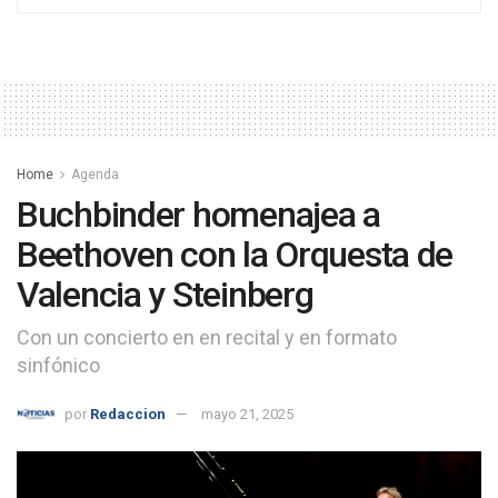
Home
Agenda
Buchbinder homenajea a
Beethoven con la Orquesta de
Valencia y Steinberg
Con un concierto en en recital y en formato
sinfónico
por
Redaccion
mayo 21, 2025