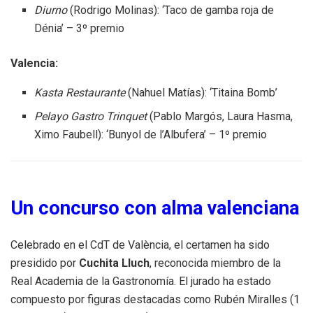
Diurno
(Rodrigo Molinas): ‘Taco de gamba roja de
Dénia’ – 3º premio
Valencia:
Kasta Restaurante
(Nahuel Matías): ‘Titaina Bomb’
Pelayo Gastro Trinquet
(Pablo Margós, Laura Hasma,
Ximo Faubell): ‘Bunyol de l’Albufera’ – 1º premio
Un concurso con alma valenciana
Celebrado en el CdT de València, el certamen ha sido
presidido por
Cuchita Lluch
, reconocida miembro de la
Real Academia de la Gastronomía. El jurado ha estado
compuesto por figuras destacadas como Rubén Miralles (1