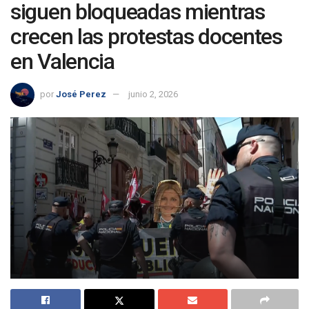
siguen bloqueadas mientras
crecen las protestas docentes
en Valencia
por
José Perez
junio 2, 2026