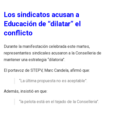
Los sindicatos acusan a
Educación de “dilatar” el
conflicto
Durante la manifestación celebrada este martes,
representantes sindicales acusaron a la Conselleria de
mantener una estrategia “dilatoria”.
El portavoz de STEPV, Marc Candela, afirmó que:
“La última propuesta no es aceptable”.
Además, insistió en que:
“la pelota está en el tejado de la Conselleria”.