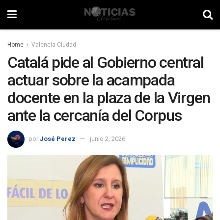
Home
Valencia Ciudad
Catalá pide al Gobierno central
actuar sobre la acampada
docente en la plaza de la Virgen
ante la cercanía del Corpus
por
José Perez
junio 2, 2026