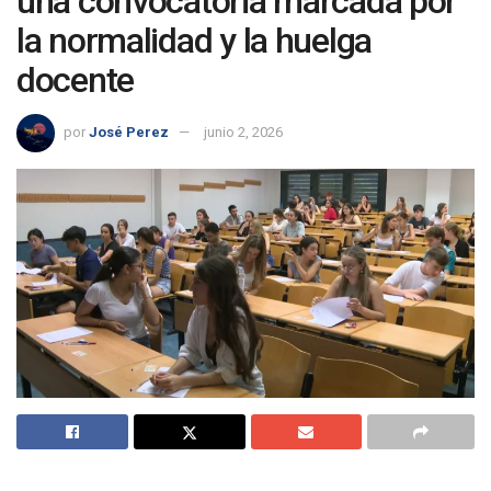
una convocatoria marcada por
la normalidad y la huelga
docente
por
José Perez
junio 2, 2026