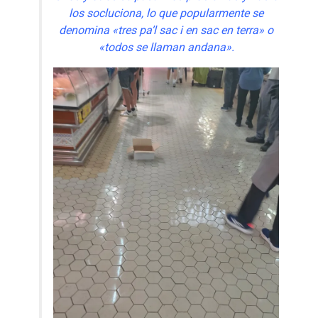
los socluciona, lo que popularmente se
denomina «tres pa’l sac i en sac en terra» o
«todos se llaman andana».