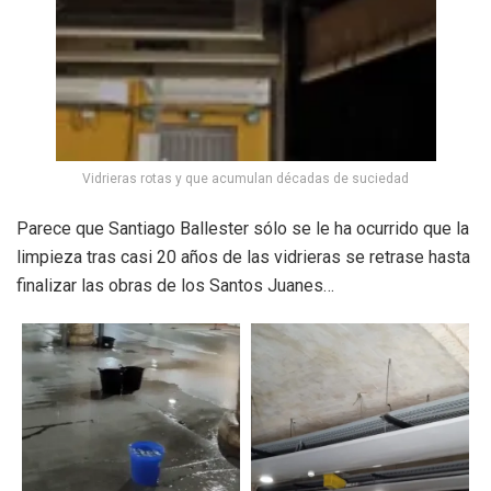
Vidrieras rotas y que acumulan décadas de suciedad
Parece que Santiago Ballester sólo se le ha ocurrido que la
limpieza tras casi 20 años de las vidrieras se retrase hasta
finalizar las obras de los Santos Juanes…