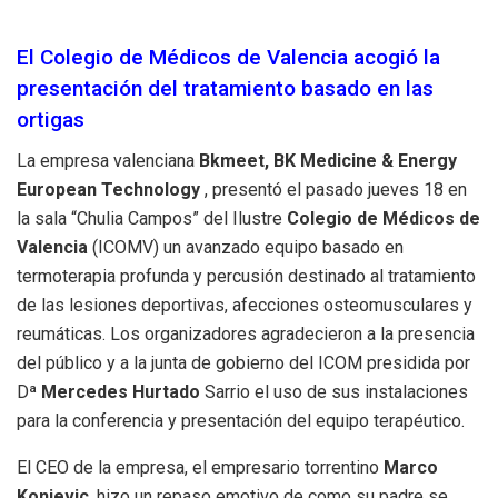
El Colegio de Médicos de Valencia acogió la
presentación del tratamiento basado en las
ortigas
La empresa valenciana
Bkmeet, BK Medicine & Energy
European Technology
, presentó el pasado jueves 18 en
la sala “Chulia Campos” del Ilustre
Colegio de Médicos de
Valencia
(ICOMV) un avanzado equipo basado en
termoterapia profunda y percusión destinado al tratamiento
de las lesiones deportivas, afecciones osteomusculares y
reumáticas. Los organizadores agradecieron a la presencia
del público y a la junta de gobierno del ICOM presidida por
Dª
Mercedes Hurtado
Sarrio el uso de sus instalaciones
para la conferencia y presentación del equipo terapéutico.
El CEO de la empresa, el empresario torrentino
Marco
Konjevic
, hizo un repaso emotivo de como su padre se