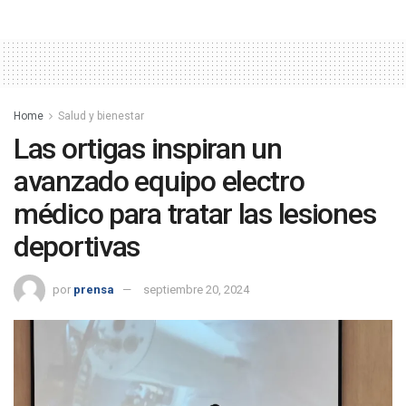
Home
Salud y bienestar
Las ortigas inspiran un
avanzado equipo electro
médico para tratar las lesiones
deportivas
por
prensa
septiembre 20, 2024