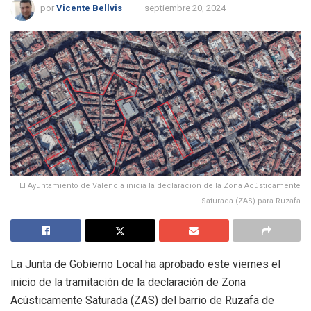
por
Vicente Bellvis
septiembre 20, 2024
El Ayuntamiento de Valencia inicia la declaración de la Zona Acústicamente
Saturada (ZAS) para Ruzafa
La Junta de Gobierno Local ha aprobado este viernes el
inicio de la tramitación de la declaración de Zona
Acústicamente Saturada (ZAS) del barrio de Ruzafa de