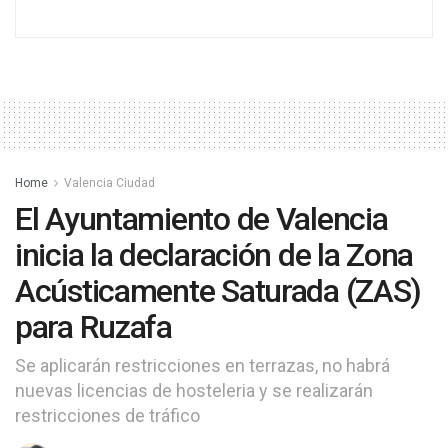
Home
Valencia Ciudad
El Ayuntamiento de Valencia
inicia la declaración de la Zona
Acústicamente Saturada (ZAS)
para Ruzafa
Se aplicarán restricciones en terrazas, no habrá
nuevas licencias de hosteleria y se realizarán
restricciones de tráfico