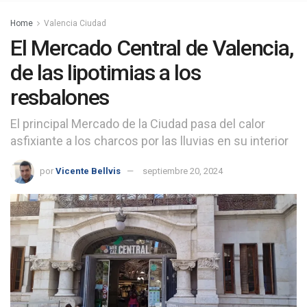
Home
Valencia Ciudad
El Mercado Central de Valencia,
de las lipotimias a los
resbalones
El principal Mercado de la Ciudad pasa del calor
asfixiante a los charcos por las lluvias en su interior
por
Vicente Bellvis
septiembre 20, 2024