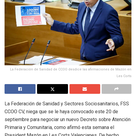
La Federación de Sanidad de CCOO desdice las afirmaciones de Mazón en
Les Corts
La Federación de Sanidad y Sectores Sociosanitarios, FSS
CCOO CV, niega que se le haya convocado este 20 de
septiembre para negociar un nuevo Decreto sobre Atención
Primaria y Comunitaria, como afirmó esta semana el
President Mazón en Les Corts Valencianes. De hecho,