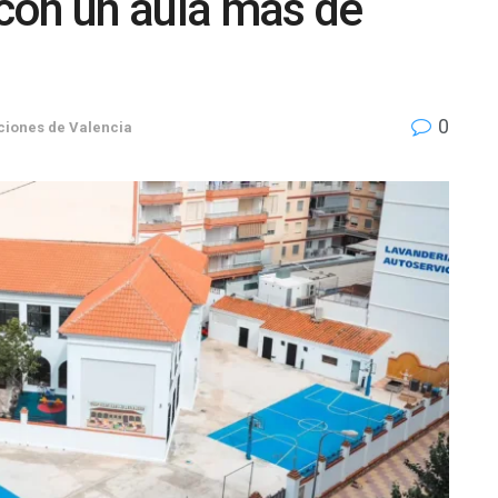
con un aula más de
0
ciones de Valencia