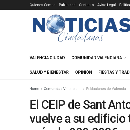
Quienes Somos
Publicidad
Contacto
Aviso Legal
Políti
VALENCIA CIUDAD
COMUNIDAD VALENCIANA
SALUD Y BIENESTAR
OPINIÓN
FIESTAS Y TRAD
Home
Comunidad Valenciana
Poblaciones de Valencia
El CEIP de Sant Anto
vuelve a su edificio