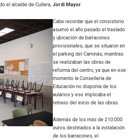
ado el alcalde de Cullera,
Jordi Mayor
.
Cabe recordar que el consistorio
asumió el año pasado el traslado
y ubicación de barracones
provisionales, que se situaron en
el parking del Caminàs, mientras
se realizaban las obras de
reforma del centro, ya que en ese
momento la Consellería de
Educación no disponía de los
aularios y eso implicaba el
retraso del inicio de las obras.
Además de los más de 210.000
euros destinados a la instalación
de los barracones, el