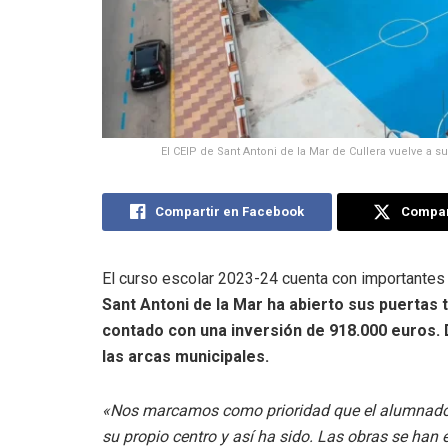
El CEIP de Sant Antoni de la Mar de Cullera vuelve a s
Compartir en Facebook
Compart
El curso escolar 2023-24 cuenta con importante
Sant Antoni de la Mar ha abierto sus puertas 
contado con una inversión de 918.000 euros.
las arcas municipales.
«Nos marcamos como prioridad que el alumnado 
su propio centro y así ha sido. Las obras se han