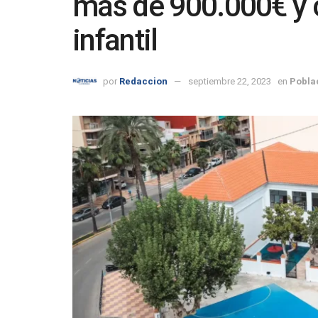
más de 900.000€ y 
infantil
por
Redaccion
septiembre 22, 2023
en
Pobla