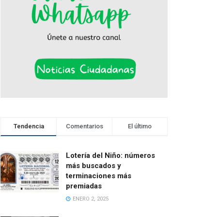
Tendencia
Comentarios
El último
Lotería del Niño: números
más buscados y
terminaciones más
premiadas
ENERO 2, 2025