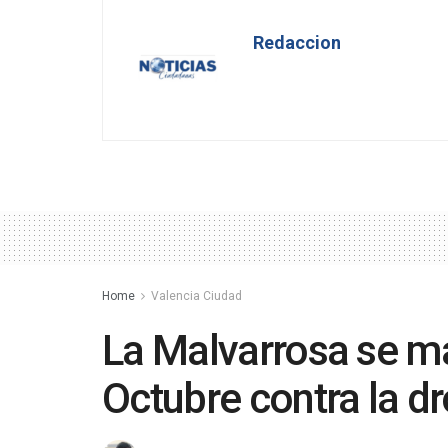
Redaccion
Home
Valencia Ciudad
La Malvarrosa se ma
Octubre contra la d