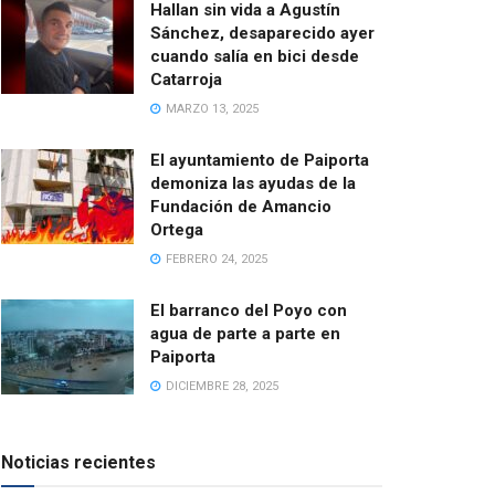
Hallan sin vida a Agustín
Sánchez, desaparecido ayer
cuando salía en bici desde
Catarroja
MARZO 13, 2025
El ayuntamiento de Paiporta
demoniza las ayudas de la
Fundación de Amancio
Ortega
FEBRERO 24, 2025
El barranco del Poyo con
agua de parte a parte en
Paiporta
DICIEMBRE 28, 2025
Noticias recientes