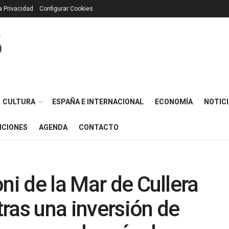
ca Privacidad
Configurar Cookies
CULTURA
ESPAÑA E INTERNACIONAL
ECONOMÍA
NOTICI
ICIONES
AGENDA
CONTACTO
ni de la Mar de Cullera
 tras una inversión de