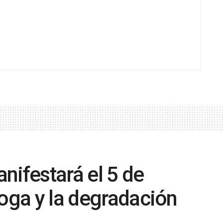
nifestará el 5 de
roga y la degradación