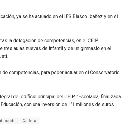
ucación, ya se ha actuado en el IES Blasco Ibañez y en el
tras la delegación de competencias, en el CEIP
e tres aulas nuevas de infantil y de un gimnasio en el
stí.
n de competencias, para poder actuar en el Conservatorio
gral del edificio principal del CEIP l’Escolaica, finalizada
e Educación, con una inversión de 1’1 millones de euros.
Educacio
Cullera