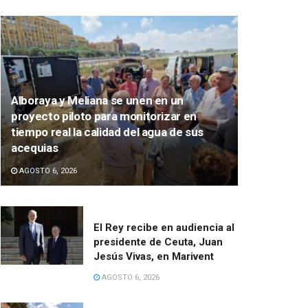
Alboraya y Meliana se unen en un
proyecto piloto para monitorizar en
tiempo real la calidad del agua de sus
acequias
AGOSTO 6, 2026
El Rey recibe en audiencia al
presidente de Ceuta, Juan
Jesús Vivas, en Marivent
AGOSTO 6, 2026