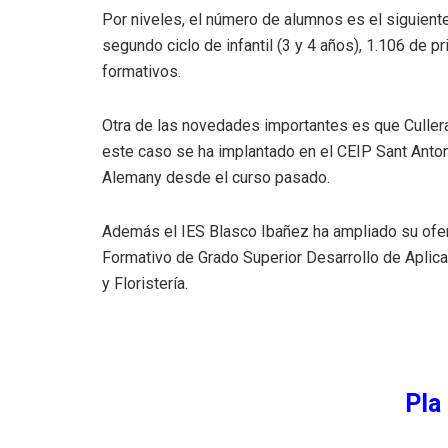
Por niveles, el número de alumnos es el siguiente:
segundo ciclo de infantil (3 y 4 años), 1.106 de p
formativos.
Otra de las novedades importantes es que Cullera
este caso se ha implantado en el CEIP Sant Antoni
Alemany desde el curso pasado.
Además el IES Blasco Ibañez ha ampliado su ofert
Formativo de Grado Superior Desarrollo de Aplic
y Floristería.
Pla