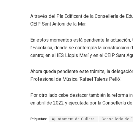
A través del Pla Edificant de la Consellería de Ed
CEIP Sant Antoni de la Mar.
En estos momentos está pendiente la actuación, 
l’Escolaica, donde se contempla la construcción d
centro; en el IES Llopis Marí y en el CEIP Sant Agu
Ahora queda pendiente este trámite, la delegació
Profesional de Música ‘Rafael Talens Pelló’.
Por otro lado cabe destacar también la reforma inte
en abril de 2022 y ejecutada por la Consellería d
Etiquetas:
Ajuntament de Cullera
Consellería de 