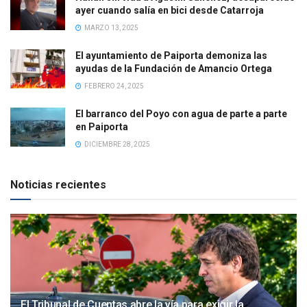
ayer cuando salía en bici desde Catarroja
MARZO 13, 2025
El ayuntamiento de Paiporta demoniza las
ayudas de la Fundación de Amancio Ortega
FEBRERO 24, 2025
El barranco del Poyo con agua de parte a parte
en Paiporta
DICIEMBRE 28, 2025
Noticias recientes
El Tribunal de Cuentas abre la vía para exigir la