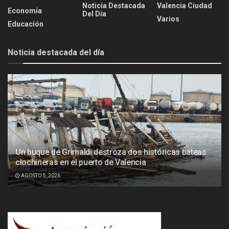
Noticia Destacada
Valencia Ciudad
Economía
Del Día
Varios
Educación
Noticia destacada del día
Un buque de Grimaldi destroza dos históricas bateas
clochineras en el puerto de Valencia
AGOSTO 5, 2026