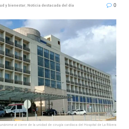
0
ud y bienestar
,
Noticia destacada del día
nánime al cierre de la unidad de cirugía cardíaca del Hospital de La Ribera