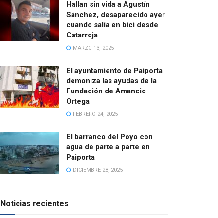
Hallan sin vida a Agustín
Sánchez, desaparecido ayer
cuando salía en bici desde
Catarroja
MARZO 13, 2025
El ayuntamiento de Paiporta
demoniza las ayudas de la
Fundación de Amancio
Ortega
FEBRERO 24, 2025
El barranco del Poyo con
agua de parte a parte en
Paiporta
DICIEMBRE 28, 2025
Noticias recientes