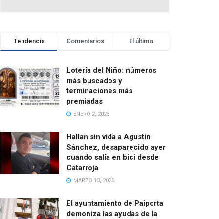
Tendencia
Comentarios
El último
Lotería del Niño: números
más buscados y
terminaciones más
premiadas
ENERO 2, 2025
Hallan sin vida a Agustín
Sánchez, desaparecido ayer
cuando salía en bici desde
Catarroja
MARZO 13, 2025
El ayuntamiento de Paiporta
demoniza las ayudas de la