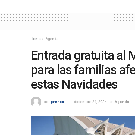
Home
Agenda
Entrada gratuita al
para las familias af
estas Navidades
por
prensa
diciembre 21, 2024
en
Agenda