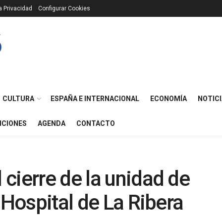
ca Privacidad
Configurar Cookies
CULTURA
ESPAÑA E INTERNACIONAL
ECONOMÍA
NOTICI
ICIONES
AGENDA
CONTACTO
cierre de la unidad de
 Hospital de La Ribera