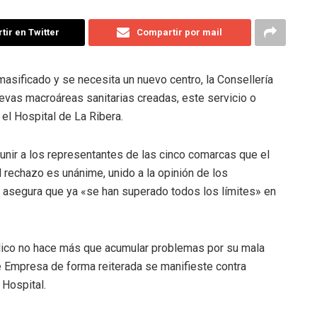
ir en Twitter
Compartir por mail
masificado y se necesita un nuevo centro, la Consellería
uevas macroáreas sanitarias creadas, este servicio o
 el Hospital de La Ribera.
 unir a los representantes de las cinco comarcas que el
 rechazo es unánime, unido a la opinión de los
 asegura que ya «se han superado todos los límites» en
blico no hace más que acumular problemas por su mala
e Empresa de forma reiterada se manifieste contra
 Hospital.