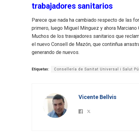
trabajadores sanitarios
Parece que nada ha cambiado respecto de las for
primero, luego Miguel Mínguez y ahora Marciano 
Muchos de los travajadores sanitarios que reclam
el nuevo Consell de Mazón, que continñua arrast
generando de nuevos.
Etiquetas:
Consellería de Sanitat Universal i Salut Pú
Vicente Bellvis