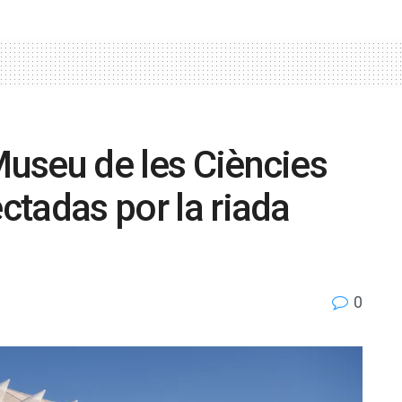
 Museu de les Ciències
ectadas por la riada
0