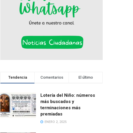
Tendencia
Comentarios
El último
Lotería del Niño: números
más buscados y
terminaciones más
premiadas
ENERO 2, 2025