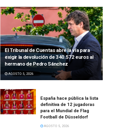
El Tribunal de Cuentas abre la vía para
exigir la devolución de 340.572 euros al
hermano de Pedro Sánchez
AGOSTO 5, 2026
España hace pública la lista
definitiva de 12 jugadoras
para el Mundial de Flag
Football de Düsseldorf
AGOSTO 5, 2026