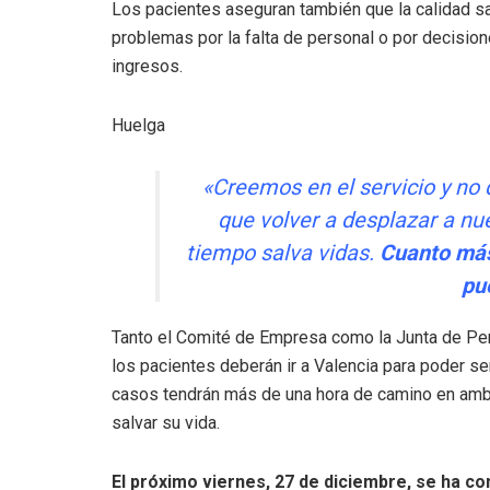
Los pacientes aseguran también que la calidad s
problemas por la falta de personal o por decisio
ingresos.
Huelga
«Creemos en el servicio y no
que volver a desplazar a nu
tiempo salva vidas.
Cuanto más 
pu
Tanto el Comité de Empresa como la Junta de Per
los pacientes deberán ir a Valencia para poder se
casos tendrán más de una hora de camino en ambu
salvar su vida.
El próximo viernes, 27 de diciembre, se ha c