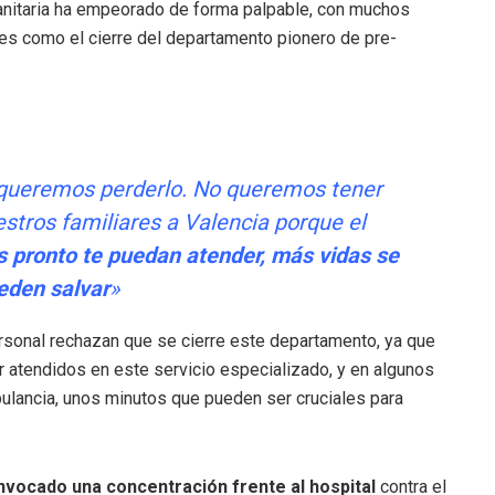
anitaria ha empeorado de forma palpable, con muchos
nes como el cierre del departamento pionero de pre-
 queremos perderlo. No queremos tener
estros familiares a Valencia porque el
pronto te puedan atender, más vidas se
eden salvar
»
sonal rechazan que se cierre este departamento, ya que
r atendidos en este servicio especializado, y en algunos
lancia, unos minutos que pueden ser cruciales para
onvocado una concentración frente al hospital
contra el