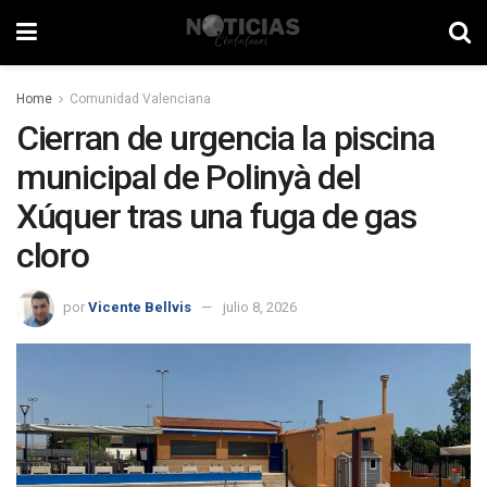
Home
Comunidad Valenciana
Cierran de urgencia la piscina
municipal de Polinyà del
Xúquer tras una fuga de gas
cloro
por
Vicente Bellvis
julio 8, 2026