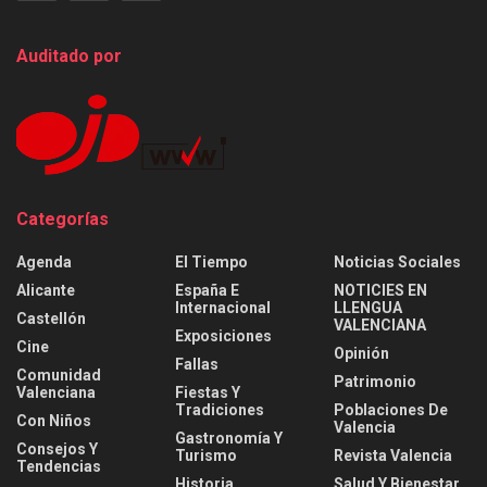
Auditado por
Categorías
Agenda
El Tiempo
Noticias Sociales
Alicante
España E
NOTICIES EN
Internacional
LLENGUA
Castellón
VALENCIANA
Exposiciones
Cine
Opinión
Fallas
Comunidad
Patrimonio
Valenciana
Fiestas Y
Tradiciones
Poblaciones De
Con Niños
Valencia
Gastronomía Y
Consejos Y
Turismo
Revista Valencia
Tendencias
Historia
Salud Y Bienestar