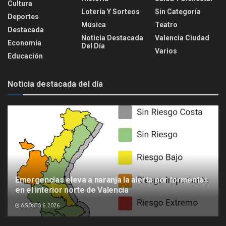
Cultura
Lotería Y Sorteos
Sin Categoría
Deportes
Música
Teatro
Destacada
Noticia Destacada
Valencia Ciudad
Economía
Del Día
Varios
Educación
Noticia destacada del día
Emergencias eleva a naranja la alerta por tormentas
en el interior norte de Valencia
AGOSTO 6, 2026