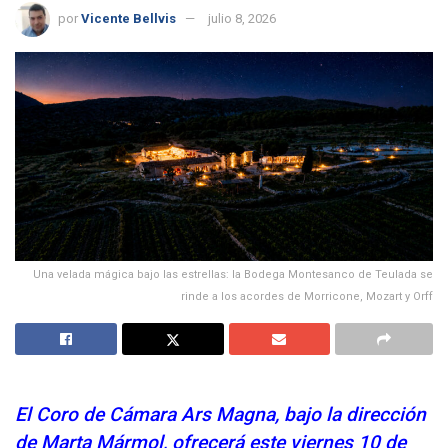
por
Vicente Bellvis
julio 8, 2026
Una velada mágica bajo las estrellas: la Bodega Montesanco de Teulada se
rinde a los acordes de Morricone, Mozart y Orff
El Coro de Cámara Ars Magna, bajo la dirección
de Marta Mármol, ofrecerá este viernes 10 de