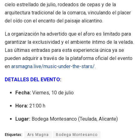
cielo estrellado de julio, rodeados de cepas y de la
arquitectura tradicional de la comarca, vinculando el placer
del oído con el encanto del paisaje alicantino.
La organización ha advertido que el aforo es limitado para
garantizar la exclusividad y el ambiente íntimo de la velada.
Las últimas entradas para esta experiencia única ya se
pueden adquirir a través de la plataforma oficial del evento
en
arsmagna.live/music-under-the-stars/
.
DETALLES DEL EVENTO:
Fecha:
Viernes, 10 de julio
Hora:
21:00 h
Lugar:
Bodega Montesanco (Teulada, Alicante)
Etiquetas:
Ars Magna
Bodega Montesanco