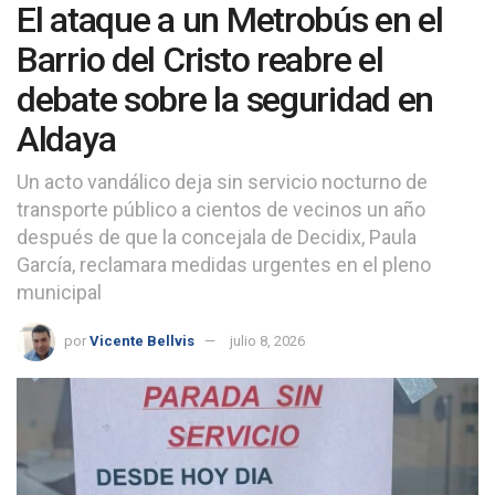
El ataque a un Metrobús en el
Barrio del Cristo reabre el
debate sobre la seguridad en
Aldaya
Un acto vandálico deja sin servicio nocturno de
transporte público a cientos de vecinos un año
después de que la concejala de Decidix, Paula
García, reclamara medidas urgentes en el pleno
municipal
por
Vicente Bellvis
julio 8, 2026