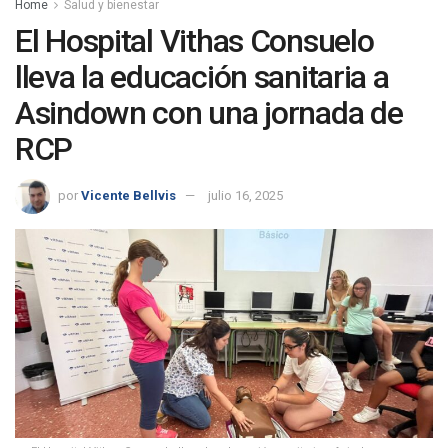
Home
Salud y bienestar
El Hospital Vithas Consuelo
lleva la educación sanitaria a
Asindown con una jornada de
RCP
por
Vicente Bellvis
julio 16, 2025