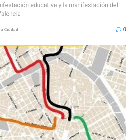
festación educativa y la manifestación del
Valencia
0
ia Ciudad