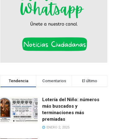
Tendencia
Comentarios
El último
Lotería del Niño: números
más buscados y
terminaciones más
premiadas
ENERO 2, 2025