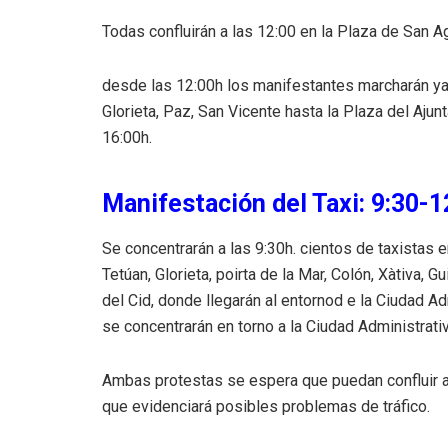
Todas confluirán a las 12:00 en la Plaza de San 
desde las 12:00h los manifestantes marcharán ya j
Glorieta, Paz, San Vicente hasta la Plaza del Aju
16:00h.
Manifestación del Taxi: 9:30-1
Se concentrarán a las 9:30h. cientos de taxistas e
Tetúan, Glorieta, poirta de la Mar, Colón, Xàtiva, 
del Cid, donde llegarán al entornod e la Ciudad Ad
se concentrarán en torno a la Ciudad Administrativ
Ambas protestas se espera que puedan confluir a
que evidenciará posibles problemas de tráfico.