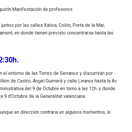
Agustín.Manifestación de profesores
untos por las calles Xativa, Colón, Porta de la Mar,
ntament, en donde tienen previsto concentrarse hasta las
2:30h.
n el entorno de las Torres de Serranos y discurrirán por
Guillém de Castro, Angel Guimerá y calle Linares hasta la Av
ministrativa del 9 de Octubre en torno a las 12h. y donde
a 9 d’Octubre de la Generalitat valenciana.
unque en dirección contraria en algunos momentos, lo