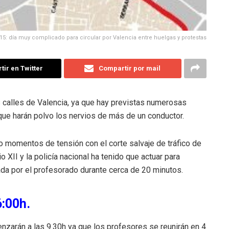
15: día muy complicado para circular por Valencia entre huelgas y protestas
ir en Twitter
Compartir por mail
s calles de Valencia, ya que hay previstas numerosas
ue harán polvo los nervios de más de un conductor.
o momentos de tensión con el corte salvaje de tráfico de
XII y la policía nacional ha tenido que actuar para
tada por el profesorado durante cerca de 20 minutos.
:00h.
nzarán a las 9.30h ya que los profesores se reunirán en 4