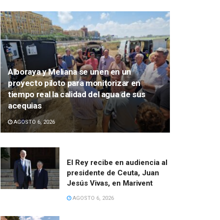
Alboraya y Meliana se unen en un
proyecto piloto para monitorizar en
tiempo real la calidad del agua de sus
acequias
AGOSTO 6, 2026
El Rey recibe en audiencia al
presidente de Ceuta, Juan
Jesús Vivas, en Marivent
AGOSTO 6, 2026