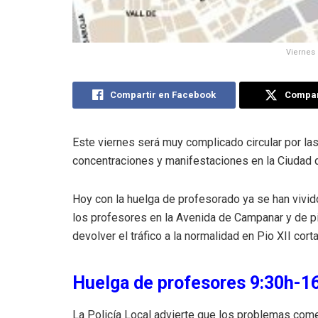
Viernes 
Compartir en Facebook
Compart
Este viernes será muy complicado circular por la
concentraciones y manifestaciones en la Ciudad q
Hoy con la huelga de profesorado ya se han vivid
los profesores en la Avenida de Campanar y de pio 
devolver el tráfico a la normalidad en Pio XII cor
Huelga de profesores 9:30h-16
La Policía Local advierte que los problemas come