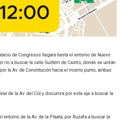
alacio de Congresos llegará hasta el entorno de Nuevo
l río a buscar la calle Guillém de Castro, donde se unirán
 por la Av. de Constitución hacia el mismo punto, ambas
nal de la Av. del Cid y discurrirá por este eje a buscar la
l entorno de la Av. de la Plaata, por Ruzafa a buscar la