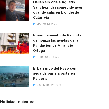
Hallan sin vida a Agustín
Sánchez, desaparecido ayer
cuando salía en bici desde
Catarroja
MARZO 13, 2025
El ayuntamiento de Paiporta
demoniza las ayudas de la
Fundación de Amancio
Ortega
FEBRERO 24, 2025
El barranco del Poyo con
agua de parte a parte en
Paiporta
DICIEMBRE 28, 2025
Noticias recientes