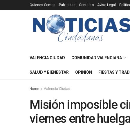
Quienes Somos
Publicidad
Contacto
Aviso Legal
Políti
VALENCIA CIUDAD
COMUNIDAD VALENCIANA
SALUD Y BIENESTAR
OPINIÓN
FIESTAS Y TRAD
Home
Valencia Ciudad
Misión imposible ci
viernes entre huelga