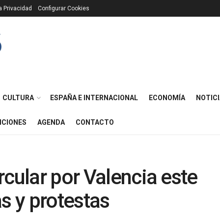
ca Privacidad
Configurar Cookies
CULTURA
ESPAÑA E INTERNACIONAL
ECONOMÍA
NOTICI
ICIONES
AGENDA
CONTACTO
rcular por Valencia este
s y protestas