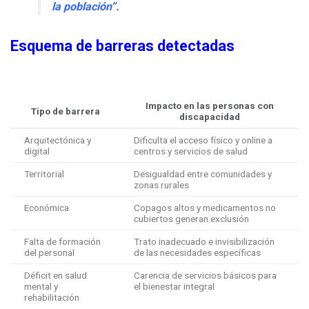
la población”.
Esquema de barreras detectadas
Impacto en las personas con
Tipo de barrera
discapacidad
Arquitectónica y
Dificulta el acceso físico y online a
digital
centros y servicios de salud
Territorial
Desigualdad entre comunidades y
zonas rurales
Económica
Copagos altos y medicamentos no
cubiertos generan exclusión
Falta de formación
Trato inadecuado e invisibilización
del personal
de las necesidades específicas
Déficit en salud
Carencia de servicios básicos para
mental y
el bienestar integral
rehabilitación