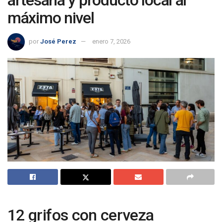
artesana y producto local al
máximo nivel
por
José Perez
enero 7, 2026
12 grifos con cerveza