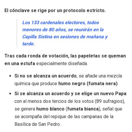
El cónclave se rige por un protocolo estricto.
Los 133 cardenales electores, todos
menores de 80 años, se reunirán en la
Capilla Sixtina en sesiones de mañana y
tarde.
Tras cada ronda de votación, las papeletas se queman
en una estufa
especialmente diseñada.
Si no se alcanza un acuerdo
, se añade una mezcla
química que produce
humo negro (fumata nera)
Si se alcanza un acuerdo y se elige un nuevo Papa
con al menos dos tercios de los votos (89 sufragios),
se genera
humo blanco
(
fumata bianca
), señal que
se acompaña del repique de las campanas de la
Basílica de San Pedro .