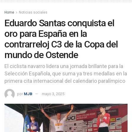
Home
Noticias sociales
Eduardo Santas conquista el
oro para España en la
contrarreloj C3 de la Copa del
mundo de Ostende
El ciclista navarro lidera una jornada brillante para la
Selección Española, que suma ya tres medallas en la
primera cita internacional del calendario paralímpico
por
MJB
mayo 3, 2025