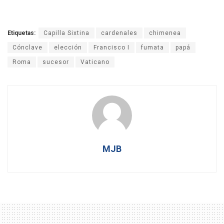
Etiquetas:
Capilla Sixtina
cardenales
chimenea
Cónclave
elección
Francisco I
fumata
papá
Roma
sucesor
Vaticano
MJB