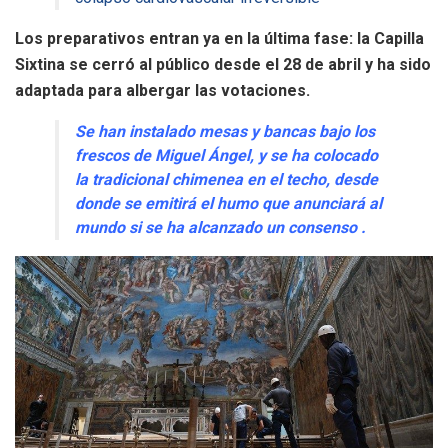
Los preparativos entran ya en la última fase: la Capilla
Sixtina se cerró al público desde el 28 de abril y ha sido
adaptada para albergar las votaciones.
Se han instalado mesas y bancas bajo los
frescos de Miguel Ángel, y se ha colocado
la tradicional chimenea en el techo, desde
donde se emitirá el humo que anunciará al
mundo si se ha alcanzado un consenso .