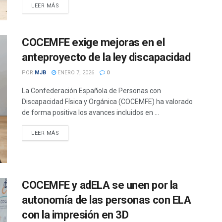
DETAILS
LEER MÁS
COCEMFE exige mejoras en el
anteproyecto de la ley discapacidad
POR
MJB
ENERO 7, 2026
0
La Confederación Española de Personas con
Discapacidad Física y Orgánica (COCEMFE) ha valorado
de forma positiva los avances incluidos en ...
DETAILS
LEER MÁS
COCEMFE y adELA se unen por la
autonomía de las personas con ELA
con la impresión en 3D