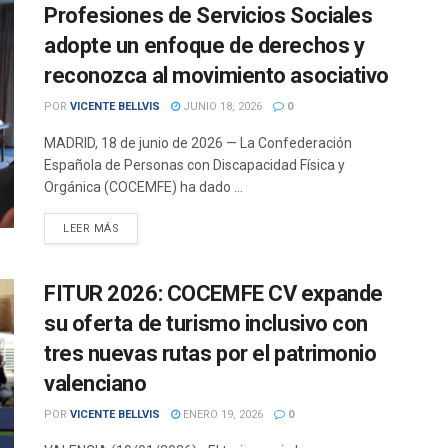
Profesiones de Servicios Sociales
adopte un enfoque de derechos y
reconozca al movimiento asociativo
POR
VICENTE BELLVIS
JUNIO 18, 2026
0
MADRID, 18 de junio de 2026 — La Confederación
Española de Personas con Discapacidad Física y
Orgánica (COCEMFE) ha dado ...
DETAILS
LEER MÁS
FITUR 2026: COCEMFE CV expande
su oferta de turismo inclusivo con
tres nuevas rutas por el patrimonio
valenciano
POR
VICENTE BELLVIS
ENERO 19, 2026
0