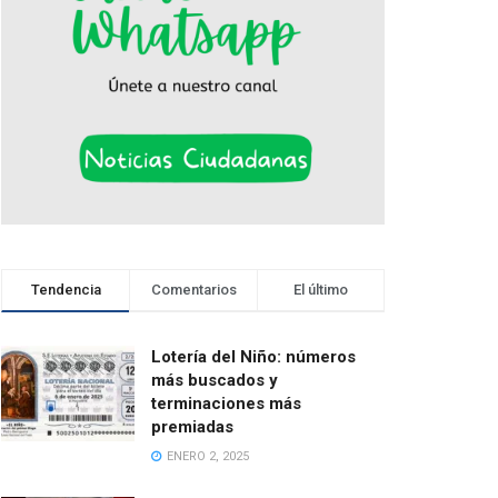
Tendencia
Comentarios
El último
Lotería del Niño: números
más buscados y
terminaciones más
premiadas
ENERO 2, 2025