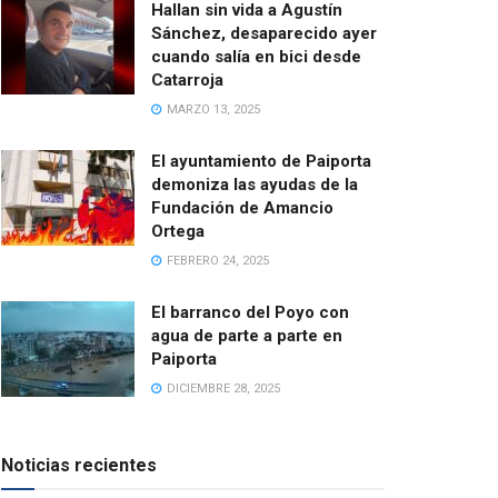
Hallan sin vida a Agustín
Sánchez, desaparecido ayer
cuando salía en bici desde
Catarroja
MARZO 13, 2025
El ayuntamiento de Paiporta
demoniza las ayudas de la
Fundación de Amancio
Ortega
FEBRERO 24, 2025
El barranco del Poyo con
agua de parte a parte en
Paiporta
DICIEMBRE 28, 2025
Noticias recientes