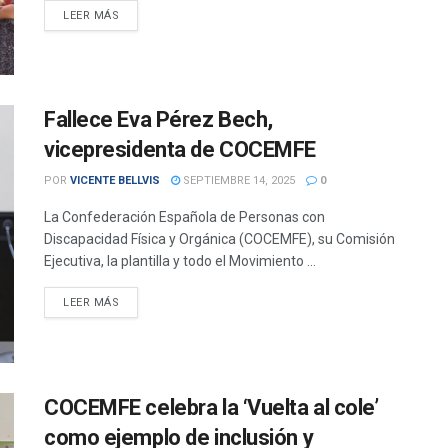
DETAILS
LEER MÁS
Fallece Eva Pérez Bech,
vicepresidenta de COCEMFE
POR
VICENTE BELLVIS
SEPTIEMBRE 14, 2025
0
La Confederación Española de Personas con
Discapacidad Física y Orgánica (COCEMFE), su Comisión
Ejecutiva, la plantilla y todo el Movimiento ...
DETAILS
LEER MÁS
COCEMFE celebra la ‘Vuelta al cole’
como ejemplo de inclusión y