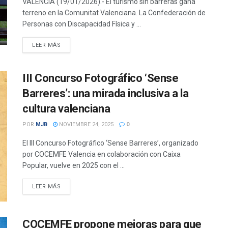
VALENCIA (19/01/2026).- El turismo sin barreras gana
terreno en la Comunitat Valenciana. La Confederación de
Personas con Discapacidad Física y ...
DETAILS
LEER MÁS
III Concurso Fotográfico ‘Sense
Barreres’: una mirada inclusiva a la
cultura valenciana
POR
MJB
NOVIEMBRE 24, 2025
0
El III Concurso Fotográfico ‘Sense Barreres’, organizado
por COCEMFE Valencia en colaboración con Caixa
Popular, vuelve en 2025 con el ...
DETAILS
LEER MÁS
COCEMFE propone mejoras para que