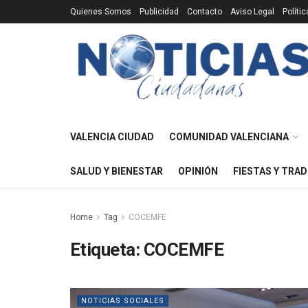
Quienes Somos
Publicidad
Contacto
Aviso Legal
Políti
VALENCIA CIUDAD
COMUNIDAD VALENCIANA
SALUD Y BIENESTAR
OPINIÓN
FIESTAS Y TRAD
Home
Tag
COCEMFE
Etiqueta:
COCEMFE
NOTICIAS SOCIALES