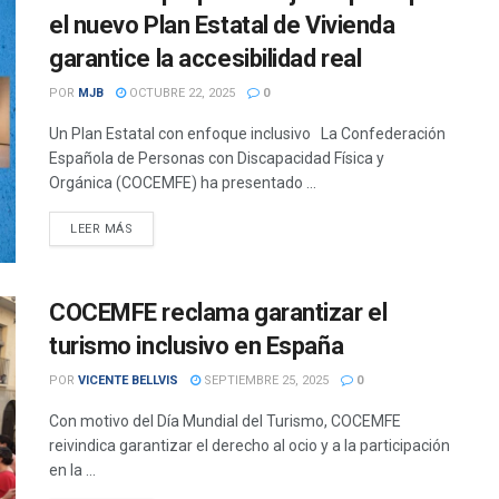
el nuevo Plan Estatal de Vivienda
garantice la accesibilidad real
POR
MJB
OCTUBRE 22, 2025
0
Un Plan Estatal con enfoque inclusivo La Confederación
Española de Personas con Discapacidad Física y
Orgánica (COCEMFE) ha presentado ...
DETAILS
LEER MÁS
COCEMFE reclama garantizar el
turismo inclusivo en España
POR
VICENTE BELLVIS
SEPTIEMBRE 25, 2025
0
Con motivo del Día Mundial del Turismo, COCEMFE
reivindica garantizar el derecho al ocio y a la participación
en la ...