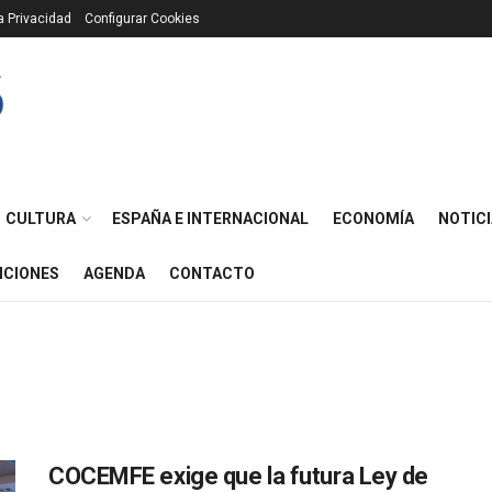
ca Privacidad
Configurar Cookies
CULTURA
ESPAÑA E INTERNACIONAL
ECONOMÍA
NOTICI
ICIONES
AGENDA
CONTACTO
COCEMFE exige que la futura Ley de