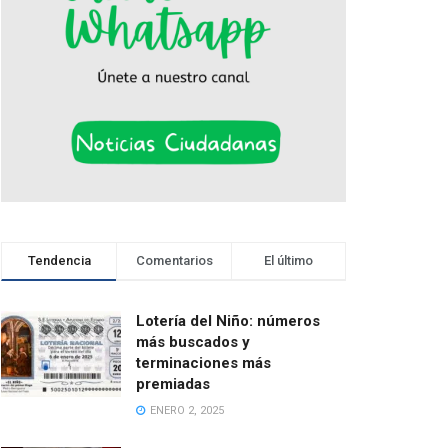
Tendencia
Comentarios
El último
Lotería del Niño: números
más buscados y
terminaciones más
premiadas
ENERO 2, 2025