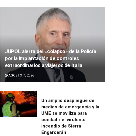
JUPOL alerta del «colapso» de la Policía
por la implantación de controles
extraordinarios a viajeros de Italia
AGOSTO 7, 2026
Un amplio despliegue de
medios de emergencia y la
UME se moviliza para
combatir el virulento
incendio de Sierra
Engarcerán