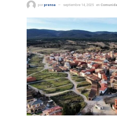
por
prensa
septiembre 14, 2025
en
Comunida