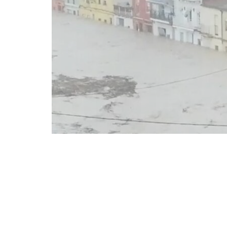
Compartir en Facebook
Compart
seis años de la DANA que