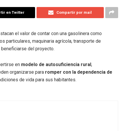
ir en Twitter
Compartir por mail
tacan el valor de contar con una gasolinera como
los particulares, maquinaria agrícola, transporte de
 beneficiarse del proyecto.
ertirse en
modelo de autosuficiencia rural
,
den organizarse para
romper con la dependencia de
diciones de vida para sus habitantes.