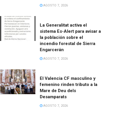
AGOSTO 7, 2026
La Generalitat activa el
sistema Es-Alert para avisar a
la población sobre el
incendio forestal de Sierra
Engarcerán
AGOSTO 7, 2026
El Valencia CF masculino y
femenino rinden tributo a la
Mare de Deu dels
Desamparats
AGOSTO 7, 2026