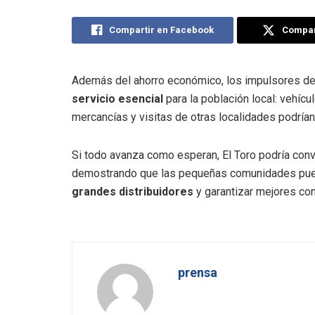
Compartir en Facebook
Compart
Además del ahorro económico, los impulsores des
servicio esencial
para la población local: vehícu
mercancías y visitas de otras localidades podrían
Si todo avanza como esperan, El Toro podría conv
demostrando que las pequeñas comunidades pue
grandes distribuidores
y garantizar mejores con
prensa