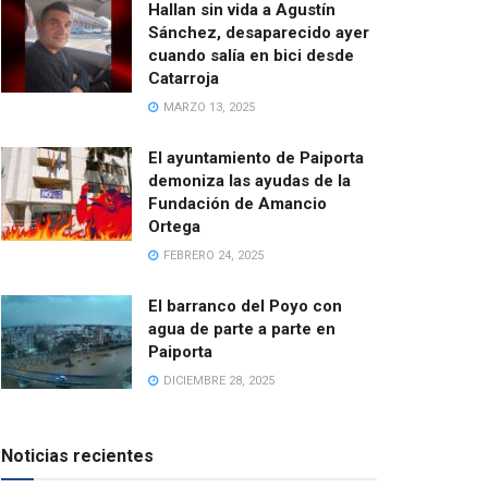
Hallan sin vida a Agustín
Sánchez, desaparecido ayer
cuando salía en bici desde
Catarroja
MARZO 13, 2025
El ayuntamiento de Paiporta
demoniza las ayudas de la
Fundación de Amancio
Ortega
FEBRERO 24, 2025
El barranco del Poyo con
agua de parte a parte en
Paiporta
DICIEMBRE 28, 2025
Noticias recientes