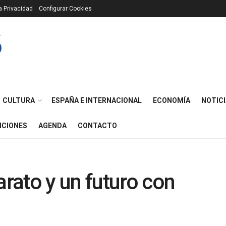
ca Privacidad
Configurar Cookies
CULTURA
ESPAÑA E INTERNACIONAL
ECONOMÍA
NOTICI
ICIONES
AGENDA
CONTACTO
rato y un futuro con