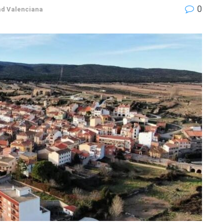
0
d Valenciana