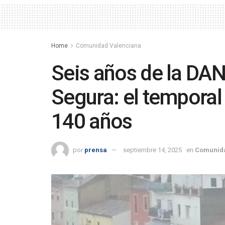
Home
Comunidad Valenciana
Seis años de la DAN
Segura: el tempora
140 años
por
prensa
septiembre 14, 2025
en
Comunida