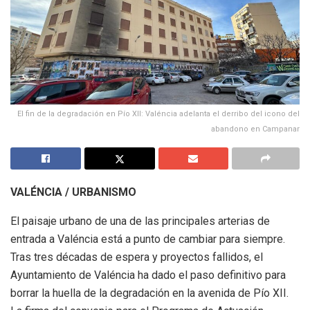
El fin de la degradación en Pío XII: Valéncia adelanta el derribo del icono del
abandono en Campanar
VALÉNCIA / URBANISMO
El paisaje urbano de una de las principales arterias de
entrada a Valéncia está a punto de cambiar para siempre.
Tras tres décadas de espera y proyectos fallidos, el
Ayuntamiento de Valéncia ha dado el paso definitivo para
borrar la huella de la degradación en la avenida de Pío XII.