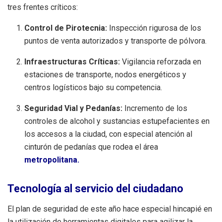
tres frentes críticos:
Control de Pirotecnia:
Inspección rigurosa de los
puntos de venta autorizados y transporte de pólvora.
Infraestructuras Críticas:
Vigilancia reforzada en
estaciones de transporte, nodos energéticos y
centros logísticos bajo su competencia.
Seguridad Vial y Pedanías:
Incremento de los
controles de alcohol y sustancias estupefacientes en
los accesos a la ciudad, con especial atención al
cinturón de pedanías que rodea el área
metropolitana.
Tecnología al servicio del ciudadano
El plan de seguridad de este año hace especial hincapié en
la utilización de herramientas digitales para agilizar la