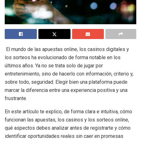
El mundo de las apuestas online, los casinos digitales y
los sorteos ha evolucionado de forma notable en los
últimos años. Ya no se trata solo de jugar por
entretenimiento, sino de hacerlo con información, criterio y,
sobre todo, seguridad. Elegir bien una plataforma puede
marcar la diferencia entre una experiencia positiva y una
frustrante.
En este artículo te explico, de forma clara e intuitiva, cómo
funcionan las apuestas, los casinos y los sorteos online,
qué aspectos debes analizar antes de registrarte y cómo
identificar oportunidades reales sin caer en promesas