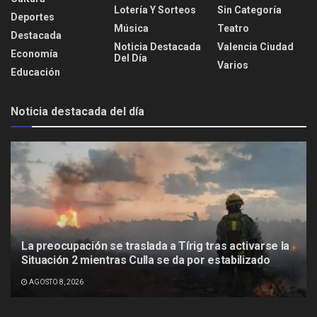
Lotería Y Sorteos
Sin Categoría
Deportes
Música
Teatro
Destacada
Noticia Destacada
Valencia Ciudad
Economía
Del Día
Varios
Educación
Noticia destacada del día
La preocupación se traslada a Tírig tras activarse la
Situación 2 mientras Culla se da por estabilizado
AGOSTO 8, 2026