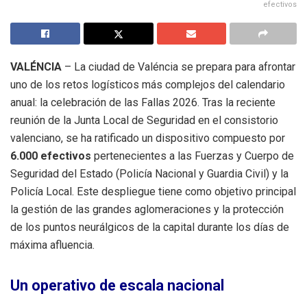
efectivos
VALÉNCIA
– La ciudad de Valéncia se prepara para afrontar
uno de los retos logísticos más complejos del calendario
anual: la celebración de las Fallas 2026. Tras la reciente
reunión de la Junta Local de Seguridad en el consistorio
valenciano, se ha ratificado un dispositivo compuesto por
6.000 efectivos
pertenecientes a las Fuerzas y Cuerpo de
Seguridad del Estado (Policía Nacional y Guardia Civil) y la
Policía Local. Este despliegue tiene como objetivo principal
la gestión de las grandes aglomeraciones y la protección
de los puntos neurálgicos de la capital durante los días de
máxima afluencia.
Un operativo de escala nacional