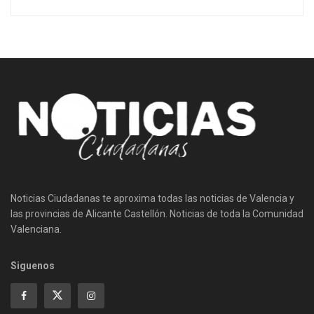
Noticias Ciudadanas te aproxima todas las noticias de Valencia y
las provincias de Alicante Castellón. Noticias de toda la Comunidad
Valenciana.
Siguenos