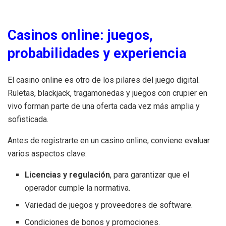
Casinos online: juegos,
probabilidades y experiencia
El casino online es otro de los pilares del juego digital.
Ruletas, blackjack, tragamonedas y juegos con crupier en
vivo forman parte de una oferta cada vez más amplia y
sofisticada.
Antes de registrarte en un casino online, conviene evaluar
varios aspectos clave:
Licencias y regulación
, para garantizar que el
operador cumple la normativa.
Variedad de juegos y proveedores de software.
Condiciones de bonos y promociones.