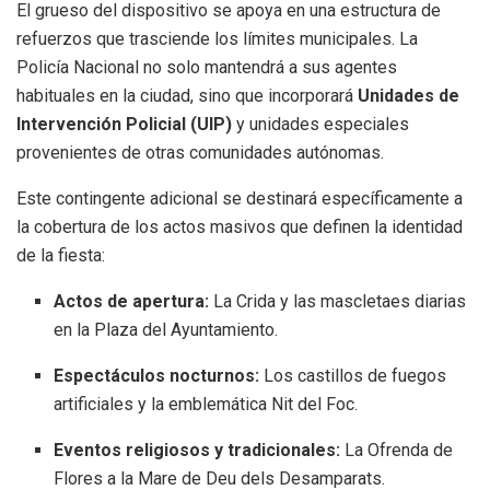
El grueso del dispositivo se apoya en una estructura de
refuerzos que trasciende los límites municipales. La
Policía Nacional no solo mantendrá a sus agentes
habituales en la ciudad, sino que incorporará
Unidades de
Intervención Policial (UIP)
y unidades especiales
provenientes de otras comunidades autónomas.
Este contingente adicional se destinará específicamente a
la cobertura de los actos masivos que definen la identidad
de la fiesta:
Actos de apertura:
La Crida y las mascletaes diarias
en la Plaza del Ayuntamiento.
Espectáculos nocturnos:
Los castillos de fuegos
artificiales y la emblemática Nit del Foc.
Eventos religiosos y tradicionales:
La Ofrenda de
Flores a la Mare de Deu dels Desamparats.