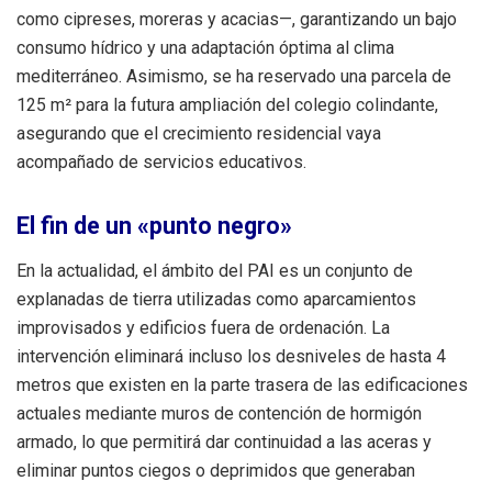
como cipreses, moreras y acacias—, garantizando un bajo
consumo hídrico y una adaptación óptima al clima
mediterráneo. Asimismo, se ha reservado una parcela de
125 m² para la futura ampliación del colegio colindante,
asegurando que el crecimiento residencial vaya
acompañado de servicios educativos.
El fin de un «punto negro»
En la actualidad, el ámbito del PAI es un conjunto de
explanadas de tierra utilizadas como aparcamientos
improvisados y edificios fuera de ordenación. La
intervención eliminará incluso los desniveles de hasta 4
metros que existen en la parte trasera de las edificaciones
actuales mediante muros de contención de hormigón
armado, lo que permitirá dar continuidad a las aceras y
eliminar puntos ciegos o deprimidos que generaban