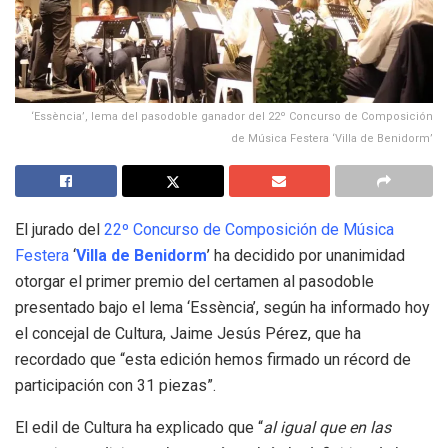
‘Essència’, lema del pasodoble ganador del 22º Concurso de Composición
de Música Festera ‘Villa de Benidorm’
El jurado del
22º Concurso de Composición de Música
Festera
‘
Villa de Benidorm
’ ha decidido por unanimidad
otorgar el primer premio del certamen al pasodoble
presentado bajo el lema ‘Essència’, según ha informado hoy
el concejal de Cultura, Jaime Jesús Pérez, que ha
recordado que “esta edición hemos firmado un récord de
participación con 31 piezas”.
El edil de Cultura ha explicado que “
al igual que en las