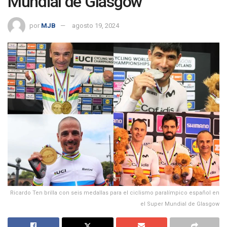
Mundial de Glasgow
por
MJB
agosto 19, 2024
Ricardo Ten brilla con seis medallas para el ciclismo paralímpico español en
el Super Mundial de Glasgow