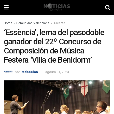
Home
Comunidad Valenciana
Alicante
‘Essència’, lema del pasodoble
ganador del 22º Concurso de
Composición de Música
Festera ‘Villa de Benidorm’
por
Redaccion
agosto 14, 2023