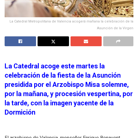
La Catedral Metropolitana de Valencia acogerá mañana la celebración de la
Asunción de la Virgen
La Catedral acoge este martes la
celebración de la fiesta de la Asunción
presidida por el Arzobispo
Misa solemne,
por la mañana, y procesión vespertina, por
la tarde, con la imagen yacente de la
Dormición
El arzobispo de Valencia, monseñor Enrique Benavent,