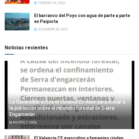
FEBRERO 24, 2025
El barranco del Poyo con agua de parte a parte
en Paiporta
DICIEMBRE 28, 2025
Noticias recientes
La Generalitat activa el sistema Es-Alert para avisar a
la población sobre el incendio forestal de Sierra
Engarcerán
AGOSTO 7, 2026
El Valencia CF masculino y femenino rinden