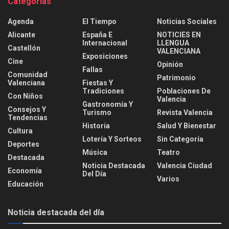
Categorías
Agenda
El Tiempo
Noticias Sociales
Alicante
España E
NOTICIES EN
Internacional
LLENGUA
Castellón
VALENCIANA
Exposiciones
Cine
Opinión
Fallas
Comunidad
Patrimonio
Valenciana
Fiestas Y
Tradiciones
Poblaciones De
Con Niños
Valencia
Gastronomía Y
Consejos Y
Turismo
Revista Valencia
Tendencias
Historia
Salud Y Bienestar
Cultura
Lotería Y Sorteos
Sin Categoría
Deportes
Música
Teatro
Destacada
Noticia Destacada
Valencia Ciudad
Economía
Del Día
Varios
Educación
Noticia destacada del día