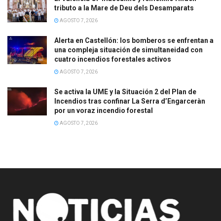
tributo a la Mare de Deu dels Desamparats
AGOSTO 7, 2026
Alerta en Castellón: los bomberos se enfrentan a
una compleja situación de simultaneidad con
cuatro incendios forestales activos
AGOSTO 7, 2026
Se activa la UME y la Situación 2 del Plan de
Incendios tras confinar La Serra d’Engarceràn
por un voraz incendio forestal
AGOSTO 7, 2026