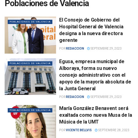
Poblaciones de Valencia
El Consejo de Gobierno del
POBLACIONES DE VALENCIA
Hospital General de Valencia
designa a la nueva directora
gerente
POR
REDACCION
SEPTIEMBRE 29, 2023
Egusa, empresa municipal de
POBLACIONES DE VALENCIA
Alboraya, forma su nuevo
consejo administrativo con el
apoyo de la mayoría absoluta de
la Junta General
POR
REDACCION
SEPTIEMBRE 29, 2023
María González Benavent será
POBLACIONES DE VALENCIA
exaltada como nueva Musa de la
Música de la UMT
POR
VICENTE BELLVIS
SEPTIEMBRE 28, 2023