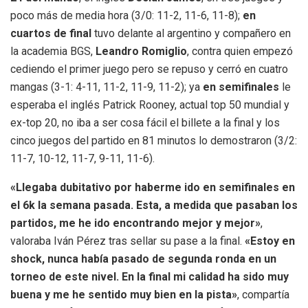
poco más de media hora (3/0: 11-2, 11-6, 11-8);
en
cuartos de final
tuvo delante al argentino y compañero en
la academia BGS,
Leandro Romiglio
, contra quien empezó
cediendo el primer juego pero se repuso y cerró en cuatro
mangas (3-1: 4-11, 11-2, 11-9, 11-2); ya
en semifinales
le
esperaba el inglés Patrick Rooney, actual top 50 mundial y
ex-top 20, no iba a ser cosa fácil el billete a la final y los
cinco juegos del partido en 81 minutos lo demostraron (3/2:
11-7, 10-12, 11-7, 9-11, 11-6).
«Llegaba dubitativo por haberme ido en semifinales en
el 6k la semana pasada. Esta, a medida que pasaban los
partidos, me he ido encontrando mejor y mejor»
,
valoraba Iván Pérez tras sellar su pase a la final.
«Estoy en
shock, nunca había pasado de segunda ronda en un
torneo de este nivel. En la final mi calidad ha sido muy
buena y me he sentido muy bien en la pista»
, compartía