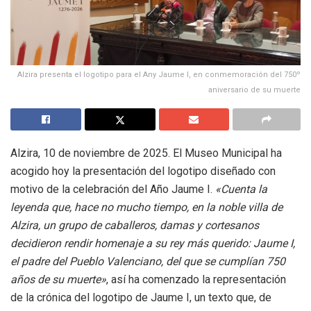
Alzira presenta el logotipo para el Any Jaume I, en conmemoración del 750º
aniversario de su muerte
Alzira, 10 de noviembre de 2025. El Museo Municipal ha
acogido hoy la presentación del logotipo diseñado con
motivo de la celebración del Año Jaume I.
«Cuenta la
leyenda que, hace no mucho tiempo, en la noble villa de
Alzira, un grupo de caballeros, damas y cortesanos
decidieron rendir homenaje a su rey más querido: Jaume I,
el padre del Pueblo Valenciano, del que se cumplían 750
años de su muerte»
, así ha comenzado la representación
de la crónica del logotipo de Jaume I, un texto que, de