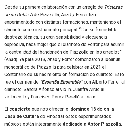
Desde su primera colaboración con un arreglo de
Tristezas
de un Doble A
de Piazzolla, Anad y Ferrer han
experimentado con distintas formaciones, manteniendo el
clarinete como instrumento principal. “Con su formidable
destreza técnica, su gran sensibilidad y elocuencia
expresiva, nada mejor que el clarinete de Ferrer para asumir
la centralidad del bandoneón de Piazzolla en los arreglos”
(Anad). Ya para 2019, Anad y Ferrer comenzaron a idear un
monográfico de Piazzolla para celebrar en 2021 el
Centenario de su nacimiento en formación de cuarteto. Este
fue el germen de
“Essen5a Ensemble”
con Alberto Ferrer al
clarinete, Sandra Alfonso al violín, Juanfra Arrue al
violoncello y Francisco Pérez Perelló al piano.
El
concierto
que nos ofrecen el
domingo 16 de en la
Casa de Cultura
de Finestrat estos experimentados
músicos están íntegramente
dedicado a Astor Piazzolla
,