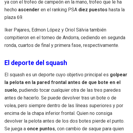
ya con el trofeo de campeón en la mano, trofeo que le ha
hecho
ascender
en el ranking PSA
diez puestos
hasta la
plaza 69.
Iker Pajares, Edmon López y Oriol Sàlvia también
compitieron en el torneo de Andorra, cediendo en segunda
ronda, cuartos de final y primera fase, respectivamente.
El deporte del squash
El squash es un deporte cuyo objetivo principal es
golpear
la pelota en la pared frontal antes de que bote en el
suelo
, pudiendo tocar cualquier otra de las tres paredes
antes de hacerlo. Se puede devolver tras un bote o de
volea, pero siempre dentro de las líneas superiores y por
encima de la chapa inferior frontal. Quien no consiga
devolver la pelota antes de los dos botes pierde el punto.
Se juega a
once puntos
, con cambio de saque para quien