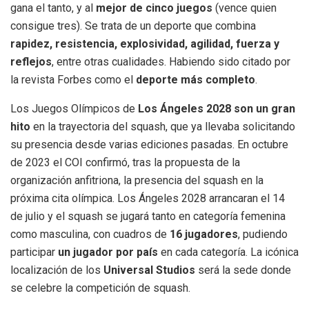
gana el tanto, y al
mejor de cinco juegos
(vence quien
consigue tres). Se trata de un deporte que combina
rapidez, resistencia, explosividad, agilidad, fuerza y
reflejos
, entre otras cualidades. Habiendo sido citado por
la revista Forbes como el
deporte más completo
.
Los Juegos Olímpicos de
Los Ángeles 2028 son un gran
hito
en la trayectoria del squash, que ya llevaba solicitando
su presencia desde varias ediciones pasadas. En octubre
de 2023 el COI confirmó, tras la propuesta de la
organización anfitriona, la presencia del squash en la
próxima cita olímpica. Los Ángeles 2028 arrancaran el 14
de julio y el squash se jugará tanto en categoría femenina
como masculina, con cuadros de
16 jugadores
, pudiendo
participar
un jugador por país
en cada categoría. La icónica
localización de los
Universal Studios
será la sede donde
se celebre la competición de squash.