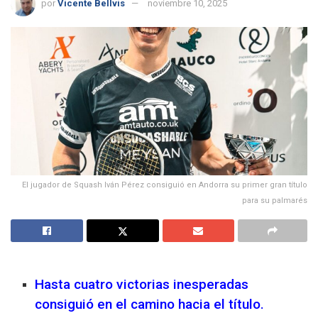
por
Vicente Bellvis
noviembre 10, 2025
El jugador de Squash Iván Pérez consiguió en Andorra su primer gran título
para su palmarés
Hasta cuatro victorias inesperadas
consiguió en el camino hacia el título.