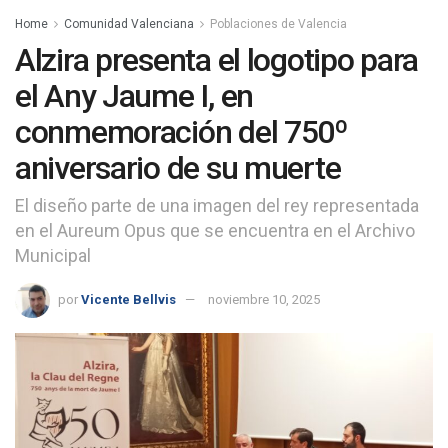
Home
Comunidad Valenciana
Poblaciones de Valencia
Alzira presenta el logotipo para
el Any Jaume I, en
conmemoración del 750º
aniversario de su muerte
El diseño parte de una imagen del rey representada
en el Aureum Opus que se encuentra en el Archivo
Municipal
por
Vicente Bellvis
noviembre 10, 2025