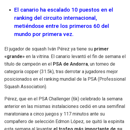
El canario ha escalado 10 puestos en el
ranking del circuito internacional,
metiéndose entre los primeros 60 del
mundo por primera vez.
El jugador de squash Iván Pérez ya tiene su
primer
«grande»
en la vitrina. El canario levantó el fin de semana el
título de campeón en el
PSA de Andorra
, un torneo de
categoría copper (31.5k), tras derrotar a jugadores mejor
posicionados en el ranking mundial de la PSA (Professional
Squash Association).
Pérez, que en el PSA Challenger (6k) celebrado la semana
anterior en las mismas instalaciones cedió en una semifinal
maratoniana a cinco juegos y 117 minutos ante su
compañero de selección Edmon López, se quitó la espinita
esta semana al levantar
el trofeo más importante de su