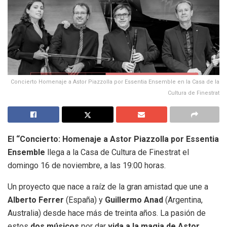
Concierto Homenaje a Astor Piazzolla por Essentia Ensemble en la Casa de la
Cultura de Finestrat
El “Concierto: Homenaje a Astor Piazzolla por Essentia
Ensemble
llega a la Casa de Cultura de Finestrat el
domingo 16 de noviembre, a las 19:00 horas.
Un proyecto que nace a raíz de la gran amistad que une a
Alberto Ferrer
(España) y
Guillermo Anad
(Argentina,
Australia) desde hace más de treinta años. La pasión de
estos
dos músicos
por dar
vida a la magia de Astor