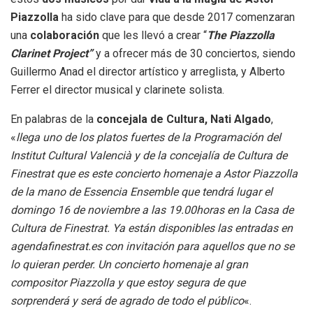
Piazzolla
ha sido clave para que desde 2017 comenzaran
una
colaboración
que les llevó a crear “
The Piazzolla
Clarinet Project”
y a ofrecer más de 30 conciertos, siendo
Guillermo Anad el director artístico y arreglista, y Alberto
Ferrer el director musical y clarinete solista.
En palabras de la
concejala de Cultura, Nati Algado
,
«
llega uno de los platos fuertes de la Programación del
Institut Cultural Valencià y de la concejalía de Cultura de
Finestrat que es este concierto homenaje a Astor Piazzolla
de la mano de Essencia Ensemble que tendrá lugar el
domingo 16 de noviembre a las 19.00horas en la Casa de
Cultura de Finestrat. Ya están disponibles las entradas en
agendafinestrat.es con invitación para aquellos que no se
lo quieran perder. Un concierto homenaje al gran
compositor Piazzolla y que estoy segura de que
sorprenderá y será de agrado de todo el público
«.