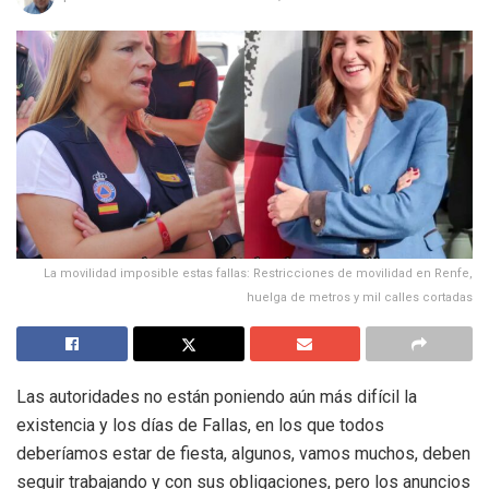
La movilidad imposible estas fallas: Restricciones de movilidad en Renfe,
huelga de metros y mil calles cortadas
Las autoridades no están poniendo aún más difícil la
existencia y los días de Fallas, en los que todos
deberíamos estar de fiesta, algunos, vamos muchos, deben
seguir trabajando y con sus obligaciones, pero los anuncios