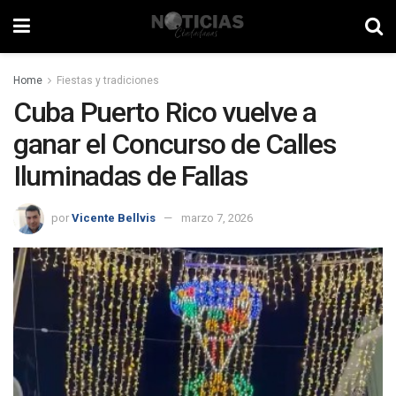
Home
Fiestas y tradiciones
Cuba Puerto Rico vuelve a
ganar el Concurso de Calles
Iluminadas de Fallas
por
Vicente Bellvis
marzo 7, 2026