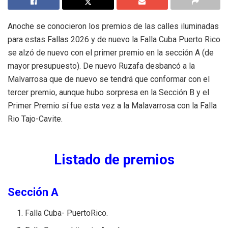
Anoche se conocieron los premios de las calles iluminadas
para estas Fallas 2026 y de nuevo la Falla Cuba Puerto Rico
se alzó de nuevo con el primer premio en la sección A (de
mayor presupuesto). De nuevo Ruzafa desbancó a la
Malvarrosa que de nuevo se tendrá que conformar con el
tercer premio, aunque hubo sorpresa en la Sección B y el
Primer Premio sí fue esta vez a la Malavarrosa con la Falla
Rio Tajo-Cavite.
Listado de premios
Sección A
Falla Cuba- PuertoRico.