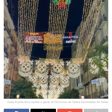
Cuba Puerto Rico vuelve a ganar el Concurso de Calles Iluminadas de Fallas