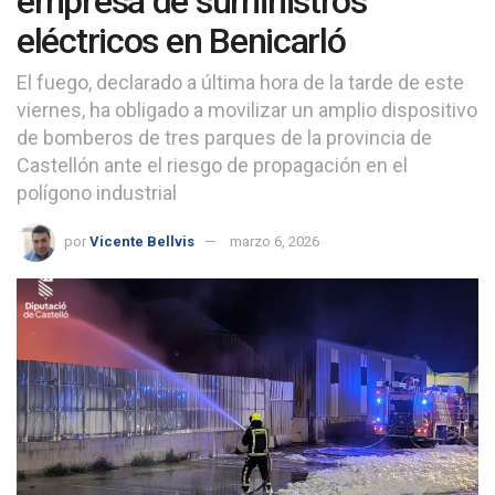
empresa de suministros
eléctricos en Benicarló
El fuego, declarado a última hora de la tarde de este
viernes, ha obligado a movilizar un amplio dispositivo
de bomberos de tres parques de la provincia de
Castellón ante el riesgo de propagación en el
polígono industrial
por
Vicente Bellvis
marzo 6, 2026