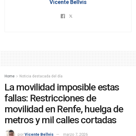
Vicente Bellvis
Home
Noticia destacada del día
La movilidad imposible estas
fallas: Restricciones de
movilidad en Renfe, huelga de
metros y mil calles cortadas
por
Vicente Bellvis
marzo 7, 2026