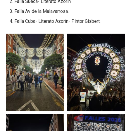
Falla Sueca- Literato Azorín.
Falla Av de la Malavarrosa.
Falla Cuba- Literato Azorín- Pintor Gisbert.