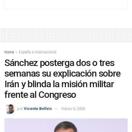
Home
España e internacional
Sánchez posterga dos o tres
semanas su explicación sobre
Irán y blinda la misión militar
frente al Congreso
por
Vicente Bellvis
marzo 6, 2026