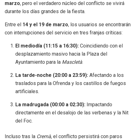
marzo
, pero el verdadero núcleo del conflicto se vivirá
durante los días grandes de la fiesta.
Entre el
14 y el 19 de marzo
, los usuarios se encontrarán
con interrupciones del servicio en tres franjas críticas:
El mediodía (11:15 a 16:30):
Coincidiendo con el
desplazamiento masivo hacia la Plaza del
Ayuntamiento para la
Mascletà
.
La tarde-noche (20:00 a 23:59):
Afectando a los
traslados para la Ofrenda y los castillos de fuegos
artificiales.
La madrugada (00:00 a 02:30):
Impactando
directamente en el desalojo de las verbenas y la Nit
del Foc.
Incluso tras la
Cremà
, el conflicto persistirá con paros