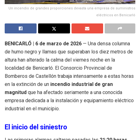
Un incendio de grandes proporciones devasta una empresa de suministros
eléctricos en Benicarló
BENICARLÓ | 6 de marzo de 2026
— Una densa columna
de humo negro y llamas que superaban los diez metros de
altura han alterado la calma del viernes noche en la
localidad de Benicarló. El Consorcio Provincial de
Bomberos de Castellón trabaja intensamente a estas horas
en la extinción de un
incendio industrial de gran
magnitud
que ha afectado seriamente a una conocida
empresa dedicada a la instalación y equipamiento eléctrico
industrial en el municipio.
El inicio del siniestro
Las primeras alarmas saltaron pasadas las
21:20 horas
,