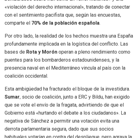
«violación del derecho internacional», tratando de conectar
con el sentimiento pacifista que, según las encuestas,
comparte el
70% de la población española
.
Por otro lado, la realidad de los hechos muestra una España
profundamente implicada en la logística del conflicto. Las
bases de
Rota y Morón
operan a pleno rendimiento como
puentes para los bombarderos estadounidenses, y la
presencia naval en el Mediterráneo vincula al país con la
coalición occidental.
Esta ambigüedad ha fracturado el bloque de la investidura.
Sumar
, socio de coalición, junto a ERC y Bildu, han exigido
que se vote el envío de la fragata, advirtiendo de que el
Gobierno está «hurtando el debate a los ciudadanos». La
negativa de Sánchez a permitir una votación evita una
derrota parlamentaria segura, dado que sus socios
habituales votarían en contra del despliegue, pero agrava la