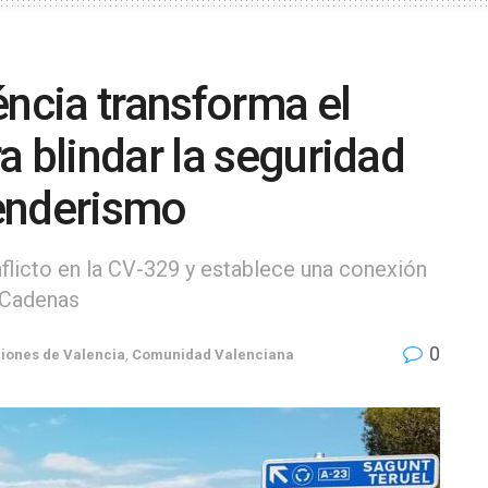
éncia transforma el
a blindar la seguridad
senderismo
nflicto en la CV-329 y establece una conexión
 Cadenas
0
iones de Valencia
,
Comunidad Valenciana