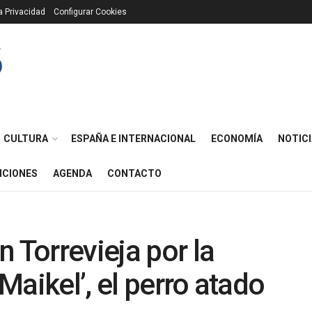
ca Privacidad
Configurar Cookies
CULTURA
ESPAÑA E INTERNACIONAL
ECONOMÍA
NOTICI
ICIONES
AGENDA
CONTACTO
 Torrevieja por la
aikel’, el perro atado