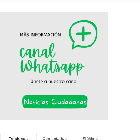
Tendencia
Comentarios
El último