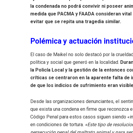
la condenada no podrá convivir ni poseer ani
medida que PACMA y FAADA consideran vital p
evitar que se repita una tragedia similar.
Polémica y actuación instituci
El caso de Maikel no solo destacó por la crueldad
política y social que generó en la localidad.
Duran
la Policía Local y la gestión de la entonces 
críticas se centraron en la aparente falta de 
de que los indicios de sufrimiento eran visibl
Desde las organizaciones denunciantes, el sentimi
que exista una condena en firme que reconozca e
Código Penal para estos casos siguen siendo «ins
en condiciones de tortura.
«Este tipo de resoluci
persecución penal del maltrato animal y para sen