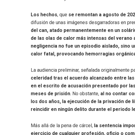
Los hechos
, que
se remontan a agosto de 20
difusión de unas imágenes desgarradoras en pren
del can, atado permanentemente en un soláriu
de las olas de calor más intensas del verano 
negligencia no fue un episodio aislado, sino
calor fatal, provocando hemorragias orgánicas
La audiencia preliminar, señalada originalmente 
celeridad tras el acuerdo alcanzado entre las
en el escrito de acusación presentado por la
meses de prisión
. No obstante,
al no contar c
los dos años, la ejecución de la privación de 
reincidir en ningún delito durante el periodo 
Más allá de la pena de cárcel,
la sentencia impon
ejercicio de cualquier profesión, oficio o co