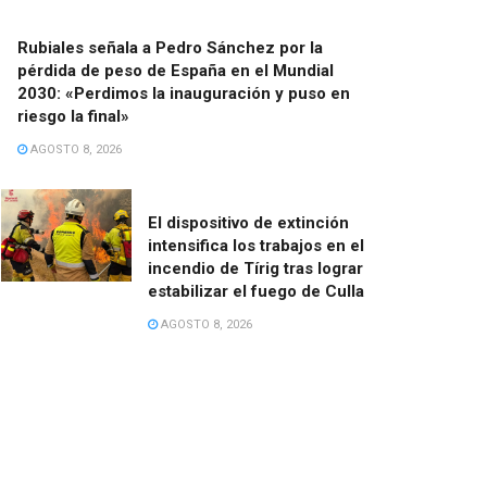
Rubiales señala a Pedro Sánchez por la
pérdida de peso de España en el Mundial
2030: «Perdimos la inauguración y puso en
riesgo la final»
AGOSTO 8, 2026
El dispositivo de extinción
intensifica los trabajos en el
incendio de Tírig tras lograr
estabilizar el fuego de Culla
AGOSTO 8, 2026