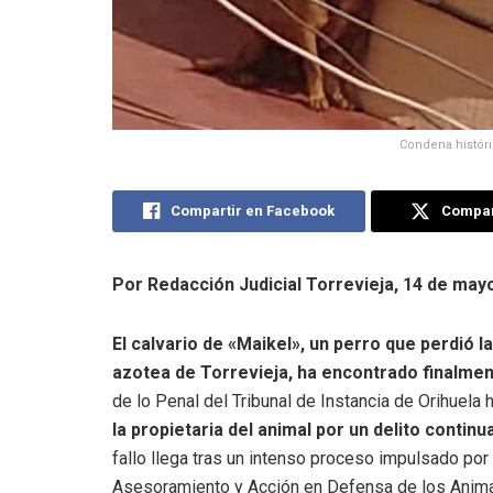
Condena históric
Compartir en Facebook
Compart
Por Redacción Judicial
Torrevieja, 14 de may
El calvario de «Maikel», un perro que perdió l
azotea de Torrevieja, ha encontrado finalment
de lo Penal del Tribunal de Instancia de Orihuel
la propietaria del animal por un delito conti
fallo llega tras un intenso proceso impulsado por
Asesoramiento y Acción en Defensa de los Anim