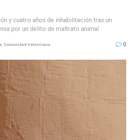
n y cuatro años de inhabilitación tras un
sa por un delito de maltrato animal
0
e
,
Comunidad Valenciana