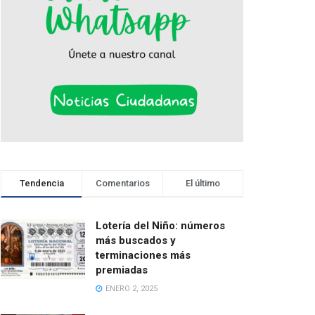
Tendencia
Comentarios
El último
Lotería del Niño: números
más buscados y
terminaciones más
premiadas
ENERO 2, 2025