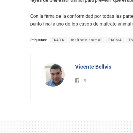
leyes de bienestar animal para prevenir que el a
Con la firma de la conformidad por todas las part
punto final a uno de los casos de maltrato animal
Etiquetas:
FAADA
maltrato animal
PACMA
To
Vicente Bellvis