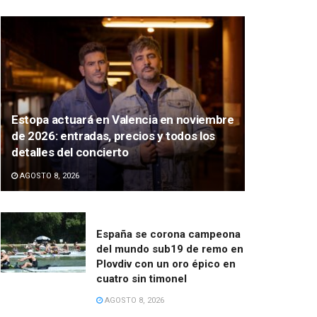
Estopa actuará en Valencia en noviembre
de 2026: entradas, precios y todos los
detalles del concierto
AGOSTO 8, 2026
España se corona campeona
del mundo sub19 de remo en
Plovdiv con un oro épico en
cuatro sin timonel
AGOSTO 8, 2026