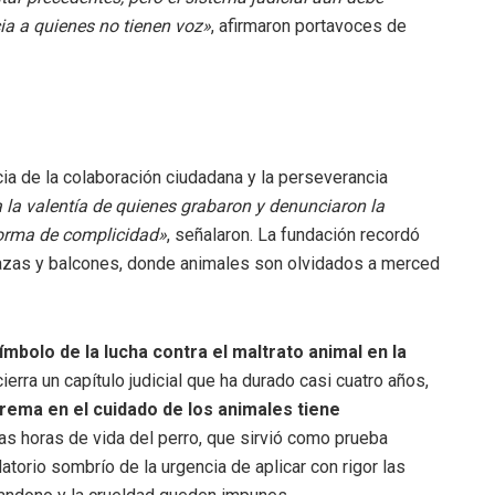
a a quienes no tienen voz»
, afirmaron portavoces de
cia de la colaboración ciudadana y la perseverancia
 a la valentía de quienes grabaron y denunciaron la
forma de complicidad»
, señalaron. La fundación recordó
rrazas y balcones, donde animales son olvidados a merced
mbolo de la lucha contra el maltrato animal en la
erra un capítulo judicial que ha durado casi cuatro años,
trema en el cuidado de los animales tiene
as horas de vida del perro, que sirvió como prueba
orio sombrío de la urgencia de aplicar con rigor las