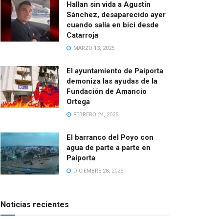
Hallan sin vida a Agustín
Sánchez, desaparecido ayer
cuando salía en bici desde
Catarroja
MARZO 13, 2025
El ayuntamiento de Paiporta
demoniza las ayudas de la
Fundación de Amancio
Ortega
FEBRERO 24, 2025
El barranco del Poyo con
agua de parte a parte en
Paiporta
DICIEMBRE 28, 2025
Noticias recientes