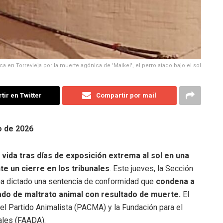
a en Torrevieja por la muerte agónica de 'Maikel', el perro atado bajo el sol
ir en Twitter
Compartir por mail
o de 2026
a vida tras días de exposición extrema al sol en una
e un cierre en los tribunales
. Este jueves, la Sección
a ha dictado una sentencia de conformidad que
condena a
nuado de maltrato animal con resultado de muerte.
El
 el Partido Animalista (PACMA) y la Fundación para el
ales (FAADA).