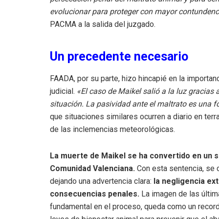
evolucionar para proteger con mayor contundenci
PACMA a la salida del juzgado.
Un precedente necesario
FAADA, por su parte, hizo hincapié en la importan
judicial.
«El caso de Maikel salió a la luz gracias
situación. La pasividad ante el maltrato es una 
que situaciones similares ocurren a diario en te
de las inclemencias meteorológicas.
La muerte de Maikel se ha convertido en un sí
Comunidad Valenciana.
Con esta sentencia, se ci
dejando una advertencia clara:
la negligencia ex
consecuencias penales.
La imagen de las últim
fundamental en el proceso, queda como un recordat