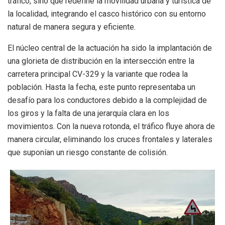
tráfico, sino que redefine la movilidad urbana y turística de
la localidad, integrando el casco histórico con su entorno
natural de manera segura y eficiente.
El núcleo central de la actuación ha sido la implantación de
una glorieta de distribución en la intersección entre la
carretera principal CV-329 y la variante que rodea la
población. Hasta la fecha, este punto representaba un
desafío para los conductores debido a la complejidad de
los giros y la falta de una jerarquía clara en los
movimientos. Con la nueva rotonda, el tráfico fluye ahora de
manera circular, eliminando los cruces frontales y laterales
que suponían un riesgo constante de colisión.