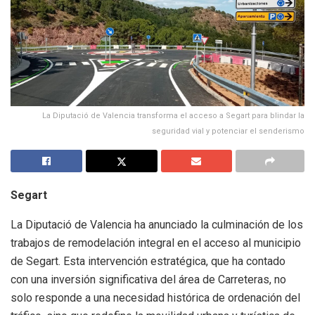
La Diputació de Valencia transforma el acceso a Segart para blindar la
seguridad vial y potenciar el senderismo
Segart
La Diputació de Valencia ha anunciado la culminación de los
trabajos de remodelación integral en el acceso al municipio
de Segart. Esta intervención estratégica, que ha contado
con una inversión significativa del área de Carreteras, no
solo responde a una necesidad histórica de ordenación del