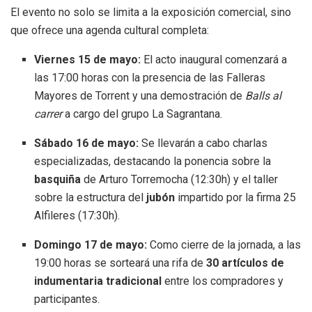
El evento no solo se limita a la exposición comercial, sino
que ofrece una agenda cultural completa:
Viernes 15 de mayo:
El acto inaugural comenzará a
las 17:00 horas con la presencia de las Falleras
Mayores de Torrent y una demostración de
Balls al
carrer
a cargo del grupo La Sagrantana
.
Sábado 16 de mayo:
Se llevarán a cabo charlas
especializadas, destacando la ponencia sobre la
basquiña
de Arturo Torremocha (12:30h) y el taller
sobre la estructura del
jubón
impartido por la firma 25
Alfileres (17:30h)
.
Domingo 17 de mayo:
Como cierre de la jornada, a las
19:00 horas se sorteará una rifa de
30 artículos de
indumentaria tradicional
entre los compradores y
participantes
.