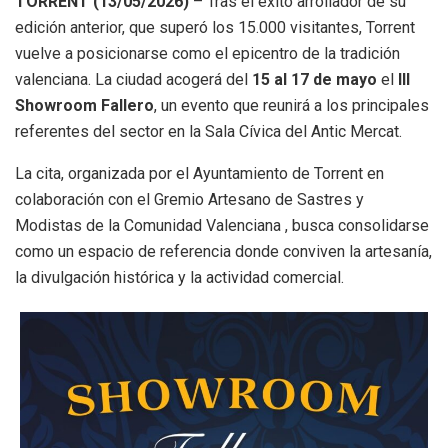
TORRENT (13/05/2026)
– Tras el éxito arrollador de su
edición anterior, que superó los 15.000 visitantes
, Torrent
vuelve a posicionarse como el epicentro de la tradición
valenciana.
La ciudad acogerá del
15 al 17 de mayo
el
III
Showroom Fallero
, un evento que reunirá a los principales
referentes del sector en la Sala Cívica del Antic Mercat
.
La cita, organizada por el Ayuntamiento de Torrent en
colaboración con el Gremio Artesano de Sastres y
Modistas de la Comunidad Valenciana
, busca consolidarse
como un espacio de referencia donde conviven la artesanía,
la divulgación histórica y la actividad comercial
.