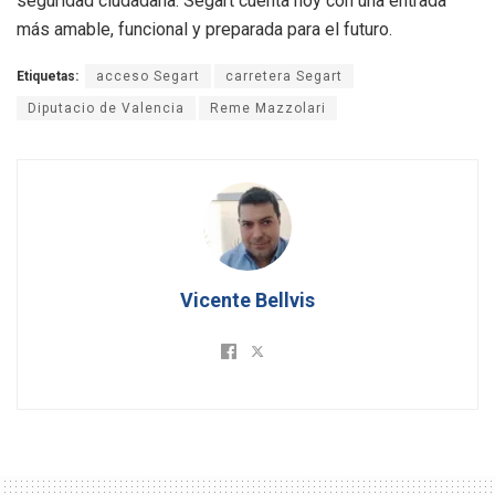
seguridad ciudadana. Segart cuenta hoy con una entrada
más amable, funcional y preparada para el futuro.
Etiquetas:
acceso Segart
carretera Segart
Diputacio de Valencia
Reme Mazzolari
Vicente Bellvis