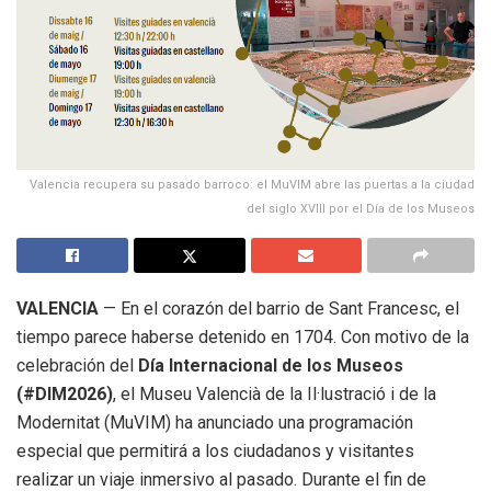
Valencia recupera su pasado barroco: el MuVIM abre las puertas a la ciudad
del siglo XVIII por el Día de los Museos
VALENCIA
— En el corazón del barrio de Sant Francesc, el
tiempo parece haberse detenido en 1704. Con motivo de la
celebración del
Día Internacional de los Museos
(#DIM2026)
, el Museu Valencià de la Il·lustració i de la
Modernitat (MuVIM) ha anunciado una programación
especial que permitirá a los ciudadanos y visitantes
realizar un viaje inmersivo al pasado. Durante el fin de