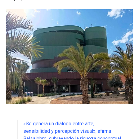
«Se genera un diálogo entre arte,
sensibilidad y percepción visual», afirma
Balsalobre, subrayando la riqueza conceptual