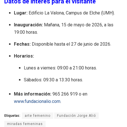
Datos de interés para el visitante
Lugar:
Edificio La Valona, Campus de Elche (UMH)
.
Inauguración:
Mañana, 15 de mayo de 2026, a las
19:00 horas
.
Fechas:
Disponible hasta el 27 de junio de 2026
.
Horarios:
Lunes a viernes: 09:00 a 21:00 horas
.
Sábados: 09:30 a 13:30 horas
.
Más información:
965 266 919 o en
www.fundacionalio.com
.
Etiquetas:
arte femenino
Fundación Jorge Alió
miradas femeninas