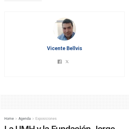
Vicente Bellvis
Home
Agenda
Exposiciones
La UMH y la Fundación Jorge