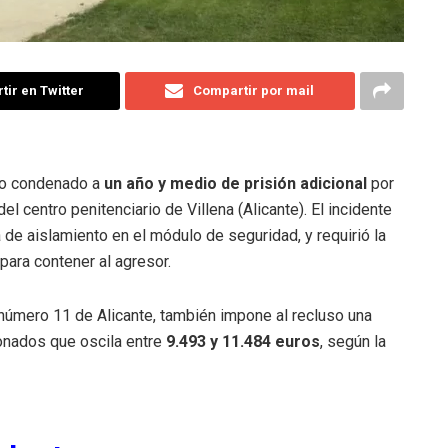
ir en Twitter
Compartir por mail
do condenado a
un año y medio de prisión adicional
por
el centro penitenciario de Villena (Alicante). El incidente
a de aislamiento en el módulo de seguridad, y requirió la
para contener al agresor.
 número 11 de Alicante, también impone al recluso una
onados que oscila entre
9.493 y 11.484 euros
, según la