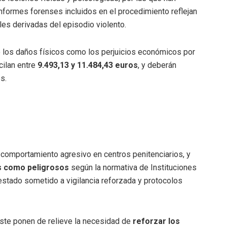
informes forenses incluidos en el procedimiento reflejan
es derivadas del episodio violento.
o los daños físicos como los perjuicios económicos por
cilan entre
9.493,13 y 11.484,43 euros
, y deberán
s.
comportamiento agresivo en centros penitenciarios, y
os como peligrosos
según la normativa de Instituciones
 estado sometido a vigilancia reforzada y protocolos
ste ponen de relieve la necesidad de
reforzar los