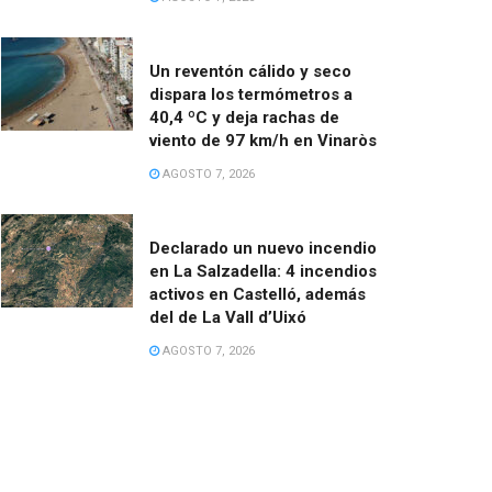
Un reventón cálido y seco
dispara los termómetros a
40,4 ºC y deja rachas de
viento de 97 km/h en Vinaròs
AGOSTO 7, 2026
Declarado un nuevo incendio
en La Salzadella: 4 incendios
activos en Castelló, además
del de La Vall d’Uixó
AGOSTO 7, 2026