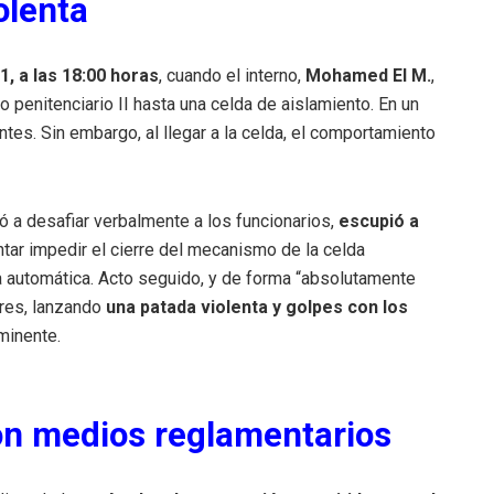
olenta
, a las 18:00 horas
, cuando el interno,
Mohamed El M.
,
 penitenciario II hasta una celda de aislamiento. En un
ntes. Sin embargo, al llegar a la celda, el comportamiento
zó a desafiar verbalmente a los funcionarios,
escupió a
tar impedir el cierre del mecanismo de la celda
a automática. Acto seguido, y de forma “absolutamente
ores, lanzando
una patada violenta y golpes con los
nminente.
on medios reglamentarios