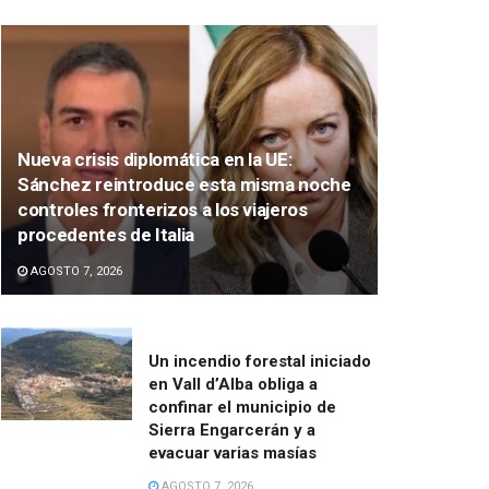
Nueva crisis diplomática en la UE:
Sánchez reintroduce esta misma noche
controles fronterizos a los viajeros
procedentes de Italia
AGOSTO 7, 2026
Un incendio forestal iniciado
en Vall d’Alba obliga a
confinar el municipio de
Sierra Engarcerán y a
evacuar varias masías
AGOSTO 7, 2026