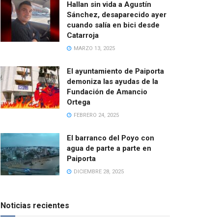
Hallan sin vida a Agustín
Sánchez, desaparecido ayer
cuando salía en bici desde
Catarroja
MARZO 13, 2025
El ayuntamiento de Paiporta
demoniza las ayudas de la
Fundación de Amancio
Ortega
FEBRERO 24, 2025
El barranco del Poyo con
agua de parte a parte en
Paiporta
DICIEMBRE 28, 2025
Noticias recientes