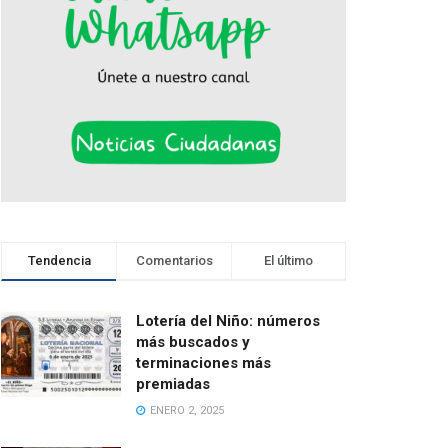
Tendencia
Comentarios
El último
Lotería del Niño: números
más buscados y
terminaciones más
premiadas
ENERO 2, 2025