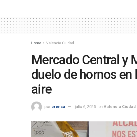
Home
Valencia Ciudad
Mercado Central y 
duelo de hornos en l
aire
por
prensa
julio 6, 2025
en
Valencia Ciudad