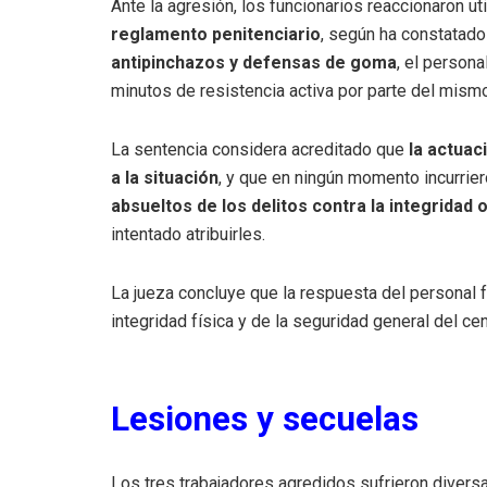
Ante la agresión, los funcionarios reaccionaron ut
reglamento penitenciario
, según ha constatado
antipinchazos y defensas de goma
, el persona
minutos de resistencia activa por parte del mismo
La sentencia considera acreditado que
la actuac
a la situación
, y que en ningún momento incurrier
absueltos de los delitos contra la integridad o
intentado atribuirles.
La jueza concluye que la respuesta del personal f
integridad física y de la seguridad general del cen
Lesiones y secuelas
Los tres trabajadores agredidos sufrieron diversa