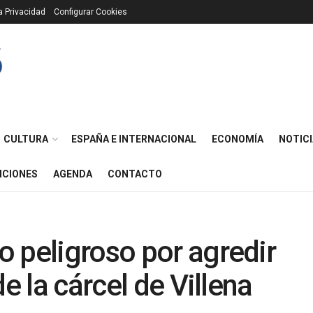
ca Privacidad
Configurar Cookies
CULTURA
ESPAÑA E INTERNACIONAL
ECONOMÍA
NOTICI
ICIONES
AGENDA
CONTACTO
 peligroso por agredir
e la cárcel de Villena