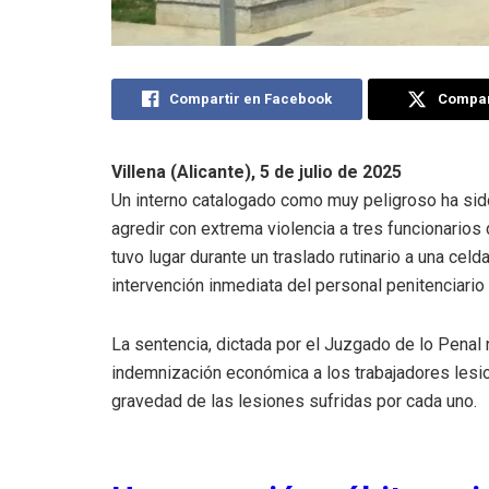
Compartir en Facebook
Compart
Villena (Alicante), 5 de julio de 2025
Un interno catalogado como muy peligroso ha si
agredir con extrema violencia a tres funcionarios d
tuvo lugar durante un traslado rutinario a una celd
intervención inmediata del personal penitenciario 
La sentencia, dictada por el Juzgado de lo Penal
indemnización económica a los trabajadores lesi
gravedad de las lesiones sufridas por cada uno.