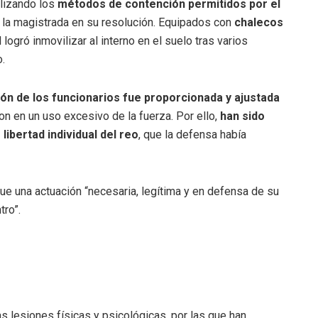
ilizando los
métodos de contención permitidos por el
 la magistrada en su resolución. Equipados con
chalecos
l logró inmovilizar al interno en el suelo tras varios
.
ión de los funcionarios fue proporcionada y ajustada
on en un uso excesivo de la fuerza. Por ello,
han sido
 libertad individual del reo
, que la defensa había
ue una actuación “necesaria, legítima y en defensa de su
tro”.
s lesiones físicas y psicológicas, por las que han