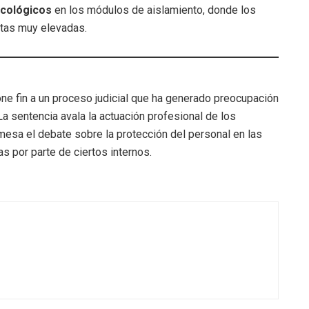
icológicos
en los módulos de aislamiento, donde los
otas muy elevadas.
one fin a un proceso judicial que ha generado preocupación
La sentencia avala la actuación profesional de los
 mesa el debate sobre la protección del personal en las
 por parte de ciertos internos.