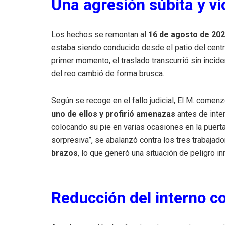
Una agresión súbita y vi
Los hechos se remontan al
16 de agosto de 2021
estaba siendo conducido desde el patio del centro
primer momento, el traslado transcurrió sin incide
del reo cambió de forma brusca.
Según se recoge en el fallo judicial, El M. comen
uno de ellos y profirió amenazas
antes de inten
colocando su pie en varias ocasiones en la puert
sorpresiva”, se abalanzó contra los tres trabajad
brazos
, lo que generó una situación de peligro i
Reducción del interno c