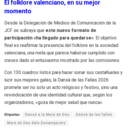
El folklore valenciano, en su mejor
momento
Desde la Delegación de Medios de Comunicación de la
JCF se subraya que
este nuevo formato de
participación «ha llegado para quedarse»
.
El objetivo
final es reafirmar la presencia del folklore en la sociedad
valenciana, una meta que parece haberse cumplido con
creces dado el entusiasmo mostrado por las comisiones
.
Con 130 cuadros listos para hacer sonar sus castañuelas y
lucir sus mejores galas, la Dansà de las Fallas 2026
promete ser no solo un acto religioso y festivo, sino una
reivindicación de una identidad cultural que, según los
organizadores, «goza de mejor salud que nunca»
.
Etiquetas:
Dansà a la Mare de Deu
Dansà de les falles
Mare de Deu dels Desamparats