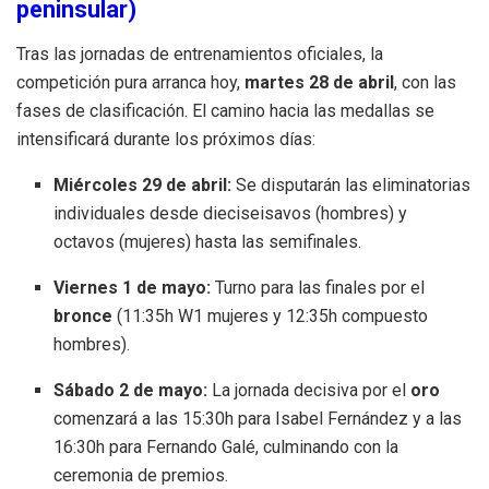
peninsular)
Tras las jornadas de entrenamientos oficiales, la
competición pura arranca hoy,
martes 28 de abril
, con las
fases de clasificación
. El camino hacia las medallas se
intensificará durante los próximos días:
Miércoles 29 de abril:
Se disputarán las eliminatorias
individuales desde dieciseisavos (hombres) y
octavos (mujeres) hasta las semifinales
.
Viernes 1 de mayo:
Turno para las finales por el
bronce
(11:35h W1 mujeres y 12:35h compuesto
hombres)
.
Sábado 2 de mayo:
La jornada decisiva por el
oro
comenzará a las 15:30h para Isabel Fernández y a las
16:30h para Fernando Galé, culminando con la
ceremonia de premios
.