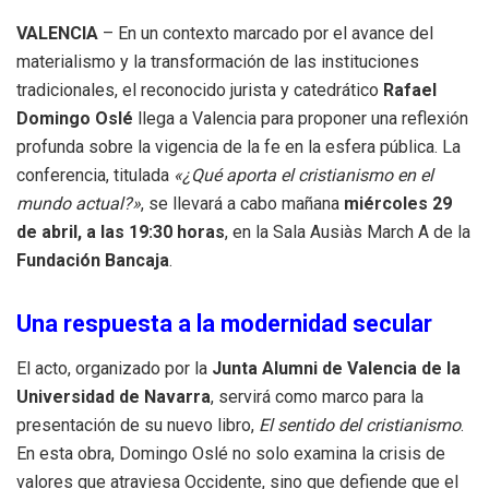
VALENCIA
– En un contexto marcado por el avance del
materialismo y la transformación de las instituciones
tradicionales, el reconocido jurista y catedrático
Rafael
Domingo Oslé
llega a Valencia para proponer una reflexión
profunda sobre la vigencia de la fe en la esfera pública. La
conferencia, titulada
«¿Qué aporta el cristianismo en el
mundo actual?»
, se llevará a cabo mañana
miércoles 29
de abril, a las 19:30 horas
, en la Sala Ausiàs March A de la
Fundación Bancaja
.
Una respuesta a la modernidad secular
El acto, organizado por la
Junta Alumni de Valencia de la
Universidad de Navarra
, servirá como marco para la
presentación de su nuevo libro,
El sentido del cristianismo
.
En esta obra, Domingo Oslé no solo examina la crisis de
valores que atraviesa Occidente, sino que defiende que el