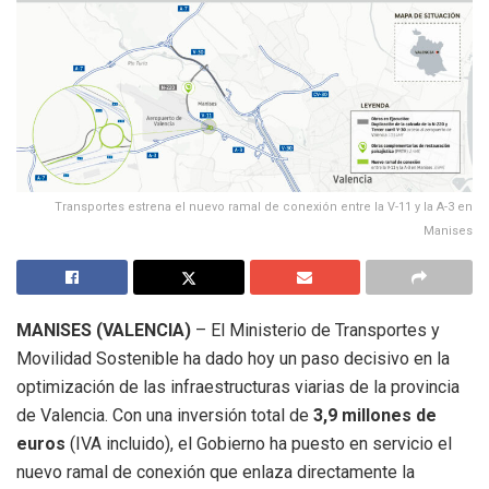
Transportes estrena el nuevo ramal de conexión entre la V-11 y la A-3 en
Manises
MANISES (VALENCIA)
– El Ministerio de Transportes y
Movilidad Sostenible ha dado hoy un paso decisivo en la
optimización de las infraestructuras viarias de la provincia
de Valencia
.
Con una inversión total de
3,9 millones de
euros
(IVA incluido), el Gobierno ha puesto en servicio el
nuevo ramal de conexión que enlaza directamente la