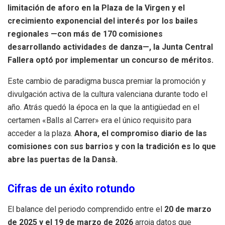
limitación de aforo en la Plaza de la Virgen y el
crecimiento exponencial del interés por los bailes
regionales —con más de
170 comisiones
desarrollando actividades de danza—, la Junta Central
Fallera optó por implementar un
concurso de méritos
.
Este cambio de paradigma busca premiar la promoción y
divulgación activa de la cultura valenciana durante todo el
año
.
Atrás quedó la época en la que la antigüedad en el
certamen «Balls al Carrer» era el único requisito para
acceder a la plaza
.
Ahora, el compromiso diario de las
comisiones con sus barrios y con la tradición es lo que
abre las puertas de la Dansà
.
Cifras de un éxito rotundo
El balance del periodo comprendido entre el
20 de marzo
de 2025 y el 19 de marzo de 2026
arroja datos que