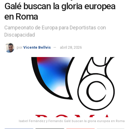
Galé buscan la gloria europea
en Roma
Campeonato de Europa para Deportistas con
Discapacidad
por
Vicente Bellvis
abril 28, 2026
Isabel Fernández y Fernando Galé buscan la gloria europea en Roma