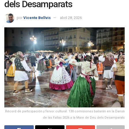
dels Desamparats
por
Vicente Bellvis
abril 28, 2026
Récord de participación y fervor cultural: 130 comisiones bailarán en la Dansà
de las Fallas 2026 a la Mare de Deu dels Desamparats