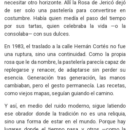
necesitar otro horizonte. Allí la Rosa de Jericó dejó
de ser solo una pastelería para convertirse en
costumbre. Había quien medía el paso del tiempo
por sus tartas, quien celebraba la vida —o la
consolaba— con sus dulces.
En 1983, el traslado a la calle Hernán Cortés no fue
una ruptura, sino una continuidad. Como la propia
rosa que le da nombre, la pastelería parecía capaz de
replegarse y renacer, de adaptarse sin perder su
esencia. Generación tras generación, las manos
cambiaban, pero el gesto permanecía. Las recetas,
como viejos mapas, seguían guiando el camino.
Y así, en medio del ruido moderno, sigue latiendo
ese obrador donde la tradición no es una reliquia,
sino una forma de estar en el mundo. Porque hay
lugares donde el tiempo pasa, y otros —como la