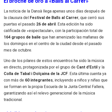
El broche de oro a «Balls al Carrer»
La noticia de la Dansà llega apenas unos días después de
la clausura del
Festival de Balls al Carrer
, que cerró sus
puertas el pasado
26 de abril
.
Esta edición ha sido
calificada de «espectacular», con la participación total de
164 grupos de baile
que han amenizado las mañanas de
los domingos en el centro de la ciudad desde el pasado
mes de octubre
.
Uno de los pilares de estos encuentros ha sido la música
en directo, protagonizada por el grupo de
Cant d’Estil
y la
Colla de Tabal i Dolçaina de la JCF
.
Esta última cuenta ya
con más de
60 integrantes
, incluyendo a niños y niñas que
se forman en la propia Escuela de la Junta Central Fallera,
garantizando así el relevo generacional de la música
tradicional
.