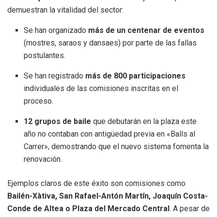
demuestran la vitalidad del sector
:
Se han organizado
más de un centenar de eventos
(mostres, saraos y dansaes) por parte de las fallas
postulantes
.
Se han registrado
más de 800 participaciones
individuales de las comisiones inscritas en el
proceso
.
12 grupos de baile
que debutarán en la plaza este
año no contaban con antigüedad previa en «Balls al
Carrer», demostrando que el nuevo sistema fomenta la
renovación
.
Ejemplos claros de este éxito son comisiones como
Bailén-Xàtiva, San Rafael-Antón Martín, Joaquín Costa-
Conde de Altea o Plaza del Mercado Central
.
A pesar de