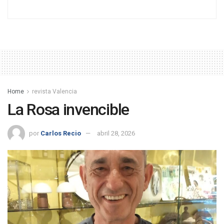
Home
revista Valencia
La Rosa invencible
por
Carlos Recio
abril 28, 2026