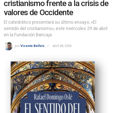
cristianismo frente a la crisis de
valores de Occidente
El catedrático presentará su último ensayo, «El
sentido del cristianismo», este miércoles 29 de abril
en la Fundación Bancaja
por
Vicente Bellvis
abril 28, 2026