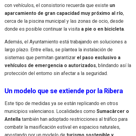
con vehículos, el consistorio recuerda que existe
un
aparcamiento de gran capacidad muy próximo al río
,
cerca de la piscina municipal y las zonas de ocio, desde
donde es posible continuar la visita
a pie o en bicicleta
.
Además, el Ayuntamiento está trabajando en soluciones a
largo plazo. Entre ellas, se plantea la instalación de
sistemas que permitan garantizar
el paso exclusivo a
vehículos de emergencia o autorizados
, blindando así la
protección del entorno sin afectar a la seguridad.
Un modelo que se extiende por la Ribera
Este tipo de medidas ya se están replicando en otros
municipios valencianos. Localidades como
Sumacàrcer o
Antella
también han adoptado restricciones al tráfico para
combatir la masificación estival en espacios naturales,
apostando por un modelo de
turismo sostenible y