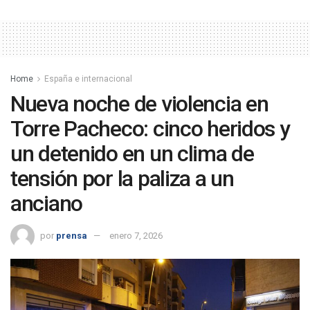
Home
España e internacional
Nueva noche de violencia en
Torre Pacheco: cinco heridos y
un detenido en un clima de
tensión por la paliza a un
anciano
por
prensa
enero 7, 2026