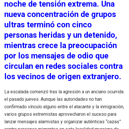
noche de tensión extrema. Una
nueva concentración de grupos
ultras terminó con cinco
personas heridas y un detenido,
mientras crece la preocupación
por los mensajes de odio que
circulan en redes sociales contra
los vecinos de origen extranjero.
La escalada comenzó tras la agresión a un anciano ocurrida
el pasado jueves. Aunque las autoridades no han
confirmado vínculo alguno entre el atacante y la inmigración,
varios grupos extremistas aprovecharon el suceso para
lanzar mensajes alarmistas y organizar auténticas “cazas”