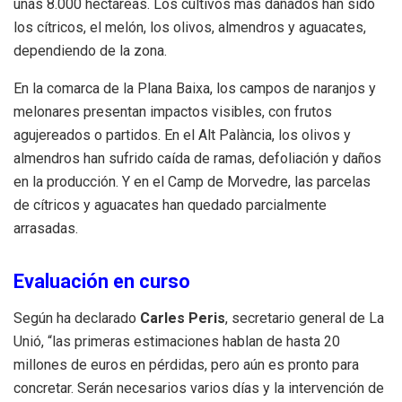
unas 8.000 hectáreas. Los cultivos más dañados han sido
los cítricos, el melón, los olivos, almendros y aguacates,
dependiendo de la zona.
En la comarca de la Plana Baixa, los campos de naranjos y
melonares presentan impactos visibles, con frutos
agujereados o partidos. En el Alt Palància, los olivos y
almendros han sufrido caída de ramas, defoliación y daños
en la producción. Y en el Camp de Morvedre, las parcelas
de cítricos y aguacates han quedado parcialmente
arrasadas.
Evaluación en curso
Según ha declarado
Carles Peris
, secretario general de La
Unió, “las primeras estimaciones hablan de hasta 20
millones de euros en pérdidas, pero aún es pronto para
concretar. Serán necesarios varios días y la intervención de