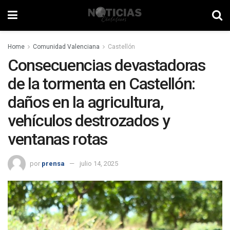
Home
Comunidad Valenciana
Castellón
Consecuencias devastadoras
de la tormenta en Castellón:
daños en la agricultura,
vehículos destrozados y
ventanas rotas
por
prensa
julio 14, 2025