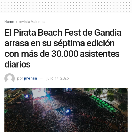
Home
revista Valencia
El Pirata Beach Fest de Gandia
arrasa en su séptima edición
con más de 30.000 asistentes
diarios
por
prensa
julio 14, 2025