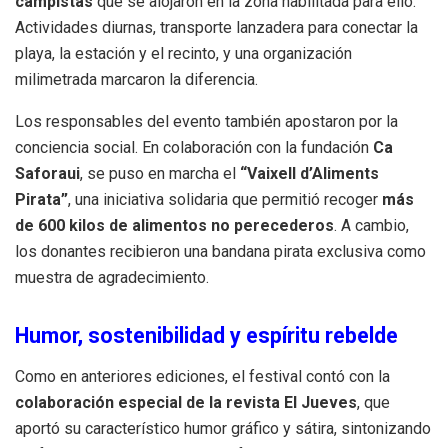
campistas
que se alojaron en la zona habilitada para ello.
Actividades diurnas, transporte lanzadera para conectar la
playa, la estación y el recinto, y una organización
milimetrada marcaron la diferencia.
Los responsables del evento también apostaron por la
conciencia social. En colaboración con la fundación
Ca
Saforaui
, se puso en marcha el
“Vaixell d’Aliments
Pirata”
, una iniciativa solidaria que permitió recoger
más
de 600 kilos de alimentos no perecederos
. A cambio,
los donantes recibieron una bandana pirata exclusiva como
muestra de agradecimiento.
Humor, sostenibilidad y espíritu rebelde
Como en anteriores ediciones, el festival contó con la
colaboración especial de la revista El Jueves
, que
aportó su característico humor gráfico y sátira, sintonizando