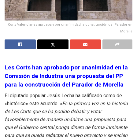
Corts Valencianes aprueban por unanimidad la construcción del Parador en
Morella
Les Corts han aprobado por unanimidad en la
Comisión de Industria una propuesta del PP
para la construcción del Parador de Morella
El diputado popular Jesús Lecha ha calificado como de
«histórico» este acuerdo.
«Es la primera vez en la historia
de Les Corts que se ha podido debatir y votar
favorablemente de manera unánime una propuesta para
que el Gobierno central ponga dinero de forma inminente
para que se pueda redactar el nuevo proyecto y se inicien