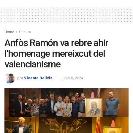
Home
Cultura
Anfòs Ramón va rebre ahir
l’homenage mereixcut del
valencianisme
por
Vicente Bellvis
junio 8, 2024