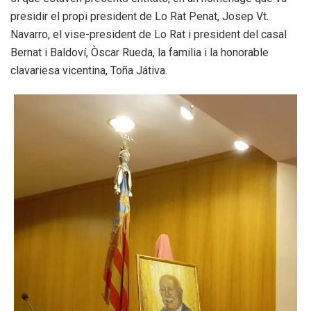
presidir el propi president de Lo Rat Penat, Josep Vt.
Navarro, el vise-president de Lo Rat i president del casal
Bernat i Baldoví, Òscar Rueda, la familia i la honorable
clavariesa vicentina, Toña Játiva.