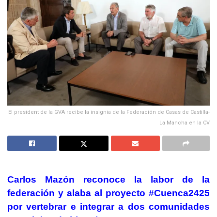
El president de la GVA recibe la insignia de la Federación de Casas de Castilla-
La Mancha en la CV
Carlos Mazón reconoce la labor de la
federación y alaba al proyecto #Cuenca2425
por vertebrar e integrar a dos comunidades