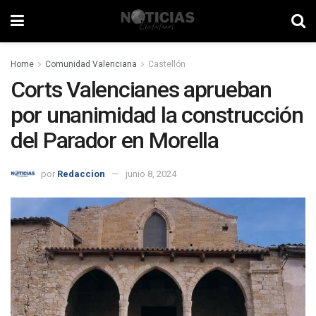
Home
Comunidad Valenciana
Castellón
Corts Valencianes aprueban
por unanimidad la construcción
del Parador en Morella
por
Redaccion
junio 8, 2024