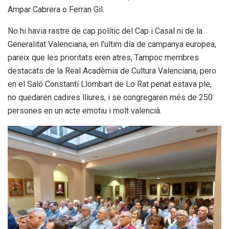
Ampar Cabrera o Ferran Gil.
No hi havia rastre de cap polític del Cap i Casal ni de la
Generalitat Valenciana, en l’ultim día de campanya europea,
pareix que les prioritats eren atres, Tampoc membres
destacats de la Real Acadèmia de Cultura Valenciana, pero
en el Saló Constantí Llombart de Lo Rat penat estava ple,
no quedaren cadires lliures, i se congregaren més de 250
persones en un acte emotiu i molt valencià.