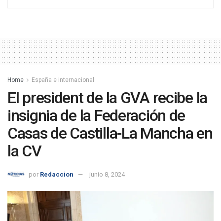
Home
España e internacional
El president de la GVA recibe la
insignia de la Federación de
Casas de Castilla-La Mancha en
la CV
por
Redaccion
junio 8, 2024