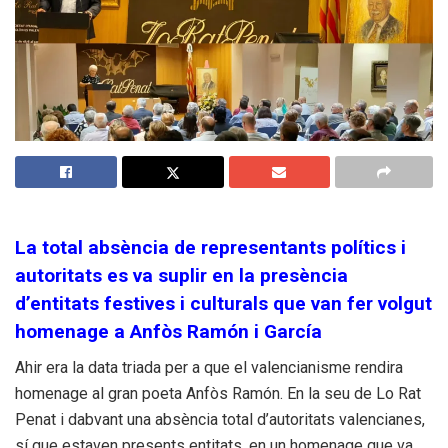
La total absència de representants polítics i
autoritats es va suplir en la presència
d’entitats festives i culturals que van fer volgut
homenage a Anfòs Ramón i García
Ahir era la data triada per a que el valencianisme rendira
homenage al gran poeta Anfòs Ramón. En la seu de Lo Rat
Penat i dabvant una absència total d’autoritats valencianes,
sí que estaven presents entitats, en un homenage que va