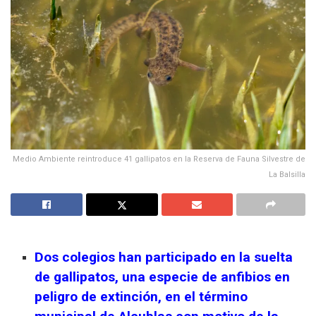
Medio Ambiente reintroduce 41 gallipatos en la Reserva de Fauna Silvestre de
La Balsilla
Dos colegios han participado en la suelta
de gallipatos, una especie de anfibios en
peligro de extinción, en el término