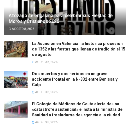
Altozano se engalana para celebrar sus Fiestas de
Moros y Cristianos 2026
AGOSTO 8, 2026
La Asunción en Valencia: la histórica procesión
de 1352 y las fiestas que llenan de tradición el 15
de agosto
AGOSTO 8, 2026
Dos muertos y dos heridos en un grave
accidente frontal en la N-332 entre Benissa y
Calp
AGOSTO 8, 2026
El Colegio de Médicos de Ceuta alerta de una
«catástrofe asistencial» e insta a la ministra de
Sanidad a trasladarse de urgencia a la ciudad
AGOSTO 8, 2026