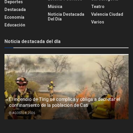
Deportes
Música
Teatro
Destacada
Noticia Destacada
Valencia Ciudad
Economía
Del Día
Varios
Educación
Noticia destacada del día
El incendio de Tírig se complica y obliga a decretar el
confinamiento de la población de Catí
AGOSTO 8, 2026