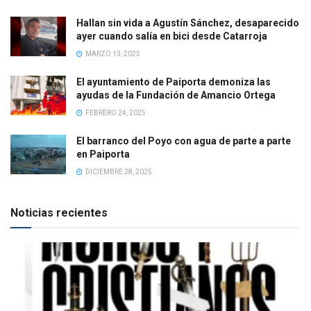
Hallan sin vida a Agustín Sánchez, desaparecido
ayer cuando salía en bici desde Catarroja
MARZO 13, 2025
El ayuntamiento de Paiporta demoniza las
ayudas de la Fundación de Amancio Ortega
FEBRERO 24, 2025
El barranco del Poyo con agua de parte a parte
en Paiporta
DICIEMBRE 28, 2025
Noticias recientes