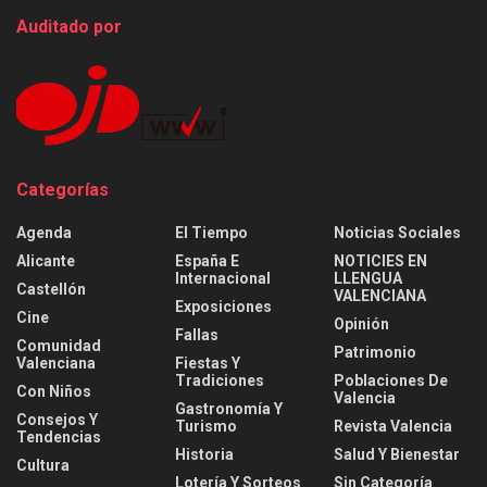
Auditado por
Categorías
Agenda
El Tiempo
Noticias Sociales
Alicante
España E
NOTICIES EN
Internacional
LLENGUA
Castellón
VALENCIANA
Exposiciones
Cine
Opinión
Fallas
Comunidad
Patrimonio
Valenciana
Fiestas Y
Tradiciones
Poblaciones De
Con Niños
Valencia
Gastronomía Y
Consejos Y
Turismo
Revista Valencia
Tendencias
Historia
Salud Y Bienestar
Cultura
Lotería Y Sorteos
Sin Categoría