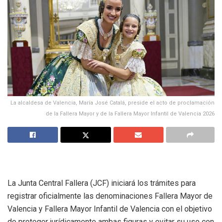
La alcaldesa de Valencia, María José Catalá, preside el acto de proclamación
de la Fallera Mayor y de la Fallera Mayor Infantil de Valencia 2026
La Junta Central Fallera (JCF) iniciará los trámites para
registrar oficialmente las denominaciones Fallera Mayor de
Valencia y Fallera Mayor Infantil de Valencia con el objetivo
de proteger jurídicamente ambas figuras y evitar su uso con