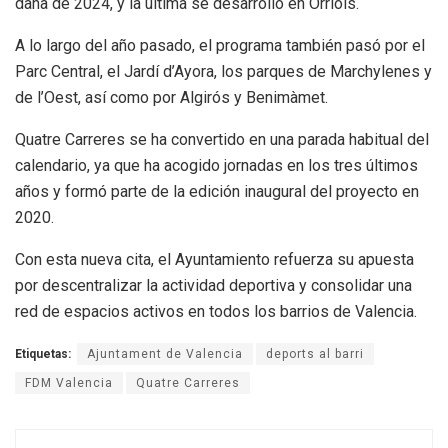
dana de 2024, y la última se desarrolló en Orriols.
A lo largo del año pasado, el programa también pasó por el
Parc Central, el Jardí d’Ayora, los parques de Marchylenes y
de l’Oest, así como por Algirós y Benimàmet.
Quatre Carreres se ha convertido en una parada habitual del
calendario, ya que ha acogido jornadas en los tres últimos
años y formó parte de la edición inaugural del proyecto en
2020.
Con esta nueva cita, el Ayuntamiento refuerza su apuesta
por descentralizar la actividad deportiva y consolidar una
red de espacios activos en todos los barrios de Valencia.
Etiquetas:
Ajuntament de Valencia
deports al barri
FDM Valencia
Quatre Carreres