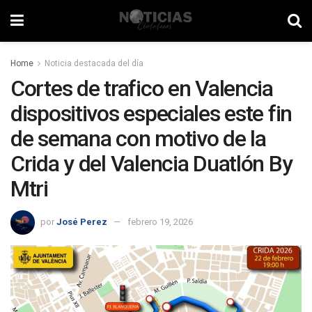
Home
Noticia destacada del día
Cortes de trafico en Valencia
dispositivos especiales este fin
de semana con motivo de la
Crida y del Valencia Duatlón By
Mtri
por
José Perez
febrero 19, 2026