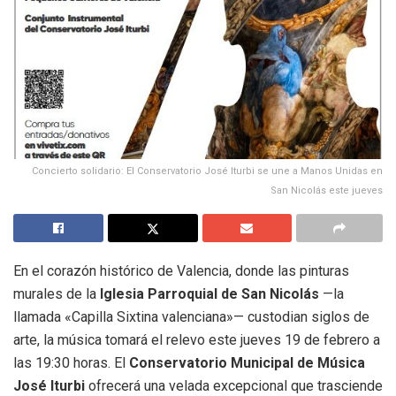
Concierto solidario: El Conservatorio José Iturbi se une a Manos Unidas en
San Nicolás este jueves
En el corazón histórico de Valencia, donde las pinturas
murales de la
Iglesia Parroquial de San Nicolás
—la
llamada «Capilla Sixtina valenciana»— custodian siglos de
arte, la música tomará el relevo este jueves 19 de febrero a
las 19:30 horas. El
Conservatorio Municipal de Música
José Iturbi
ofrecerá una velada excepcional que trasciende