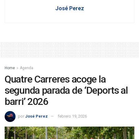
José Perez
Home
Agenda
Quatre Carreres acoge la
segunda parada de ‘Deports al
barri’ 2026
por
José Perez
febrero 19, 2026