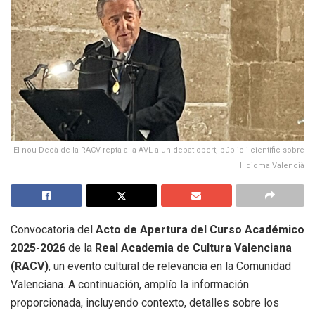
El nou Decà de la RACV repta a la AVL a un debat obert, públic i científic sobre
l'Idioma Valencià
Convocatoria del
Acto de Apertura del Curso Académico
2025-2026
de la
Real Academia de Cultura Valenciana
(RACV)
, un evento cultural de relevancia en la Comunidad
Valenciana. A continuación, amplío la información
proporcionada, incluyendo contexto, detalles sobre los