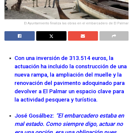
El Ayuntamiento finaliza las obras en el embarcadero de El Palmar
Con una inversión de 313.514 euros, la
actuación ha incluido la construcción de una
nueva rampa, la ampliación del muelle y la
renovación del pavimento adoquinado para
devolver a El Palmar un espacio clave para
la actividad pesquera y turística.
José Gosálbez:
“El embarcadero estaba en
mal estado. Como siempre digo, actuar no
era una opción, era una obligación pues