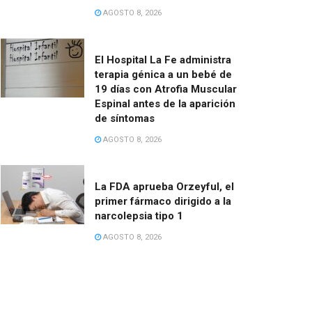
AGOSTO 8, 2026
El Hospital La Fe administra
terapia génica a un bebé de
19 días con Atrofia Muscular
Espinal antes de la aparición
de síntomas
AGOSTO 8, 2026
La FDA aprueba Orzeyful, el
primer fármaco dirigido a la
narcolepsia tipo 1
AGOSTO 8, 2026