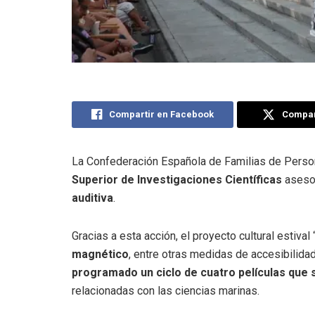
Compartir en Facebook
Compart
La Confederación Española de Familias de Pers
Superior de Investigaciones Científicas
asesor
auditiva
.
Gracias a esta acción, el proyecto cultural estival 
magnético
, entre otras medidas de accesibilidad,
programado un ciclo de cuatro películas que s
relacionadas con las ciencias marinas.