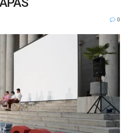
FIAPAS
0