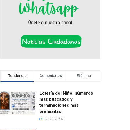
Tendencia
Comentarios
El último
Lotería del Niño: números
más buscados y
terminaciones más
premiadas
ENERO 2, 2025