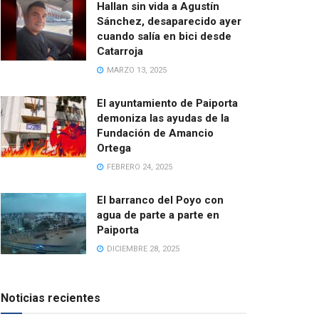
Hallan sin vida a Agustín
Sánchez, desaparecido ayer
cuando salía en bici desde
Catarroja
MARZO 13, 2025
El ayuntamiento de Paiporta
demoniza las ayudas de la
Fundación de Amancio
Ortega
FEBRERO 24, 2025
El barranco del Poyo con
agua de parte a parte en
Paiporta
DICIEMBRE 28, 2025
Noticias recientes