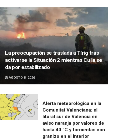
La preocupación se traslada a Tírig tras
activarse la Situación 2 mientras Culla se
da por estabilizado
AGOSTO 8, 2026
Alerta meteorológica en la
Comunitat Valenciana: el
litoral sur de Valencia en
aviso naranja por valores de
hasta 40 °C y tormentas con
granizo en el interior