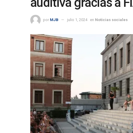
auditiva gracias a 
por
MJB
julio 1, 2024
en
Noticias sociales