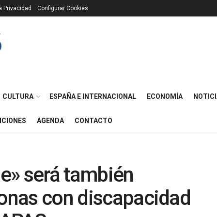
ca Privacidad
Configurar Cookies
CULTURA
ESPAÑA E INTERNACIONAL
ECONOMÍA
NOTICI
ICIONES
AGENDA
CONTACTO
ne» será también
sonas con discapacidad