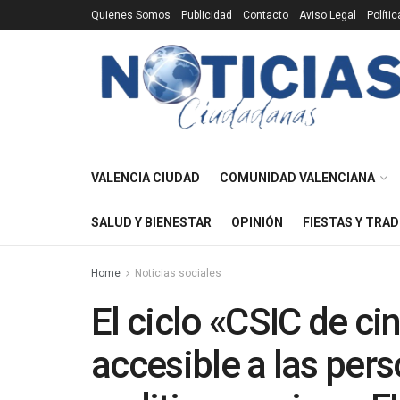
Quienes Somos
Publicidad
Contacto
Aviso Legal
Políti
VALENCIA CIUDAD
COMUNIDAD VALENCIANA
SALUD Y BIENESTAR
OPINIÓN
FIESTAS Y TRAD
Home
Noticias sociales
El ciclo «CSIC de ci
accesible a las per