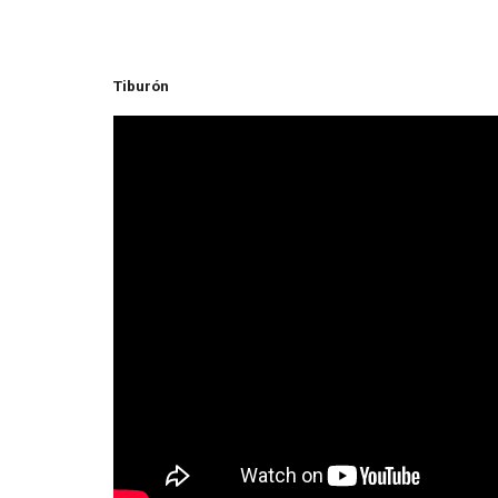
Tiburón