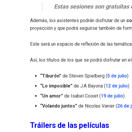
Estas sesiones son gratuitas
Además, los asistentes podrán disfrutar de un
co
proyección y que podrá seguirse también de form
Este será un espacio de reflexión de las temáticas
Así, los títulos de los que se podrá disfrutar en e
“Tiburón”
de Steven Spielberg (
5 de julio
)
“Lo imposible”
de J.A Bayona (
12 de julio
)
“Un amor”
de Isabel Coixet (
19 de julio
)
“Volando juntos”
de Nicolas Vanier (
26 de j
Tráilers de las películas