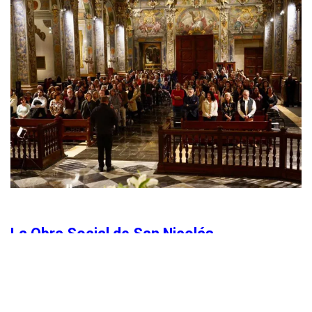
La Obra Social de San Nicolás
La parroquia de San Nicolás
se esfuerza por desarrollar
una intensa obra social, participando y colaborando con
diversas iniciativas sociales, y junto a entidades e