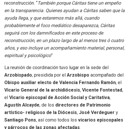
reconstrucción. “
También porque Cáritas tiene un empeño
en la transparencia. Quienes ayudan a Cáritas saben que la
ayuda llega, y que estaremos más allá, cuando
probablemente el foco mediático desaparezca, Cáritas
seguirá con los damnificados en este proceso de
reconstrucción, en un plazo largo de al menos tres ó cuatro
años, y eso incluye un acompañamiento material, personal,
espiritual y psicológico
”
La reunión de coordinación tuvo lugar en la sede del
Arzobispado
, presidida por el
Arzobispo
acompañado del
Obispo auxiliar electo de Valencia Fernando Ramón
, el
Vicario General de la archidiócesis
,
Vicente Fontestad
,
el
Vicario episcopal de Acción Social y Caritativa
,
Agustín Alcayde
, de los
directores de Patrimonio
artístico- religioso de la Diócesis
,
José Verdeguer
y
Santiago Pons
, así como todos los
vicarios
episcopales
y párrocos de las zonas afectadas
.