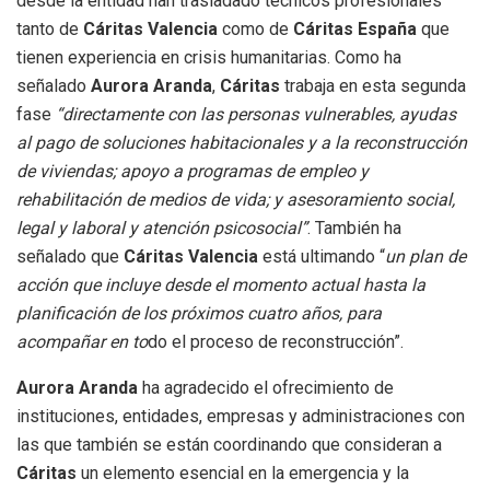
desde la entidad han trasladado técnicos profesionales
tanto de
Cáritas Valencia
como de
Cáritas España
que
tienen experiencia en crisis humanitarias. Como ha
señalado
Aurora Aranda
,
Cáritas
trabaja en esta segunda
fase
“directamente con las personas vulnerables, ayudas
al pago de soluciones habitacionales y a la reconstrucción
de viviendas; apoyo a programas de empleo y
rehabilitación de medios de vida; y asesoramiento social,
legal y laboral y atención psicosocial”
. También ha
señalado que
Cáritas Valencia
está ultimando “
un plan de
acción que incluye desde el momento actual hasta la
planificación de los próximos cuatro años, para
acompañar en to
do el proceso de reconstrucción”.
Aurora Aranda
ha agradecido el ofrecimiento de
instituciones, entidades, empresas y administraciones con
las que también se están coordinando que consideran a
Cáritas
un elemento esencial en la emergencia y la