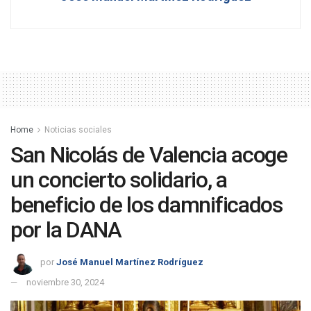
Home
Noticias sociales
San Nicolás de Valencia acoge
un concierto solidario, a
beneficio de los damnificados
por la DANA
por
José Manuel Martínez Rodríguez
noviembre 30, 2024