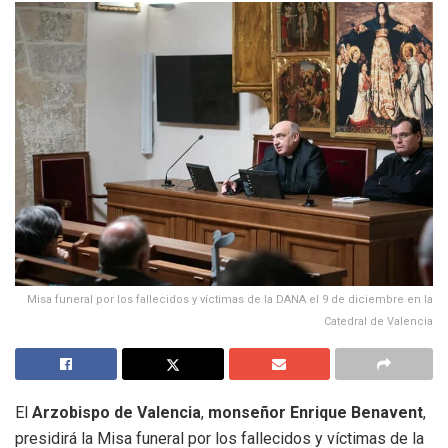
Misa funeral por los fallecidos y víctimas de la DANA el 9 de diciembre en la
Catedral de Valencia
El
Arzobispo de Valencia
,
monseñor
Enrique Benavent
,
presidirá la Misa funeral por los fallecidos y víctimas de la