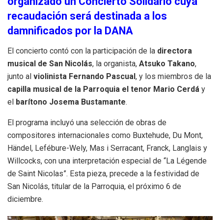
organizado un Concierto Solidario cuya
recaudación será destinada a los
damnificados por la DANA
El concierto contó con la participación de la
directora
musical de San Nicolás
, la organista,
Atsuko Takano
,
junto al
violinista Fernando Pascual
, y los miembros de la
capilla musical de la Parroquia el tenor Mario Cerdá
y
el
barítono Josema Bustamante
.
El programa incluyó una selección de obras de
compositores internacionales como Buxtehude, Du Mont,
Händel, Lefébure-Wely, Mas i Serracant, Franck, Langlais y
Willcocks, con una interpretación especial de “La Légende
de Saint Nicolas”. Esta pieza, precede a la festividad de
San Nicolás, titular de la Parroquia, el próximo 6 de
diciembre.