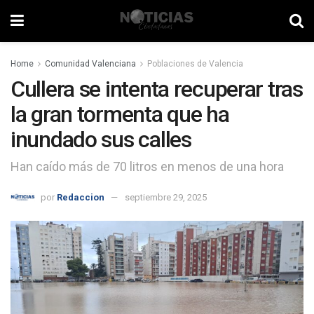
Home
Comunidad Valenciana
Poblaciones de Valencia
Cullera se intenta recuperar tras
la gran tormenta que ha
inundado sus calles
Han caído más de 70 litros en menos de una hora
por
Redaccion
septiembre 29, 2025