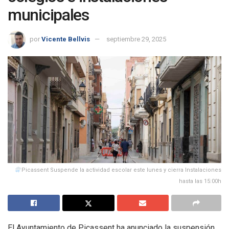
municipales
por
Vicente Bellvis
septiembre 29, 2025
Picassent Suspende la actividad escolar este lunes y cierra Instalaciones
hasta las 15:00h
El Ayuntamiento de Picassent ha anunciado la suspensión