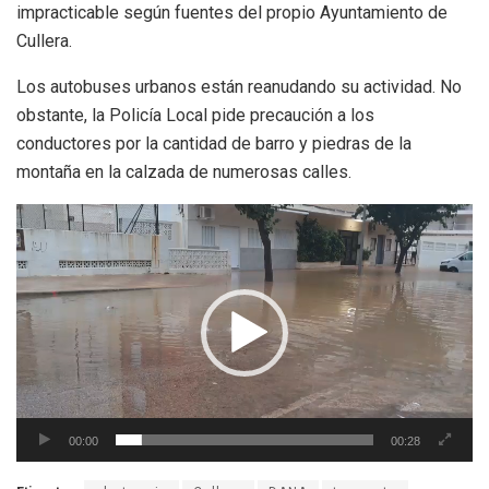
impracticable
según fuentes del propio Ayuntamiento de
Cullera.
Los autobuses urbanos están reanudando su actividad. No
obstante, la Policía Local pide precaución a los
conductores por la cantidad de barro y piedras de la
montaña en la calzada de numerosas calles.
Reproductor
de
vídeo
00:00
00:28