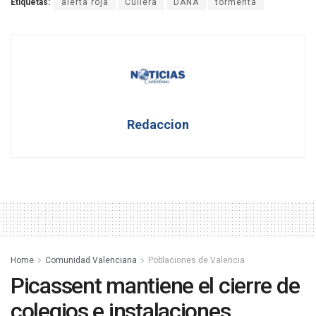
Etiquetas:
alerta roja
Cullera
DANA
tormenta
Redaccion
Home
Comunidad Valenciana
Poblaciones de Valencia
Picassent mantiene el cierre de
colegios e instalaciones