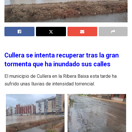
Cullera se intenta recuperar tras la gran
tormenta que ha inundado sus calles
El municipio de Cullera en la Ribera Baixa esta tarde ha
sufrido unas lluvias de intensidad torrencial.