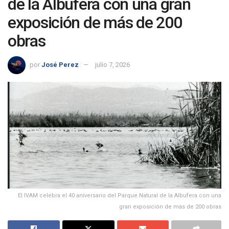
de la Albufera con una gran
exposición de más de 200
obras
por
José Perez
julio 7, 2026
El IVAM celebra el 40 aniversario del Parque Natural de la Albufera con una
gran exposición de más de 200 obras