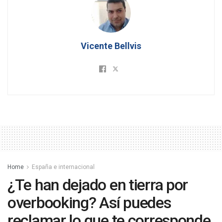
Vicente Bellvis
Home
España e internacional
¿Te han dejado en tierra por
overbooking? Así puedes
reclamar lo que te corresponde