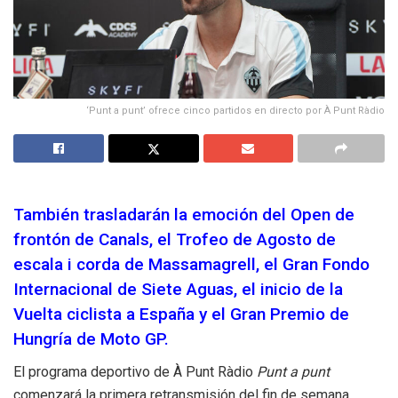
‘Punt a punt’ ofrece cinco partidos en directo por À Punt Ràdio
También trasladarán la emoción del Open de
frontón de Canals, el Trofeo de Agosto de
escala i corda de Massamagrell, el Gran Fondo
Internacional de Siete Aguas, el inicio de la
Vuelta ciclista a España y el Gran Premio de
Hungría de Moto GP.
El programa deportivo de À Punt Ràdio
Punt a punt
comenzará la primera retransmisión del fin de semana