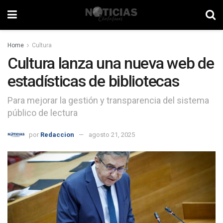
Home
Cultura
Cultura lanza una nueva web de
estadísticas de bibliotecas
Para mejorar la gestión y transparencia del sistema
público de lectura
por
Redaccion
agosto 21, 2025