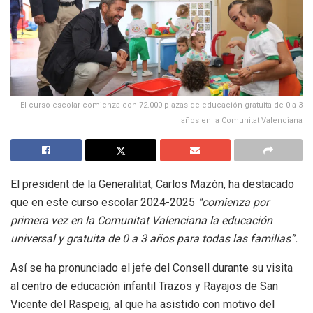
El curso escolar comienza con 72.000 plazas de educación gratuita de 0 a 3
años en la Comunitat Valenciana
El president de la Generalitat, Carlos Mazón, ha destacado
que en este curso escolar 2024-2025
“comienza por
primera vez en la Comunitat Valenciana la educación
universal y gratuita de 0 a 3 años para todas las familias”.
Así se ha pronunciado el jefe del Consell durante su visita
al centro de educación infantil Trazos y Rayajos de San
Vicente del Raspeig, al que ha asistido con motivo del