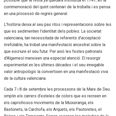
possible que la festa ya quedara instituïda el 1747, en la
commemoració del quint centenari de la troballa i es pensa
en una processó de regrés general.
L’història deixa al seu pas ritos i representacions sobre les
que es sedimenten l’identitat dels pobles. La societat
valenciana, tan necessitada de referents d’acceptació
irrefutable, ha trobat una manifestació ancestral sobre la
que escriure el seu futur. Per això les festes patronals
d’Algemesí mereixen una especial atenció. El resorgir
experimentat en les últimes décades i el seu innegable
valor antropològic la convertixen en una manifestació viva
de la cultura valenciana.
Cada 7 i 8 de setembre les processons de la Mare de Deu
omplin els carrers d’esteles de colors que es recreen en
els caprichosos moviments de la Muixeranga, els
Bastonets, la Carchofa, els Arquets, els Pastoretes, el