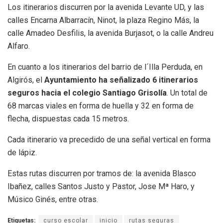
Los itinerarios discurren por la avenida Levante UD, y las
calles Encarna Albarracín, Ninot, la plaza Regino Más, la
calle Amadeo Desfilis, la avenida Burjasot, o la calle Andreu
Alfaro.
En cuanto a los itinerarios del barrio de l´Illa Perduda, en
Algirós, el
Ayuntamiento ha señalizado 6 itinerarios
seguros hacia el colegio Santiago Grisolía
. Un total de
68 marcas viales en forma de huella y 32 en forma de
flecha, dispuestas cada 15 metros.
Cada itinerario va precedido de una señal vertical en forma
de lápiz.
Estas rutas discurren por tramos de: la avenida Blasco
Ibañez, calles Santos Justo y Pastor, Jose Mª Haro, y
Músico Ginés, entre otras.
Etiquetas:
curso escolar
inicio
rutas seguras