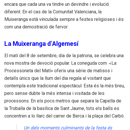
encara que cada una va tindre un devindre i evolució
diferent. En el cas de la Comunitat Valenciana, la
Muixeranga està vinculada sempre a festes religioses i és
com una demostració de fervor.
La Muixeranga d’Algemesí
El matí del 8 de setembre, dia de la patrona, se celebra una
nova mostra de devoció popular. La coneguda com «La
Processoneta del Matí» oferix una série de matisos i
detalls únics que la llum del dia regala al visitant que
contempla este tradicional espectàcul. Esta és la més breu,
pero sense dubte la més intensa i visitada de les
processons. En els pocs metros que separa la Capella de
la Troballa de la basílica de Sant Jaume, tots els balls es
concentren a lo llarc del carrer de Berca i la plaça del Carbó.
Un dels moments culminants de la festa és