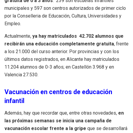
gratuita de 0 a 3 años
. 239 son escuelas infantiles
municipales y 597 son centros autorizados de primer ciclo
por la Conselleria de Educación, Cultura, Universidades y
Empleo.
Actualmente,
ya hay matriculados 42.702 alumnos que
recibirán una educación completamente gratuita
, frente
a los 21.000 del curso anterior. Por provincias y con los
últimos datos registrados, en Alicante hay matriculados
11.204 alumnos de 0-3 años; en Castellón 3.968 y en
Valencia 27.530.
Vacunación en centros de educación
infantil
Además, hay que recordar que, entre otras novedades,
en
las próximas semanas se inicia una campaña de
vacunación escolar frente a la gripe
que se desarrollará