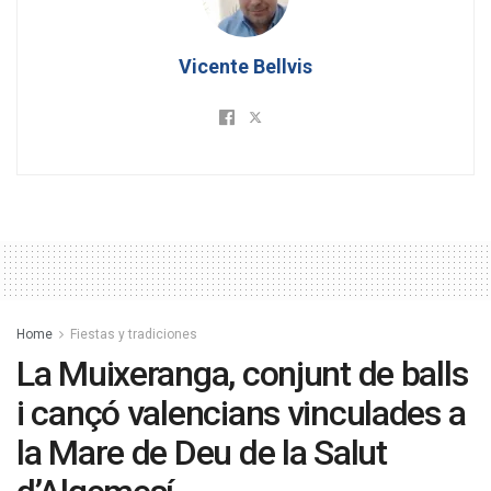
Vicente Bellvis
Home
Fiestas y tradiciones
La Muixeranga, conjunt de balls
i cançó valencians vinculades a
la Mare de Deu de la Salut