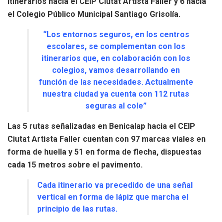
itinerarios hacia el CEIP Ciutat Artista Faller y 6 hacia
el Colegio Público Municipal Santiago Grisolía.
“Los entornos seguros, en los centros
escolares, se complementan con los
itinerarios que, en colaboración con los
colegios, vamos desarrollando en
función de las necesidades. Actualmente
nuestra ciudad ya cuenta con 112 rutas
seguras al cole”
Las 5 rutas señalizadas en Benicalap hacia el CEIP
Ciutat Artista Faller cuentan con 97 marcas viales en
forma de huella y 51 en forma de flecha, dispuestas
cada 15 metros sobre el pavimento.
Cada itinerario va precedido de una señal
vertical en forma de lápiz que marcha el
principio de las rutas.