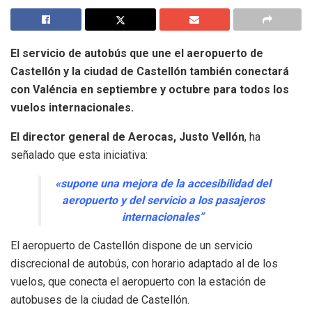
El servicio de autobús que une el aeropuerto de
Castellón y la ciudad de Castellón también conectará
con Valéncia en septiembre y octubre para todos los
vuelos internacionales.
El director general de Aerocas, Justo Vellón
, ha
señalado que esta iniciativa:
«supone una mejora de la accesibilidad del
aeropuerto y del servicio a los pasajeros
internacionales”
El aeropuerto de Castellón dispone de un servicio
discrecional de autobús, con horario adaptado al de los
vuelos, que conecta el aeropuerto con la estación de
autobuses de la ciudad de Castellón.