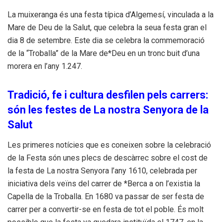
La muixeranga és una festa típica d’Algemesí, vinculada a la
Mare de Deu de la Salut, que celebra la seua festa gran el
dia 8 de setembre. Este dia se celebra la commemoració
de la “Troballa” de la Mare de*Deu en un tronc buit d’una
morera en l’any 1.247.
Tradició, fe i cultura desfilen pels carrers:
són les festes de La nostra Senyora de la
Salut
Les primeres notícies que es coneixen sobre la celebració
de la Festa són unes plecs de descàrrec sobre el cost de
la festa de La nostra Senyora l’any 1610, celebrada per
iniciativa dels veïns del carrer de *Berca a on l’existia la
Capella de la Troballa. En 1680 va passar de ser festa de
carrer per a convertir-se en festa de tot el poble. És molt