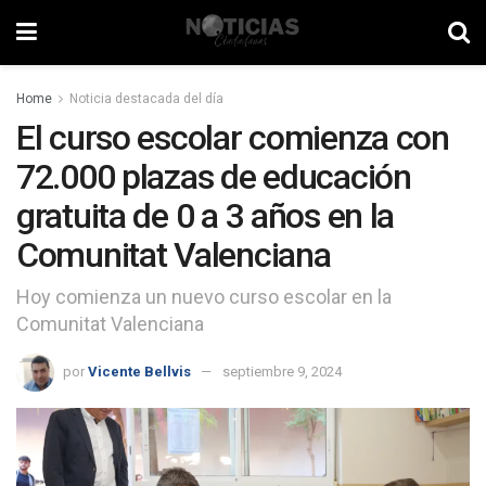
Home
Noticia destacada del día
El curso escolar comienza con
72.000 plazas de educación
gratuita de 0 a 3 años en la
Comunitat Valenciana
Hoy comienza un nuevo curso escolar en la
Comunitat Valenciana
por
Vicente Bellvis
septiembre 9, 2024