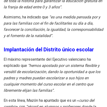
de toda la historia para garantizar la educación gratuita en
la franja de edad entre 0 y 3 años”.
Asimismo, ha indicado que
“es una medida pensada por y
para las familias con el fin de facilitarles su día a día,
favorecer la conciliación, la igualdad, la corresponsabilidad
y el fomento de la natalidad”.
Implantación del Distrito único escolar
El máximo representante del Ejecutivo valenciano ha
explicado que
“hemos apostado por un sistema flexible y
versátil de escolarización, dando la oportunidad a que los
padres y madres puedan escolarizar a sus hijos en
cualquier momento del curso escolar en el centro que
libremente elijan las familias”.
En esta línea, Mazón ha apuntado que es un «
curso del
cambio
» con
“récord en alumnos y profesores donde la