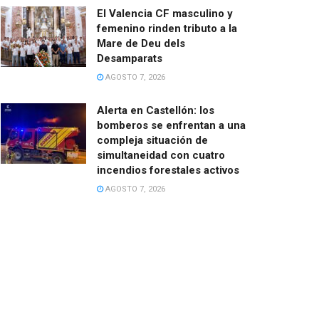
El Valencia CF masculino y
femenino rinden tributo a la
Mare de Deu dels
Desamparats
AGOSTO 7, 2026
Alerta en Castellón: los
bomberos se enfrentan a una
compleja situación de
simultaneidad con cuatro
incendios forestales activos
AGOSTO 7, 2026