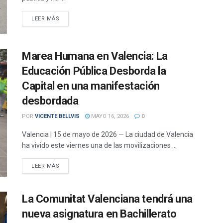
DETAILS
LEER MÁS
Marea Humana en Valencia: La
Educación Pública Desborda la
Capital en una manifestación
desbordada
POR
VICENTE BELLVIS
MAYO 16, 2026
0
Valencia | 15 de mayo de 2026 — La ciudad de Valencia
ha vivido este viernes una de las movilizaciones ...
DETAILS
LEER MÁS
La Comunitat Valenciana tendrá una
nueva asignatura en Bachillerato