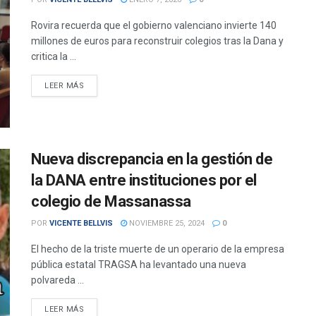
Rovira recuerda que el gobierno valenciano invierte 140
millones de euros para reconstruir colegios tras la Dana y
critica la ...
DETAILS
LEER MÁS
Nueva discrepancia en la gestión de
la DANA entre instituciones por el
colegio de Massanassa
POR
VICENTE BELLVIS
NOVIEMBRE 25, 2024
0
El hecho de la triste muerte de un operario de la empresa
pública estatal TRAGSA ha levantado una nueva
polvareda ...
DETAILS
LEER MÁS