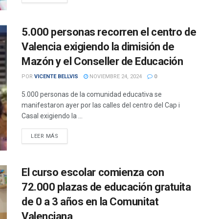
5.000 personas recorren el centro de
Valencia exigiendo la dimisión de
Mazón y el Conseller de Educación
POR
VICENTE BELLVIS
NOVIEMBRE 24, 2024
0
5.000 personas de la comunidad educativa se
manifestaron ayer por las calles del centro del Cap i
Casal exigiendo la ...
DETAILS
LEER MÁS
El curso escolar comienza con
72.000 plazas de educación gratuita
de 0 a 3 años en la Comunitat
Valenciana