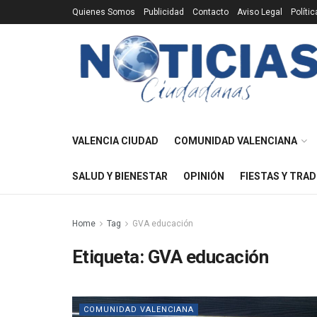
Quienes Somos
Publicidad
Contacto
Aviso Legal
Políti
VALENCIA CIUDAD
COMUNIDAD VALENCIANA
SALUD Y BIENESTAR
OPINIÓN
FIESTAS Y TRAD
Home
Tag
GVA educación
Etiqueta:
GVA educación
COMUNIDAD VALENCIANA