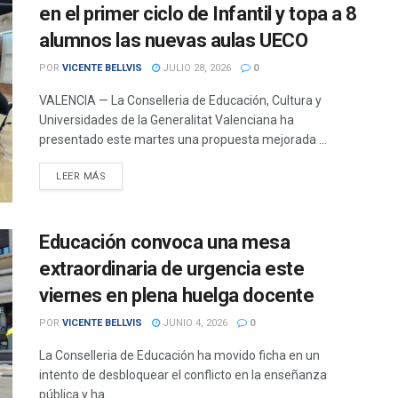
en el primer ciclo de Infantil y topa a 8
alumnos las nuevas aulas UECO
POR
VICENTE BELLVIS
JULIO 28, 2026
0
VALENCIA — La Conselleria de Educación, Cultura y
Universidades de la Generalitat Valenciana ha
presentado este martes una propuesta mejorada ...
DETAILS
LEER MÁS
Educación convoca una mesa
extraordinaria de urgencia este
viernes en plena huelga docente
POR
VICENTE BELLVIS
JUNIO 4, 2026
0
La Conselleria de Educación ha movido ficha en un
intento de desbloquear el conflicto en la enseñanza
pública y ha ...