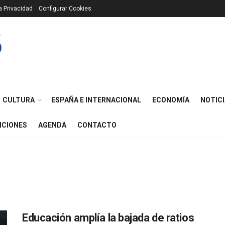
ca Privacidad
Configurar Cookies
CULTURA
ESPAÑA E INTERNACIONAL
ECONOMÍA
NOTICI
ICIONES
AGENDA
CONTACTO
Educación amplía la bajada de ratios