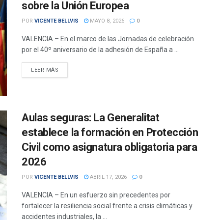
sobre la Unión Europea
POR
VICENTE BELLVIS
MAYO 8, 2026
0
VALENCIA – En el marco de las Jornadas de celebración
por el 40º aniversario de la adhesión de España a ...
DETAILS
LEER MÁS
Aulas seguras: La Generalitat
establece la formación en Protección
Civil como asignatura obligatoria para
2026
POR
VICENTE BELLVIS
ABRIL 17, 2026
0
VALENCIA – En un esfuerzo sin precedentes por
fortalecer la resiliencia social frente a crisis climáticas y
accidentes industriales, la ...