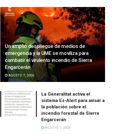
Un amplio despliegue de medios de
emergencia y la UME se moviliza para
combatir el virulento incendio de Sierra
Engarcerán
AGOSTO 7, 2026
La Generalitat activa el
sistema Es-Alert para avisar a
la población sobre el
incendio forestal de Sierra
Engarcerán
AGOSTO 7, 2026