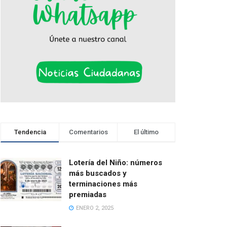
Tendencia
Comentarios
El último
Lotería del Niño: números
más buscados y
terminaciones más
premiadas
ENERO 2, 2025