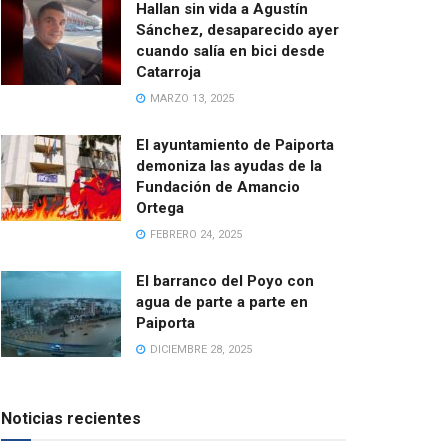
Hallan sin vida a Agustín
Sánchez, desaparecido ayer
cuando salía en bici desde
Catarroja
MARZO 13, 2025
El ayuntamiento de Paiporta
demoniza las ayudas de la
Fundación de Amancio
Ortega
FEBRERO 24, 2025
El barranco del Poyo con
agua de parte a parte en
Paiporta
DICIEMBRE 28, 2025
Noticias recientes