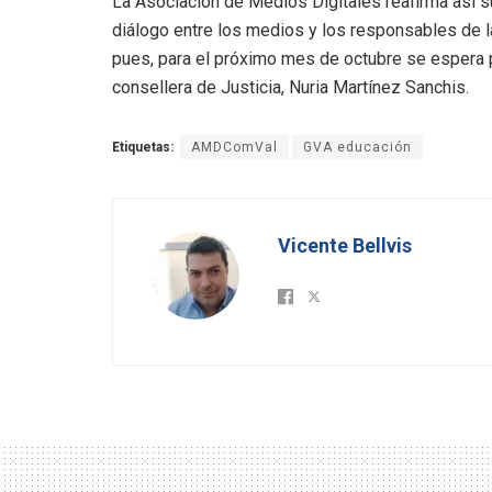
La Asociación de Medios Digitales reafirma así 
diálogo entre los medios y los responsables de la
pues, para el próximo mes de octubre se espera p
consellera de Justicia, Nuria Martínez Sanchis.
Etiquetas:
AMDComVal
GVA educación
Vicente Bellvis