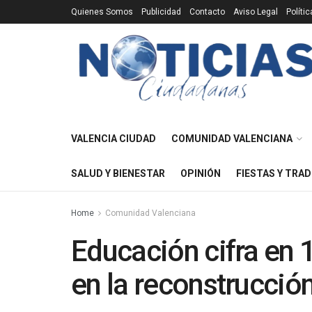
Quienes Somos
Publicidad
Contacto
Aviso Legal
Políti
VALENCIA CIUDAD
COMUNIDAD VALENCIANA
SALUD Y BIENESTAR
OPINIÓN
FIESTAS Y TRAD
Home
Comunidad Valenciana
Educación cifra en 
en la reconstrucció