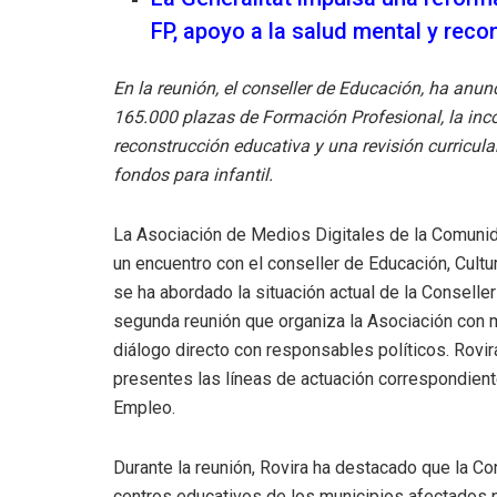
FP, apoyo a la salud mental y reco
En la reunión, el conseller de Educación, ha anu
165.000 plazas de Formación Profesional, la inco
reconstrucción educativa y una revisión curricula
fondos para infantil.
La Asociación de Medios Digitales de la Comun
un encuentro con el conseller de Educación, Cult
se ha abordado la situación actual de la Conselleri
segunda reunión que organiza la Asociación con 
diálogo directo con responsables políticos. Rov
presentes las líneas de actuación correspondient
Empleo.
Durante la reunión, Rovira ha destacado que la Co
centros educativos de los municipios afectados p