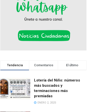
Tendencia
Comentarios
El último
Lotería del Niño: números
más buscados y
terminaciones más
premiadas
ENERO 2, 2025