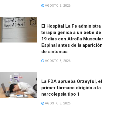
AGOSTO 8, 2026
El Hospital La Fe administra
terapia génica a un bebé de
19 días con Atrofia Muscular
Espinal antes de la aparición
de síntomas
AGOSTO 8, 2026
La FDA aprueba Orzeyful, el
primer fármaco dirigido a la
narcolepsia tipo 1
AGOSTO 8, 2026