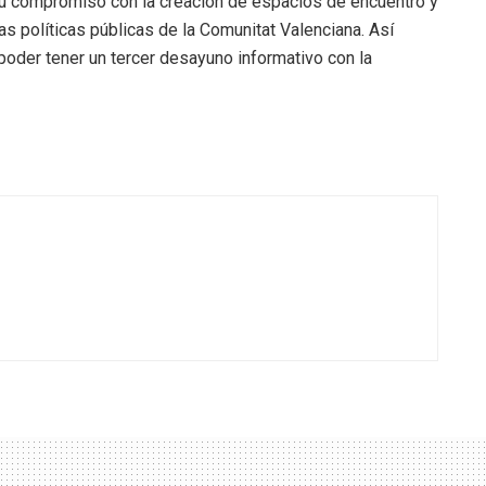
su compromiso con la creación de espacios de encuentro y
s políticas públicas de la Comunitat Valenciana. Así
oder tener un tercer desayuno informativo con la