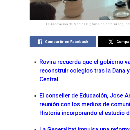
La Asociación de Medios Digitales celebra su segund
Compartir en Facebook
Compart
Rovira recuerda que el gobierno va
reconstruir colegios tras la Dana y
Central.
El conseller de Educación, Jose A
reunión con los medios de comuni
Historia incorporando el estudio d
La Generalitat impulsa una reform