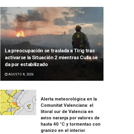
La preocupación se traslada a Tírig tras
activarse la Situación 2 mientras Culla se
da por estabilizado
AGOSTO 8, 2026
Alerta meteorológica en la
Comunitat Valenciana: el
litoral sur de Valencia en
aviso naranja por valores de
hasta 40 °C y tormentas con
granizo en el interior