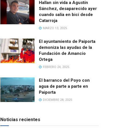
Hallan sin vida a Agustín
Sánchez, desaparecido ayer
cuando salía en bici desde
Catarroja
MARZO 13, 2025
El ayuntamiento de Paiporta
demoniza las ayudas de la
Fundación de Amancio
Ortega
FEBRERO 24, 2025
El barranco del Poyo con
agua de parte a parte en
Paiporta
DICIEMBRE 28, 2025
Noticias recientes