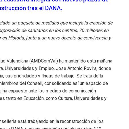
nstrucción tras el DANA.
nciado un paquete de medidas que incluye la creación de
rporación de sanitarios en los centros, 70 millones en
r en Historia, junto a un nuevo decreto de convivencia y
idad Valenciana (AMDComVal) ha mantenido esta mañana
ura, Universidades y Empleo, Jose Antonio Rovira, donde
a, sus prioridades y líneas de trabajo. Se trata de la
miembros del Consell, consolidando así un espacio de
ira ha expuesto ante los medios de comunicación
es tanto en Educación, como Cultura, Universidades y
nselleria está trabajando en la reconstrucción de los
or la DANA, con una inversión que alcanza los 140