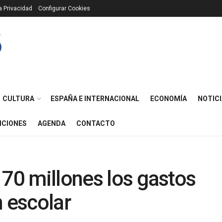
ca Privacidad
Configurar Cookies
CULTURA
ESPAÑA E INTERNACIONAL
ECONOMÍA
NOTICI
ICIONES
AGENDA
CONTACTO
170 millones los gastos
n escolar