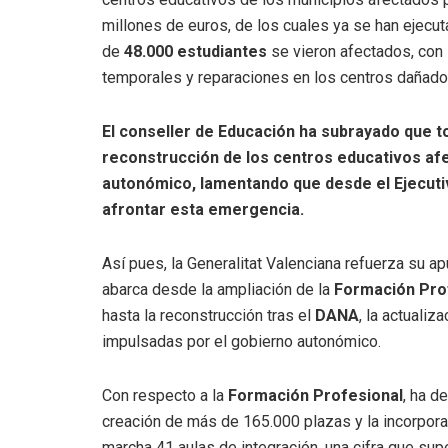
millones de euros, de los cuales ya se han ejec
de
48.000 estudiantes
se vieron afectados, con
temporales y reparaciones en los centros dañado
El conseller de Educación ha subrayado que t
reconstrucción de los centros educativos af
autonómico, lamentando que desde el Ejecuti
afrontar esta emergencia.
Así pues, la Generalitat Valenciana refuerza su 
abarca desde la ampliación de la
Formación Pro
hasta la reconstrucción tras el
DANA
, la actuali
impulsadas por el gobierno autonómico.
Con respecto a la
Formación Profesional
, ha d
creación de más de 165.000 plazas y la incorpor
marcha 41 aulas de integración, una cifra que supe