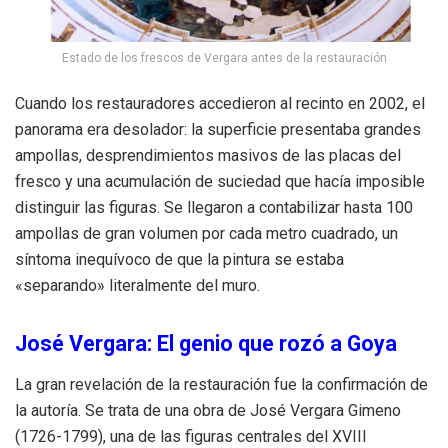
Estado de los frescos de Vergara antes de la restauración
Cuando los restauradores accedieron al recinto en 2002, el
panorama era desolador: la superficie presentaba grandes
ampollas, desprendimientos masivos de las placas del
fresco y una acumulación de suciedad que hacía imposible
distinguir las figuras. Se llegaron a contabilizar hasta 100
ampollas de gran volumen por cada metro cuadrado, un
síntoma inequívoco de que la pintura se estaba
«separando» literalmente del muro.
José Vergara: El genio que rozó a Goya
La gran revelación de la restauración fue la confirmación de
la autoría. Se trata de una obra de José Vergara Gimeno
(1726-1799), una de las figuras centrales del XVIII