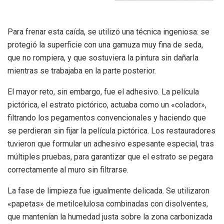
Para frenar esta caída, se utilizó una técnica ingeniosa: se
protegió la superficie con una gamuza muy fina de seda,
que no rompiera, y que sostuviera la pintura sin dañarla
mientras se trabajaba en la parte posterior.
El mayor reto, sin embargo, fue el adhesivo. La película
pictórica, el estrato pictórico, actuaba como un «colador»,
filtrando los pegamentos convencionales y haciendo que
se perdieran sin fijar la película pictórica. Los restauradores
tuvieron que formular un adhesivo espesante especial, tras
múltiples pruebas, para garantizar que el estrato se pegara
correctamente al muro sin filtrarse.
La fase de limpieza fue igualmente delicada. Se utilizaron
«papetas» de metilcelulosa combinadas con disolventes,
que mantenían la humedad justa sobre la zona carbonizada