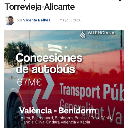
Torrevieja-Alicante
por
Vicente Bellvis
mayo 8, 2026