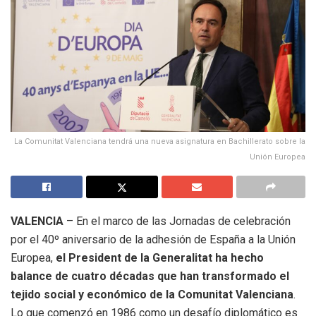
La Comunitat Valenciana tendrá una nueva asignatura en Bachillerato sobre la
Unión Europea
VALENCIA
– En el marco de las Jornadas de celebración
por el 40º aniversario de la adhesión de España a la Unión
Europea,
el President de la Generalitat ha hecho
balance de cuatro décadas que han transformado el
tejido social y económico de la Comunitat Valenciana
.
Lo que comenzó en 1986 como un desafío diplomático es