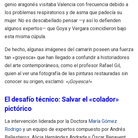
genio aragonés visitaba Valencia con frecuencia debido a
los problemas respiratorios y de asma que padecía su
mujer. No es descabellado pensar —y así lo defienden
algunos expertos— que Goya y Vergara coincidieron bajo
esta misma cúpula.
De hecho, algunas imágenes del camarín poseen una fuerza
tan «goyesca» que han llegado a confundir a historiadores
del arte contemporáneos, como el profesor Rafael Gil,
quien al ver una fotografía de las pinturas restauradas sin
conocer su origen, exclamó:
«¡Goyesca!»
.
El desafío técnico: Salvar el «colador»
pictórico
La intervención liderada por la Doctora
María Gómez
Rodrigo
y un equipo de expertos compuesto por Andrés
Ballesteros, Alicia Hernández Andrada y Óscar Benavent,