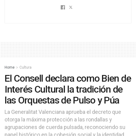
Home
Cultura
El Consell declara como Bien de
Interés Cultural la tradición de
las Orquestas de Pulso y Púa
La Generalitat Valenciana aprueba el decreto que
otorga la máxima protección a las rondallas y
agrupaciones de cuerda pulsada, reconociendo su
papel histórico en la cohesión social y la identidad