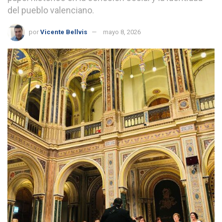
del pueblo valenciano.
por
Vicente Bellvis
mayo 8, 2026