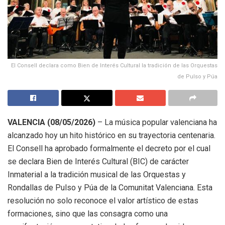
El Consell declara como Bien de Interés Cultural la tradición de las Orquestas
de Pulso y Púa
VALENCIA (08/05/2026)
– La música popular valenciana ha
alcanzado hoy un hito histórico en su trayectoria centenaria.
El Consell ha aprobado formalmente el decreto por el cual
se declara Bien de Interés Cultural (BIC) de carácter
Inmaterial a la tradición musical de las Orquestas y
Rondallas de Pulso y Púa de la Comunitat Valenciana. Esta
resolución no solo reconoce el valor artístico de estas
formaciones, sino que las consagra como una