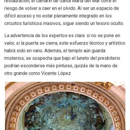
restauración, el camarín de Santa María del Mar corre el
riesgo de volver a caer en el olvido. Al ser un espacio de
difícil acceso y no estar plenamente integrado en los
circuitos turísticos masivos, sigue siendo un tesoro oculto.
La advertencia de los expertos es clara: si no se pone en
valor, si la puerta se cierra, este esfuerzo técnico y artístico
habrá sido en vano. Además, el templo aún guarda
misterios; se sospecha que bajo el luneto del presbiterio
podrían esconderse más pinturas, quizás de la mano de
otro grande como Vicente López.