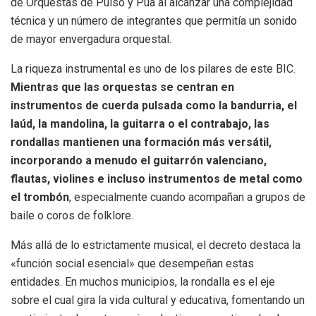
de Orquestas de Pulso y Púa al alcanzar una complejidad
técnica y un número de integrantes que permitía un sonido
de mayor envergadura orquestal.
La riqueza instrumental es uno de los pilares de este BIC.
Mientras que las orquestas se centran en
instrumentos de cuerda pulsada como la bandurria, el
laúd, la mandolina, la guitarra o el contrabajo, las
rondallas mantienen una formación más versátil,
incorporando a menudo el guitarrón valenciano,
flautas, violines e incluso instrumentos de metal como
el trombón
, especialmente cuando acompañan a grupos de
baile o coros de folklore.
Más allá de lo estrictamente musical, el decreto destaca la
«función social esencial» que desempeñan estas
entidades. En muchos municipios, la rondalla es el eje
sobre el cual gira la vida cultural y educativa, fomentando un