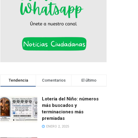
Tendencia
Comentarios
El último
Lotería del Niño: números
más buscados y
terminaciones más
premiadas
ENERO 2, 2025