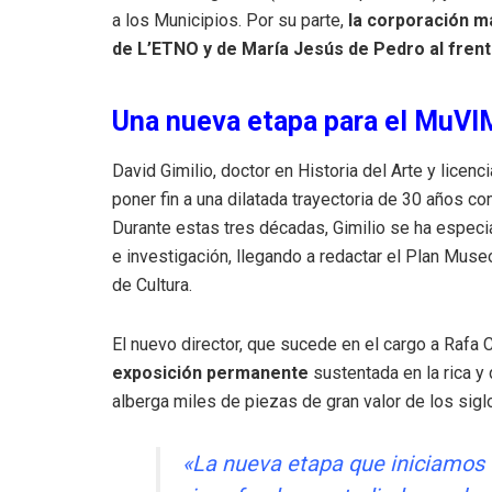
a los Municipios
.
Por su parte,
la corporación m
de L’ETNO y de María Jesús de Pedro al frent
Una nueva etapa para el MuVIM
David Gimilio, doctor en Historia del Arte y licen
poner fin a una dilatada trayectoria de 30 años 
Durante estas tres décadas, Gimilio se ha especi
e investigación, llegando a redactar el Plan Muse
de Cultura
.
El nuevo director, que sucede en el cargo a Raf
exposición permanente
sustentada en la rica y 
alberga miles de piezas de gran valor de los sig
«La nueva etapa que iniciamos t