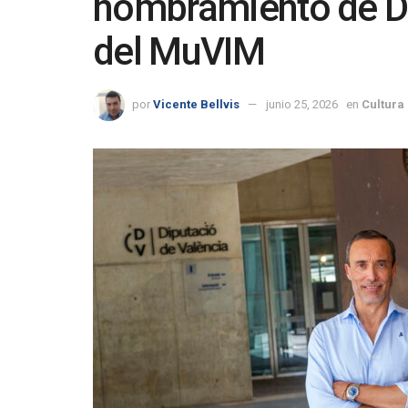
nombramiento de Dav
del MuVIM
por
Vicente Bellvis
junio 25, 2026
en
Cultura