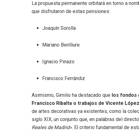
La propuesta permanente orbitará en torno a nomb
que disfrutaron de estas pensiones
:
Joaquín Sorolla
Mariano Benlliure
Ignacio Pinazo
Francisco Ferrándiz
Asimismo, Gimilio ha destacado que
los fondos
Francisco Ribalta o trabajos de Vicente Lópe
de artes decorativas ya existentes, como la colec
siglo XIX, un conjunto que, en palabras del directo
Reales de Madrid»
.
El criterio fundamental de est