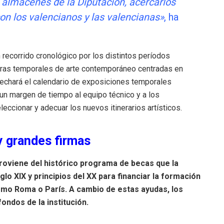
 almacenes de la Diputación, acercarlos
con los valencianos y las valencianas»
, ha
n recorrido cronológico por los distintos períodos
ras temporales de arte contemporáneo centradas en
ovechará el calendario de exposiciones temporales
á un margen de tiempo al equipo técnico y a los
leccionar y adecuar los nuevos itinerarios artísticos
.
y grandes firmas
 proviene del histórico programa de becas que la
glo XIX y principios del XX para financiar la formación
como Roma o París
.
A cambio de estas ayudas, los
ondos de la institución
.