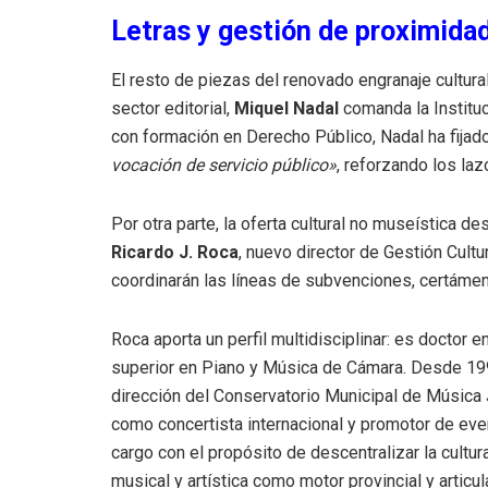
Letras y gestión de proximida
El resto de piezas del renovado engranaje cultura
sector editorial,
Miquel Nadal
comanda la Institu
con formación en Derecho Público, Nadal ha fijad
vocación de servicio público»
, reforzando los laz
Por otra parte, la oferta cultural no museística 
Ricardo J. Roca
, nuevo director de Gestión Cultu
coordinarán las líneas de subvenciones, certámen
Roca aporta un perfil multidisciplinar: es doctor e
superior en Piano y Música de Cámara
.
Desde 199
dirección del Conservatorio Municipal de Música 
como concertista internacional y promotor de ev
cargo con el propósito de descentralizar la cultur
musical y artística como motor provincial y articul