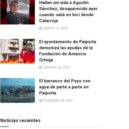
Hallan sin vida a Agustín
Sánchez, desaparecido ayer
cuando salía en bici desde
Catarroja
MARZO 13, 2025
El ayuntamiento de Paiporta
demoniza las ayudas de la
Fundación de Amancio
Ortega
FEBRERO 24, 2025
El barranco del Poyo con
agua de parte a parte en
Paiporta
DICIEMBRE 28, 2025
Noticias recientes