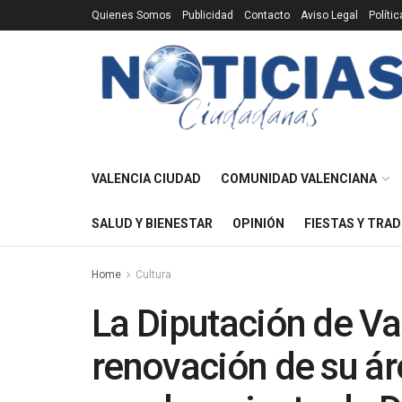
Quienes Somos
Publicidad
Contacto
Aviso Legal
Políti
VALENCIA CIUDAD
COMUNIDAD VALENCIANA
SALUD Y BIENESTAR
OPINIÓN
FIESTAS Y TRAD
Home
Cultura
La Diputación de Va
renovación de su ár