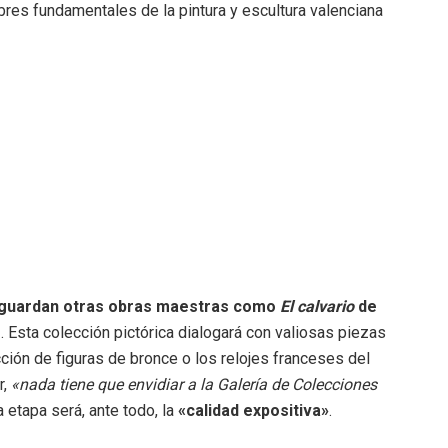
res fundamentales de la pintura y escultura valenciana
 guardan otras obras maestras como
El calvario
de
z
.
Esta colección pictórica dialogará con valiosas piezas
ción de figuras de bronce o los relojes franceses del
r,
«nada tiene que envidiar a la Galería de Colecciones
a etapa será, ante todo, la
«calidad expositiva»
.