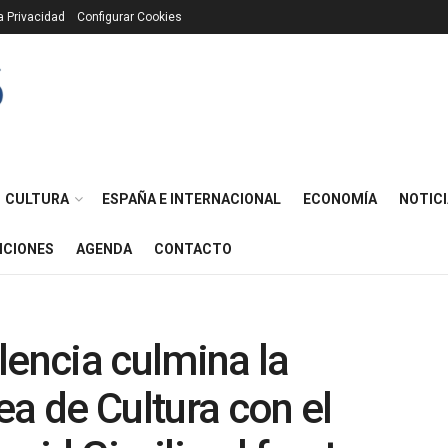
ca Privacidad
Configurar Cookies
CULTURA
ESPAÑA E INTERNACIONAL
ECONOMÍA
NOTICI
ICIONES
AGENDA
CONTACTO
lencia culmina la
ea de Cultura con el