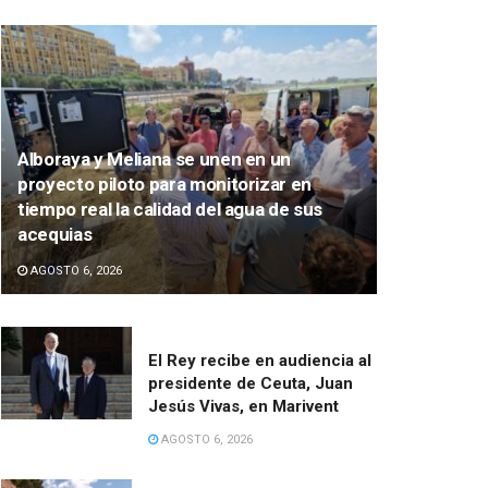
Alboraya y Meliana se unen en un
proyecto piloto para monitorizar en
tiempo real la calidad del agua de sus
acequias
AGOSTO 6, 2026
El Rey recibe en audiencia al
presidente de Ceuta, Juan
Jesús Vivas, en Marivent
AGOSTO 6, 2026