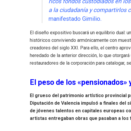
ricos fondos custodiados en los
a la ciudadanía y compartirlos 
manifestado Gimilio
.
El diseño expositivo buscará un equilibrio dual: u
históricos conviviendo armónicamente con muest
creadores del siglo XXI
.
Para ello, el centro apr
heredado de la anterior dirección, lo que otorgar
restauradores de la corporación para catalogar, se
El peso de los «pensionados» 
El grueso del patrimonio artístico provincial
Diputación de Valencia impulsó a finales del si
de jóvenes talentos en capitales europeas 
artistas entregaban obras que pasaban a los f