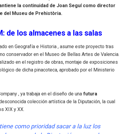
antiene la continuidad de Joan Seguí como director
e del Museu de Prehistòria
.
: de los almacenes a las salas
ciado en Geografía e Historia
, asume este proyecto tras
como conservador en el Museo de Bellas Artes de Valencia
.
alizado en el registro de obras, montaje de exposiciones
ológico de dicha pinacoteca, aprobado por el Ministerio
a Company
, ya trabaja en el diseño de una
futura
desconocida colección artística de la Diputación, la cual
los XIX y XX
.
iene como prioridad sacar a la luz los