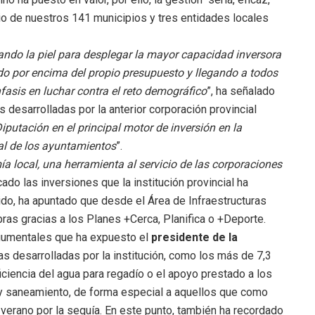
vicio de nuestros 141 municipios y tres entidades locales
ando la piel para desplegar la mayor capacidad inversora
ndo por encima del propio presupuesto y llegando a todos
nfasis en luchar contra el reto demográfico
”, ha señalado
as desarrolladas por la anterior corporación provincial
Diputación en el principal motor de inversión en la
ial de los ayuntamientos
”.
a local, una herramienta al servicio de las corporaciones
cado las inversiones que la institución provincial ha
do, ha apuntado que desde el Área de Infraestructuras
as gracias a los Planes +Cerca, Planifica o +Deporte.
rgumentales que ha expuesto el
presidente de la
as desarrolladas por la institución, como los más de 7,3
iciencia del agua para regadío o el apoyo prestado a los
 y saneamiento, de forma especial a aquellos que como
e verano por la sequía. En este punto, también ha recordado