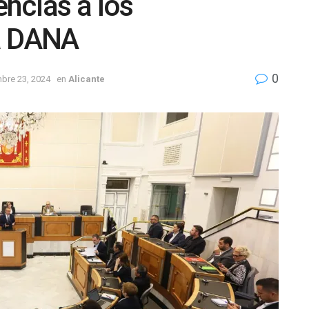
ncias a los
a DANA
0
bre 23, 2024
en
Alicante