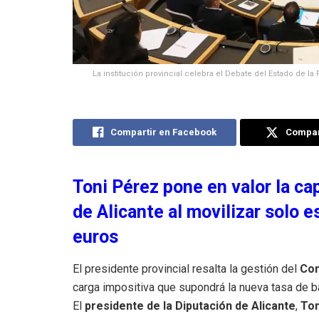
La institución provincial celebra el Debate del Estado de la
Compartir en Facebook
Compart
Toni Pérez pone en valor la ca
de Alicante al movilizar solo 
euros
El presidente provincial resalta la gestión del
Con
carga impositiva que supondrá la nueva tasa de b
El
presidente de la Diputación de Alicante
,
Ton