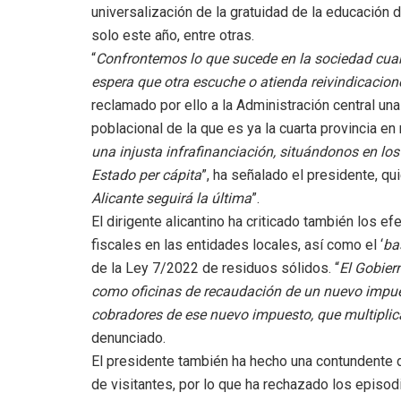
universalización de la gratuidad de la educación 
solo este año, entre otras.
“
Confrontemos lo que sucede en la sociedad cua
espera que otra escuche o atienda reivindicacio
reclamado por ello a la Administración central una
poblacional de la que es ya la cuarta provincia e
una injusta infrafinanciación, situándonos en los 
Estado per cápita
”, ha señalado el presidente, qu
Alicante seguirá la última
”.
El dirigente alicantino ha criticado también los e
fiscales en las entidades locales, así como el ‘
ba
de la Ley 7/2022 de residuos sólidos. “
El Gobier
como oficinas de recaudación de un nuevo impuest
cobradores de ese nuevo impuesto, que multiplic
denunciado.
El presidente también ha hecho una contundente d
de visitantes, por lo que ha rechazado los episod