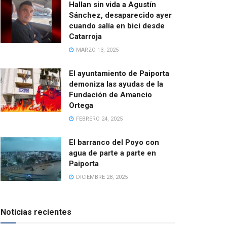
Hallan sin vida a Agustín
Sánchez, desaparecido ayer
cuando salía en bici desde
Catarroja
MARZO 13, 2025
El ayuntamiento de Paiporta
demoniza las ayudas de la
Fundación de Amancio
Ortega
FEBRERO 24, 2025
El barranco del Poyo con
agua de parte a parte en
Paiporta
DICIEMBRE 28, 2025
Noticias recientes