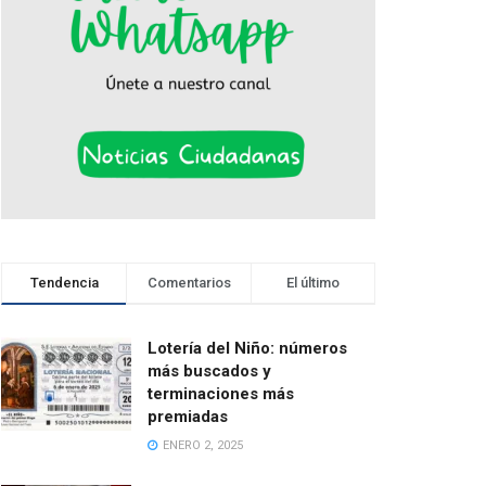
Tendencia
Comentarios
El último
Lotería del Niño: números
más buscados y
terminaciones más
premiadas
ENERO 2, 2025