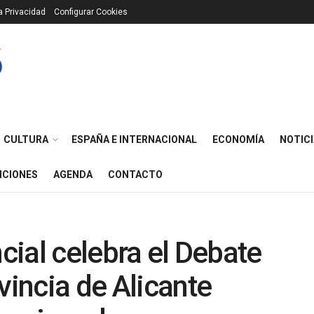
ca Privacidad
Configurar Cookies
CULTURA
ESPAÑA E INTERNACIONAL
ECONOMÍA
NOTICI
ICIONES
AGENDA
CONTACTO
ncial celebra el Debate
vincia de Alicante