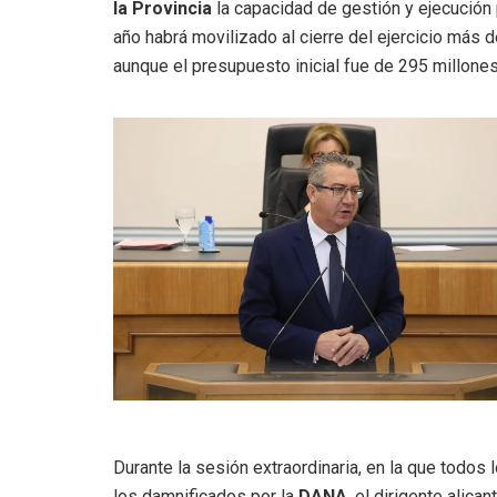
la Provincia
la capacidad de gestión y ejecución 
año habrá movilizado al cierre del ejercicio más 
aunque el presupuesto inicial fue de 295 millone
Durante la sesión extraordinaria, en la que todos
los damnificados por la
DANA
, el dirigente alican