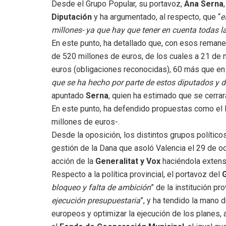
Desde el Grupo Popular, su portavoz,
Ana Serna
Diputación
y ha argumentado, al respecto, que “
e
millones- ya que hay que tener en cuenta todas 
En este punto, ha detallado que, con esos remane
de 520 millones de euros, de los cuales a 21 de
euros (obligaciones reconocidas), 60 más que en el
que se ha hecho por parte de estos diputados y de
apuntado
Serna
, quien ha estimado que se cerrar
En este punto, ha defendido propuestas como el
millones de euros-.
Desde la oposición, los distintos grupos políticos
gestión de la Dana que asoló Valencia el 29 de o
acción de la
Generalitat y Vox
haciéndola extensi
Respecto a la política provincial, el portavoz del
G
bloqueo y falta de ambición
” de la institución pro
ejecución presupuestaria
”, y ha tendido la mano 
europeos y optimizar la ejecución de los planes,