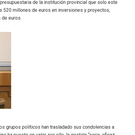
presupuestaria de la institución provincial que solo este
de 520 millones de euros en inversiones y proyectos,
s de euros.
 los grupos políticos han trasladado sus condolencias a
tino ha puesto en valor, por ello, la gestión “seria, eficaz,