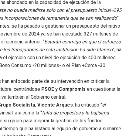
, ha ahondado en la capacidad de ejecución de la
sta no puede medirse solo con el presupuesto inicial -295
las incorporaciones de remanente que se van realizando
”.
ntes, se ha pasado a gestionar un presupuesto definitivo
 noviembre de 2024 ya se han ejecutado 327 millones de
 ejercicio anterior. “
Estarán conmigo en que el esfuerzo
 los trabajadores de esta institución ha sido titánico
”, ha
á el ejercicio con un nivel de ejecución de 400 millones.
 Bono Consumo -20 millones- o el Plan +Cerca -30
 han enfocado parte de su intervención en criticar la
ctubre, centrándose
PSOE y Compromís
en cuestionar la
va también al Gobierno central.
rupo Socialista
,
Vicente Arques
, ha criticado “
el
vincial, así como la “
falta de proyectos y la bajísima
de su grupo para mejorar la gestión de los fondos
 al tiempo que ha instado al equipo de gobierno a sumarse