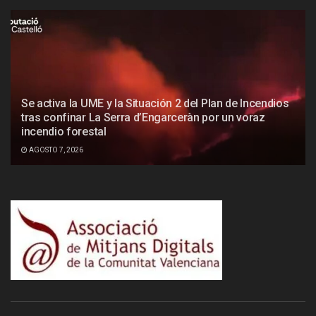
Se activa la UME y la Situación 2 del Plan de Incendios
tras confinar La Serra d’Engarceràn por un voraz
incendio forestal
AGOSTO 7, 2026