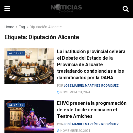
Home
Tag
Diputación Alicante
Etiqueta:
Diputación Alicante
La institución provincial celebra
ALICANTE
el Debate del Estado de la
Provincia de Alicante
trasladando condolencias a los
damnificados por la DANA
POR
JOSÉ MANUEL MARTÍNEZ RODRÍGUEZ
NOVIEMBRE 23, 2024
El IVC presenta la programación
ALICANTE
de este fin de semana en el
Teatre Arniches
POR
JOSÉ MANUEL MARTÍNEZ RODRÍGUEZ
NOVIEMBRE 20, 2024