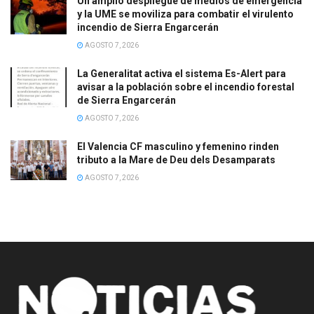
Un amplio despliegue de medios de emergencia
y la UME se moviliza para combatir el virulento
incendio de Sierra Engarcerán
AGOSTO 7, 2026
La Generalitat activa el sistema Es-Alert para
avisar a la población sobre el incendio forestal
de Sierra Engarcerán
AGOSTO 7, 2026
El Valencia CF masculino y femenino rinden
tributo a la Mare de Deu dels Desamparats
AGOSTO 7, 2026