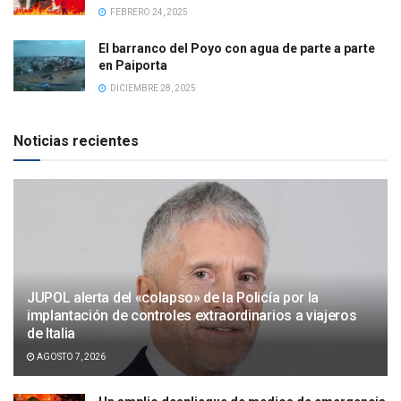
FEBRERO 24, 2025
El barranco del Poyo con agua de parte a parte
en Paiporta
DICIEMBRE 28, 2025
Noticias recientes
JUPOL alerta del «colapso» de la Policía por la
implantación de controles extraordinarios a viajeros
de Italia
AGOSTO 7, 2026