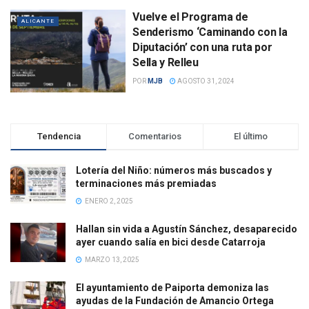
Vuelve el Programa de
ALICANTE
Senderismo ‘Caminando con la
Diputación’ con una ruta por
Sella y Relleu
POR
MJB
AGOSTO 31, 2024
Tendencia
Comentarios
El último
Lotería del Niño: números más buscados y
terminaciones más premiadas
ENERO 2, 2025
Hallan sin vida a Agustín Sánchez, desaparecido
ayer cuando salía en bici desde Catarroja
MARZO 13, 2025
El ayuntamiento de Paiporta demoniza las
ayudas de la Fundación de Amancio Ortega