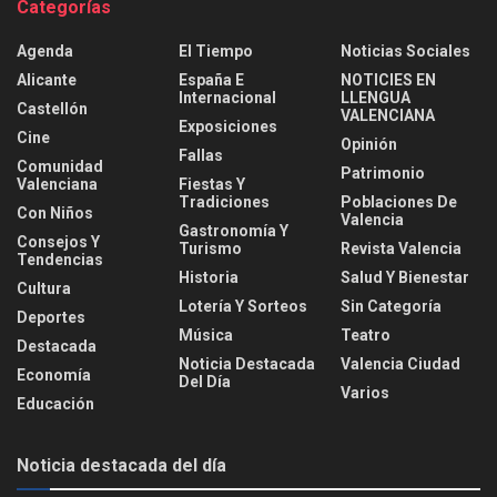
Categorías
Agenda
El Tiempo
Noticias Sociales
Alicante
España E
NOTICIES EN
Internacional
LLENGUA
Castellón
VALENCIANA
Exposiciones
Cine
Opinión
Fallas
Comunidad
Patrimonio
Valenciana
Fiestas Y
Tradiciones
Poblaciones De
Con Niños
Valencia
Gastronomía Y
Consejos Y
Turismo
Revista Valencia
Tendencias
Historia
Salud Y Bienestar
Cultura
Lotería Y Sorteos
Sin Categoría
Deportes
Música
Teatro
Destacada
Noticia Destacada
Valencia Ciudad
Economía
Del Día
Varios
Educación
Noticia destacada del día