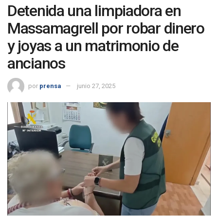
Detenida una limpiadora en
Massamagrell por robar dinero
y joyas a un matrimonio de
ancianos
por
prensa
junio 27, 2025