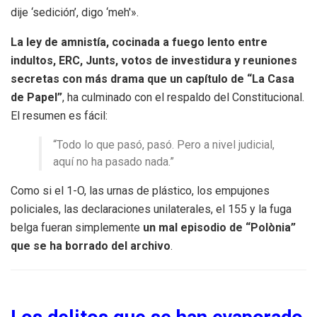
dije ‘sedición’, digo ‘meh'».
La ley de amnistía, cocinada a fuego lento entre
indultos, ERC, Junts, votos de investidura y reuniones
secretas con más drama que un capítulo de “La Casa
de Papel”
, ha culminado con el respaldo del Constitucional.
El resumen es fácil:
“Todo lo que pasó, pasó. Pero a nivel judicial,
aquí no ha pasado nada.”
Como si el 1-O, las urnas de plástico, los empujones
policiales, las declaraciones unilaterales, el 155 y la fuga
belga fueran simplemente
un mal episodio de “Polònia”
que se ha borrado del archivo
.