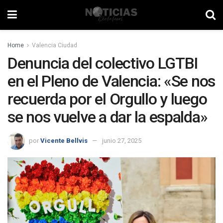
Home
Valencia Ciudad
Denuncia del colectivo LGTBI
en el Pleno de Valencia: «Se nos
recuerda por el Orgullo y luego
se nos vuelve a dar la espalda»
por
Vicente Bellvis
junio 27, 2025