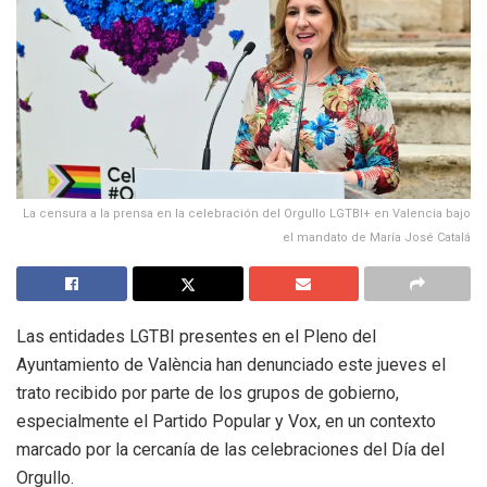
La censura a la prensa en la celebración del Orgullo LGTBI+ en Valencia bajo
el mandato de María José Catalá
Las entidades LGTBI presentes en el Pleno del
Ayuntamiento de València han denunciado este jueves el
trato recibido por parte de los grupos de gobierno,
especialmente el Partido Popular y Vox, en un contexto
marcado por la cercanía de las celebraciones del Día del
Orgullo.