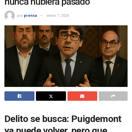
nunca hubiera pasado
por
prensa
enero 7, 2026
Delito se busca: Puigdemont
ya puede volver, pero que