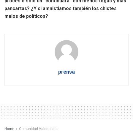
procés o solo un “continuará” con menos togas y más
pancartas? ¿Y si amnistiamos también los chistes
malos de políticos?
prensa
Home
Comunidad Valenciana