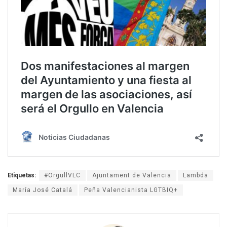
Etiquetas:
#OrgullVLC
Ajuntament de Valencia
Lambda
María José Catalá
Peña Valencianista LGTBIQ+