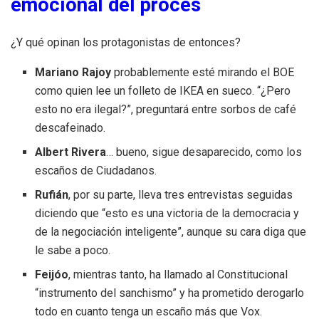
emocional del procés
¿Y qué opinan los protagonistas de entonces?
Mariano Rajoy
probablemente esté mirando el BOE
como quien lee un folleto de IKEA en sueco. “¿Pero
esto no era ilegal?”, preguntará entre sorbos de café
descafeinado.
Albert Rivera
… bueno, sigue desaparecido, como los
escaños de Ciudadanos.
Rufián
, por su parte, lleva tres entrevistas seguidas
diciendo que “esto es una victoria de la democracia y
de la negociación inteligente”, aunque su cara diga que
le sabe a poco.
Feijóo
, mientras tanto, ha llamado al Constitucional
“instrumento del sanchismo” y ha prometido derogarlo
todo en cuanto tenga un escaño más que Vox.