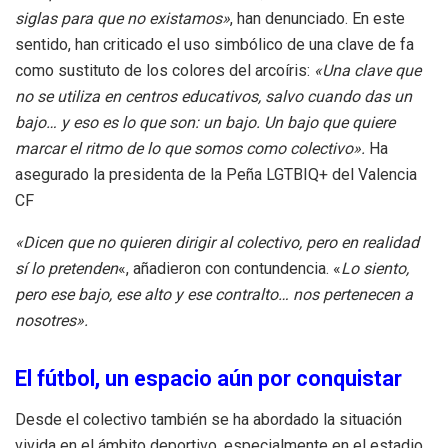
siglas para que no existamos»
, han denunciado. En este
sentido, han criticado el uso simbólico de una clave de fa
como sustituto de los colores del arcoíris:
«Una clave que
no se utiliza en centros educativos, salvo cuando das un
bajo… y eso es lo que son: un bajo. Un bajo que quiere
marcar el ritmo de lo que somos como colectivo».
Ha
asegurado la presidenta de la Peña LGTBIQ+ del Valencia
CF
«Dicen que no quieren dirigir al colectivo, pero en realidad
sí lo pretenden
«, añadieron con contundencia. «
Lo siento,
pero ese bajo, ese alto y ese contralto… nos pertenecen a
nosotres».
El fútbol, un espacio aún por conquistar
Desde el colectivo también se ha abordado la situación
vivida en el ámbito deportivo, especialmente en el estadio