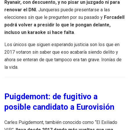
Ryanair, con descuento, y no pisar un juzgado ni para
renovar el DNI.
Junqueras puede presentarse a las
elecciones sin que le pregunten por su pasado y
Forcadell
podrá volver a presidir lo que le pongan delante,
incluso un karaoke si hace falta
.
Los únicos que siguen esperando justicia son los que en
2017 votaron sin saber que eso acabaría siendo delito y
ahora se enteran de que tampoco era tan grave. Ironías de
la vida.
Puigdemont: de fugitivo a
posible candidato a Eurovisión
Carles Puigdemont, también conocido como “El Exiliado
VIP”,
lleva desde 2017 dando más vueltas que una