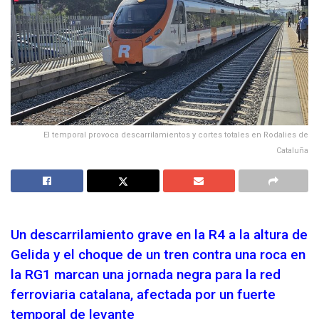
El temporal provoca descarrilamientos y cortes totales en Rodalies de
Cataluña
Un descarrilamiento grave en la R4 a la altura de
Gelida y el choque de un tren contra una roca en
la RG1 marcan una jornada negra para la red
ferroviaria catalana, afectada por un fuerte
temporal de levante