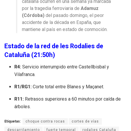
catalana ocurren en una semana ya marcada
por la tragedia ferroviaria de
Adamuz
(Córdoba)
del pasado domingo, el peor
accidente de la década en España, que
mantiene al país en estado de conmoción.
Estado de la red de les Rodalies de
Cataluña (21:50h)
R4:
Servicio interrumpido entre Castellbisbal y
Vilafranca.
R1/RG1:
Corte total entre Blanes y Maçanet.
R11:
Retrasos superiores a 60 minutos por caída de
árboles.
Etiquetas:
choque contra rocas
cortes de vías
descarrilamiento
fuerte temporal
rodalies Cataluña