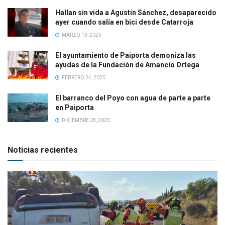
Hallan sin vida a Agustín Sánchez, desaparecido
ayer cuando salía en bici desde Catarroja
MARZO 13, 2025
El ayuntamiento de Paiporta demoniza las
ayudas de la Fundación de Amancio Ortega
FEBRERO 24, 2025
El barranco del Poyo con agua de parte a parte
en Paiporta
DICIEMBRE 28, 2025
Noticias recientes