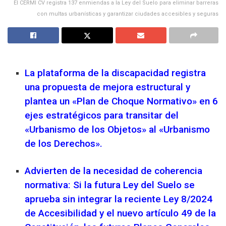
El CERMI CV registra 137 enmiendas a la Ley del Suelo para eliminar barreras
con multas urbanísticas y garantizar ciudades accesibles y seguras
La plataforma de la discapacidad registra
una propuesta de mejora estructural y
plantea un «Plan de Choque Normativo» en 6
ejes estratégicos para transitar del
«Urbanismo de los Objetos» al «Urbanismo
de los Derechos».
Advierten de la necesidad de coherencia
normativa: Si la futura Ley del Suelo se
aprueba sin integrar la reciente Ley 8/2024
de Accesibilidad y el nuevo artículo 49 de la