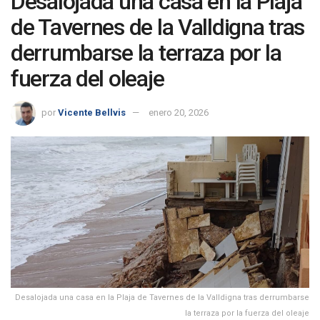
Desalojada una casa en la Plaja
de Tavernes de la Valldigna tras
derrumbarse la terraza por la
fuerza del oleaje
por
Vicente Bellvis
enero 20, 2026
Desalojada una casa en la Plaja de Tavernes de la Valldigna tras derrumbarse
la terraza por la fuerza del oleaje