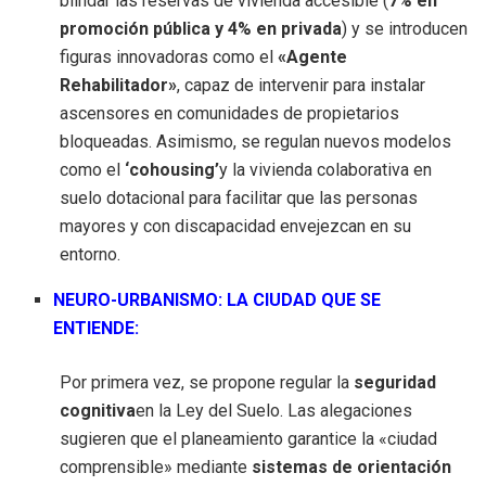
blindar las reservas de vivienda accesible (
7% en
promoción pública y 4% en privada
) y se introducen
figuras innovadoras como el
«Agente
Rehabilitador»
, capaz de intervenir para instalar
ascensores en comunidades de propietarios
bloqueadas. Asimismo, se regulan nuevos modelos
como el
‘cohousing’
y la vivienda colaborativa en
suelo dotacional para facilitar que las personas
mayores y con discapacidad envejezcan en su
entorno.
NEURO-URBANISMO: LA CIUDAD QUE SE
ENTIENDE:
Por primera vez, se propone regular la
seguridad
cognitiva
en la Ley del Suelo. Las alegaciones
sugieren que el planeamiento garantice la «ciudad
comprensible» mediante
sistemas de orientación