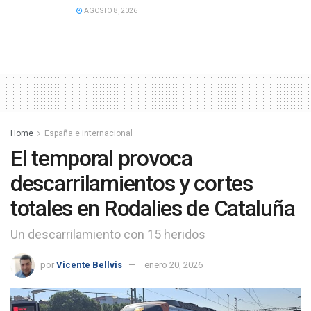
AGOSTO 8, 2026
Home
España e internacional
El temporal provoca
descarrilamientos y cortes
totales en Rodalies de Cataluña
Un descarrilamiento con 15 heridos
por
Vicente Bellvis
enero 20, 2026