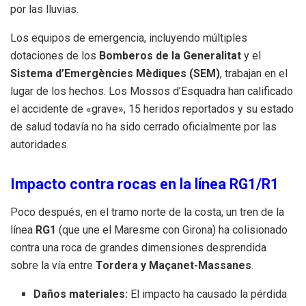
por las lluvias.
Los equipos de emergencia, incluyendo múltiples
dotaciones de los
Bomberos de la Generalitat
y el
Sistema d’Emergències Mèdiques (SEM)
, trabajan en el
lugar de los hechos. Los Mossos d’Esquadra han calificado
el accidente de «grave», 15 heridos reportados y su estado
de salud todavía no ha sido cerrado oficialmente por las
autoridades.
Impacto contra rocas en la línea RG1/R1
Poco después, en el tramo norte de la costa, un tren de la
línea
RG1
(que une el Maresme con Girona) ha colisionado
contra una roca de grandes dimensiones desprendida
sobre la vía entre
Tordera y Maçanet-Massanes
.
Daños materiales:
El impacto ha causado la pérdida