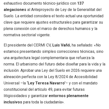
exhaustivo documento técnico-jurídico con
137
alegaciones
al Anteproyecto de Ley de la Generalitat del
Suelo. La entidad considera el texto actual una oportunidad
clave que requiere ajustes estructurales para garantizar su
plena conexión con el marco de derechos humanos y la
normativa sectorial vigente.
El presidente del CERMI CV,
Luis Vañó
, ha señalado: «No
estamos presentando simples correcciones técnicas, sino
una arquitectura legal complementaria que refuerza la
norma. El urbanismo del futuro debe diseñar para la vida y la
inclusión. Aprobar una Ley del Suelo en 2026 requiere una
alineación perfecta con la Ley 8/2024 de Accesibilidad
Universal –la
‘Ley Teresa Navarro’
– y con el mandato
constitucional del artículo 49, para evitar futuras
litigiosidades y garantizar
entornos plenamente
inclusivos
para toda la ciudadanía».