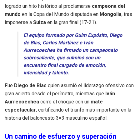
logrado un hito histórico al proclamarse
campeona del
mundo
en la Copa del Mundo disputada en
Mongolia
, tras
imponerse a
Suiza
en la gran final (17-21).
El equipo formado por Guim Expósito, Diego
de Blas, Carlos Martínez e Iván
Aurrecoechea ha firmado un campeonato
sobresaliente, que culminó con un
encuentro final cargado de emoción,
intensidad y talento.
Fue
Diego de Blas
quien asumió el liderazgo ofensivo con
gran acierto desde el perímetro, mientras que
Iván
Aurrecoechea
cerró el choque con un
mate
espectacular
, certificando el triunfo más importante en la
historia del baloncesto 3×3 masculino español.
Un camino de esfuerzo y superación