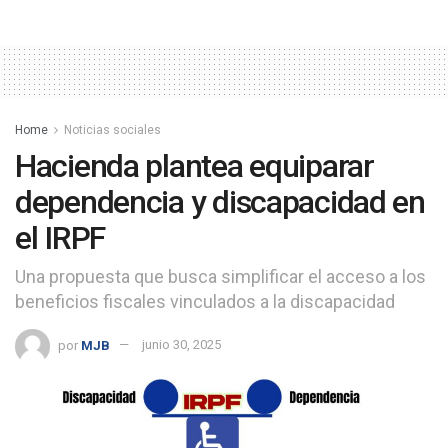
Home
Noticias sociales
Hacienda plantea equiparar
dependencia y discapacidad en
el IRPF
Una propuesta que busca simplificar el acceso a los
beneficios fiscales vinculados a la discapacidad
por
MJB
junio 30, 2025