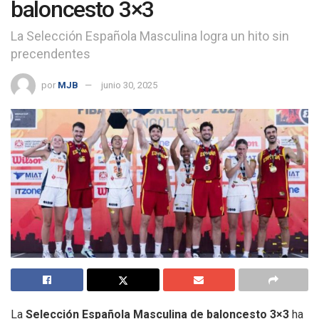
baloncesto 3×3
La Selección Española Masculina logra un hito sin
precendentes
por
MJB
junio 30, 2025
La
Selección Española Masculina de baloncesto 3×3
ha