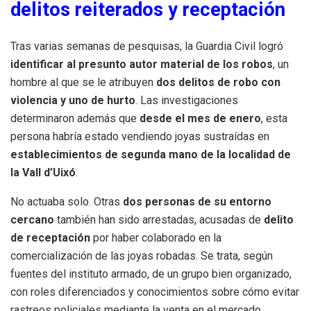
delitos reiterados y receptación
Tras varias semanas de pesquisas, la Guardia Civil logró
identificar al presunto autor material de los robos
, un
hombre al que se le atribuyen
dos delitos de robo con
violencia y uno de hurto
. Las investigaciones
determinaron además que
desde el mes de enero
, esta
persona habría estado vendiendo joyas sustraídas en
establecimientos de segunda mano de la localidad de
la Vall d’Uixó
.
No actuaba solo. Otras
dos personas de su entorno
cercano
también han sido arrestadas, acusadas de
delito
de receptación
por haber colaborado en la
comercialización de las joyas robadas. Se trata, según
fuentes del instituto armado, de un grupo bien organizado,
con roles diferenciados y conocimientos sobre cómo evitar
rastreos policiales mediante la venta en el mercado