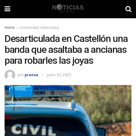
Home
Comunidad Valenciana
Desarticulada en Castellón una
banda que asaltaba a ancianas
para robarles las joyas
por
prensa
junio 30, 2025