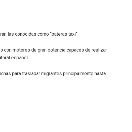
eran las conocidas como “pateras taxi”.
s con motores de gran potencia capaces de realizar
itoral español.
nchas para trasladar migrantes principalmente hasta