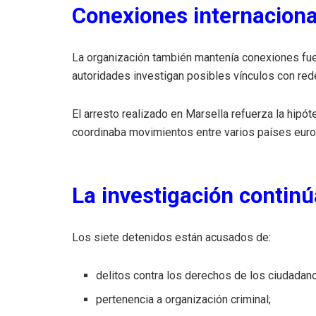
Conexiones internaciona
La organización también mantenía conexiones fue
autoridades investigan posibles vínculos con rede
El arresto realizado en Marsella refuerza la hipót
coordinaba movimientos entre varios países eur
La investigación continú
Los siete detenidos están acusados de:
delitos contra los derechos de los ciudadano
pertenencia a organización criminal;