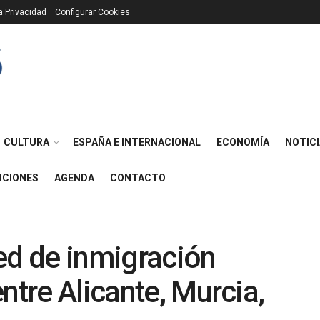
ca Privacidad
Configurar Cookies
CULTURA
ESPAÑA E INTERNACIONAL
ECONOMÍA
NOTICI
ICIONES
AGENDA
CONTACTO
ed de inmigración
ntre Alicante, Murcia,