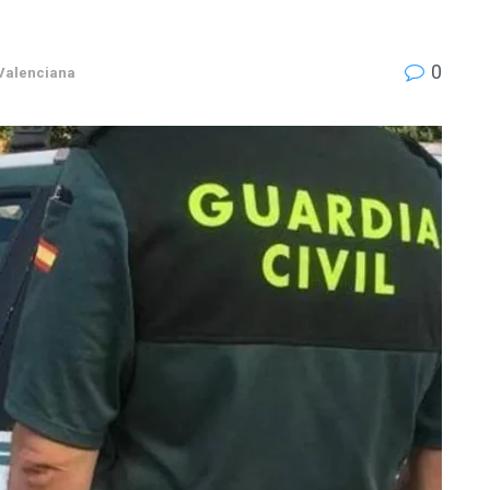
0
Valenciana