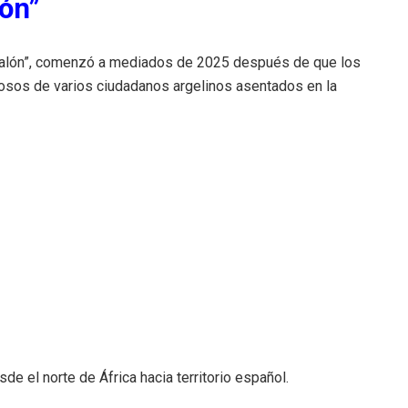
ón”
Galón”, comenzó a mediados de 2025 después de que los
sos de varios ciudadanos argelinos asentados en la
de el norte de África hacia territorio español.