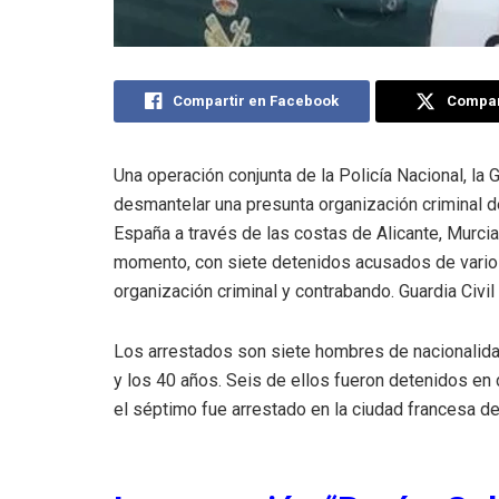
Compartir en Facebook
Compart
Una operación conjunta de la Policía Nacional, la G
desmantelar una presunta organización criminal de
España a través de las costas de Alicante, Murcia 
momento, con siete detenidos acusados de varios 
organización criminal y contrabando. Guardia Civil
Los arrestados son siete hombres de nacionalidad
y los 40 años. Seis de ellos fueron detenidos en 
el séptimo fue arrestado en la ciudad francesa de