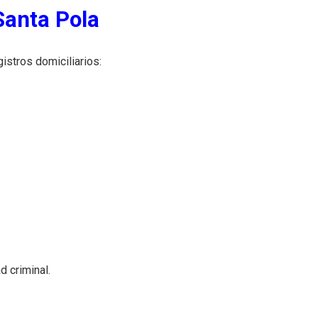
Santa Pola
gistros domiciliarios:
d criminal.