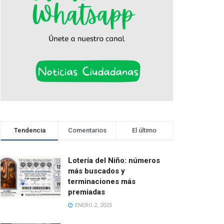
Tendencia
Comentarios
El último
Lotería del Niño: números
más buscados y
terminaciones más
premiadas
ENERO 2, 2025