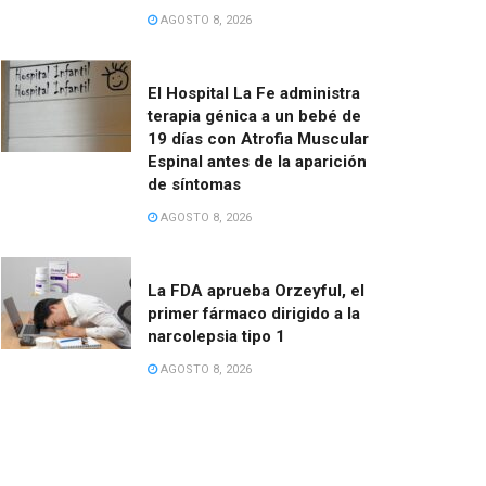
AGOSTO 8, 2026
El Hospital La Fe administra
terapia génica a un bebé de
19 días con Atrofia Muscular
Espinal antes de la aparición
de síntomas
AGOSTO 8, 2026
La FDA aprueba Orzeyful, el
primer fármaco dirigido a la
narcolepsia tipo 1
AGOSTO 8, 2026