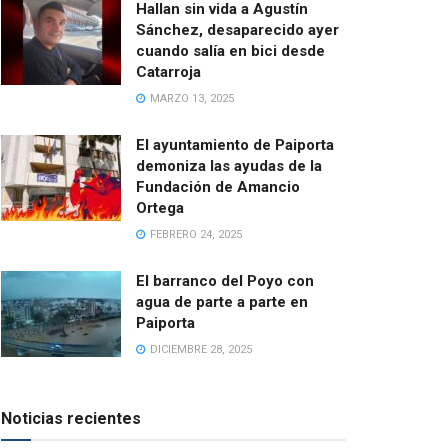
Hallan sin vida a Agustín
Sánchez, desaparecido ayer
cuando salía en bici desde
Catarroja
MARZO 13, 2025
El ayuntamiento de Paiporta
demoniza las ayudas de la
Fundación de Amancio
Ortega
FEBRERO 24, 2025
El barranco del Poyo con
agua de parte a parte en
Paiporta
DICIEMBRE 28, 2025
Noticias recientes