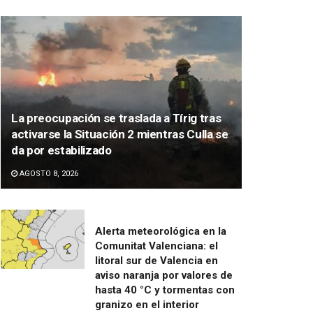
La preocupación se traslada a Tírig tras
activarse la Situación 2 mientras Culla se
da por estabilizado
AGOSTO 8, 2026
Alerta meteorológica en la
Comunitat Valenciana: el
litoral sur de Valencia en
aviso naranja por valores de
hasta 40 °C y tormentas con
granizo en el interior