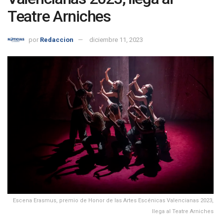
Teatre Arniches
por
Redaccion
diciembre 11, 2023
Escena Erasmus, premio de Honor de las Artes Escénicas Valencianas 2023,
llega al Teatre Arniches