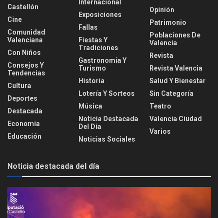
Internacional
Castellón
Opinión
Exposiciones
Cine
Patrimonio
Fallas
Comunidad
Poblaciones De
Valenciana
Fiestas Y
Valencia
Tradiciones
Con Niños
Revista
Gastronomía Y
Consejos Y
Turismo
Revista Valencia
Tendencias
Historia
Salud Y Bienestar
Cultura
Lotería Y Sorteos
Sin Categoría
Deportes
Música
Teatro
Destacada
Noticia Destacada
Valencia Ciudad
Economía
Del Día
Varios
Educación
Noticias Sociales
Noticia destacada del día