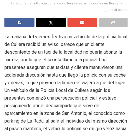
Un coche de la Policía Local de Cullera se estampa contra un Burger King
junto al paseo
La mañana del viernes festivo un vehículo de la policía local
de Cullera recibió un aviso, parece que un cliente
descontento de un taxi de la localidad no quería abonar la
carrera, por lo que el taxista llamó a la policía. Los
presentes aseguran que taxista y cliente mantuvieron una
acalorada discusión hasta que llegó la policía con su coche
y sirenas, lo que provocó la huida del viajero a pie del lugar.
Un vehículo de la Policía Local de Cullera según los
presentes comenzó una persecución policial, y estuvo
persiguiendo por el descampado que sirve de
aparcamiento en la zona de San Antonio, el conocido como
parking de La Rada, al salir el individuo del mismo dirección
al paseo marítimo, el vehículo policial se dirigió veloz hacia