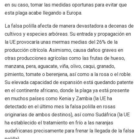
en su caso, tomar las medidas oportunas para evitar que
esta plaga acabe llegando a Europa.
La falsa polilla afecta de manera devastadora a decenas de
cultivos y especies arbóreas. Su entrada y propagación en
la UE provocaría unas mermas medias del 26% de la
producción citrícola. Asimismo, causa daños graves en
otras producciones agrícolas como las frutas de hueso,
manzana, pera, aguacate, viña, olivo, caqui, granado,
pimiento, tomate o berenjena, así como a la rosa o el roble.
Su elevada capacidad de expansión está quedando patente
en el continente africano, donde la plaga ya está presente
en muchos países como Kenia y Zambia (la UE ha
detectado en el último mes la falsa polilla en rosas
originarias de ambos destinos), así como Sudáfrica (la UE
ha establecido el tratamiento en frío a las naranjas
sudafricanas precisamente para frenar la llegada de la falsa
polilla).