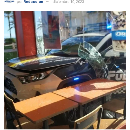
por
Redaccion
diciembre 10, 2023