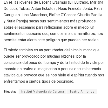
En él, las jóvenes de Escena Erasmus (Eli Buitrago, Mariana
De Luca, Tobias Anton Eckstein, Neus Francés Jordà, Patri
Garrigues, Lisa Marschner, Eloïse O’Connor, Claudia Padilla
y Nuria Pareja) sacan sus sentimientos más profundos
sobre el escenario para reflexionar sobre el miedo, un
sentimiento necesario que, como animales mamíferos, nos
permite estar alerta ante peligros que pueden ser reales.
El miedo también es un perturbador del alma humana que
puede ser provocado por muchas razones: por la
conciencia del paso del tiempo y de la finitud de la vida, por
monstruos reales e imaginarios o por una oscura herencia
atávica que provoca que se nos hiele el espíritu cuando nos
enfrentamos a ciertos tipos de oscuridad.
Etiquetas:
Institut Valencià de Cultura
Teatro Arniches