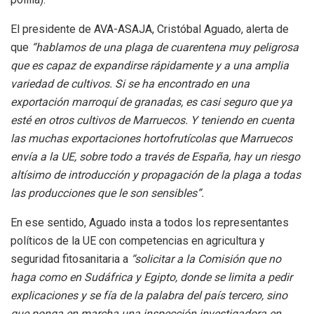
El presidente de AVA-ASAJA, Cristóbal Aguado, alerta de
que
“hablamos de
una plaga de cuarentena muy peligrosa
que es capaz de expandirse rápidamente y
a una amplia
variedad de cultivos. Si se ha encontrado en una
exportación marroquí
de granadas, es casi seguro que ya
esté en otros cultivos de Marruecos. Y teniendo
en cuenta
las muchas exportaciones hortofrutícolas que Marruecos
envía a la UE,
sobre todo a través de España, hay un riesgo
altísimo de introducción y propagación
de la plaga a todas
las producciones que le son sensibles”.
En ese sentido, Aguado insta a todos los representantes
políticos de la UE con competencias en agricultura y
seguridad fitosanitaria a
“solicitar a la Comisión que no
haga como en Sudáfrica y Egipto, donde se limita a pedir
explicaciones y se fía de la palabra del país tercero, sino
que ponga en marcha una inspección investigadora en