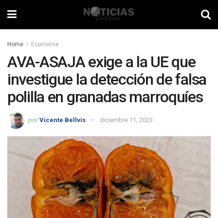
Home
Economía
AVA-ASAJA exige a la UE que
investigue la detección de falsa
polilla en granadas marroquíes
por
Vicente Bellvis
diciembre 11, 2023