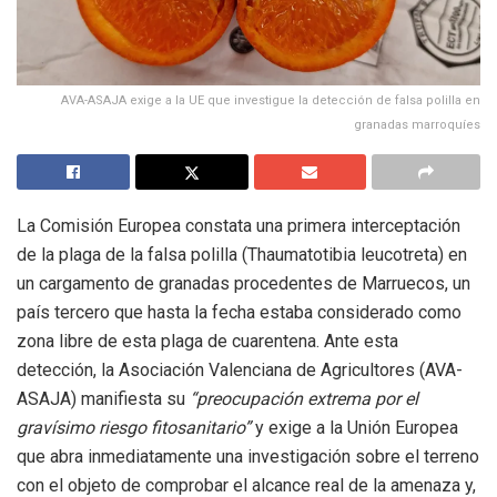
AVA-ASAJA exige a la UE que investigue la detección de falsa polilla en
granadas marroquíes
La Comisión Europea constata una primera interceptación
de la plaga de la falsa polilla (Thaumatotibia leucotreta) en
un cargamento de granadas procedentes de Marruecos, un
país tercero que hasta la fecha estaba considerado como
zona libre de esta plaga de cuarentena. Ante esta
detección, la Asociación Valenciana de Agricultores (AVA-
ASAJA) manifiesta su
“preocupación extrema por el
gravísimo riesgo fitosanitario”
y exige a la Unión Europea
que abra inmediatamente una investigación sobre el terreno
con el objeto de comprobar el alcance real de la amenaza y,